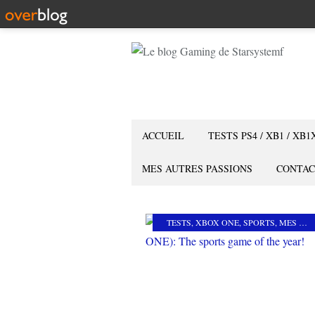
ACCUEIL
TESTS PS4 / XB1 / XB1
MES AUTRES PASSIONS
CONTAC
TESTS
,
XBOX ONE
,
SPORTS
,
MES COUPS DE COEUR