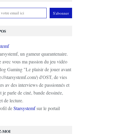
POS
tarsystemf, un gameur quarantenaire.
e avec vous ma passion du jeu vidéo
log Gaming "Le plaisir de jouer avant
tp://starsystemf.com/) d'OST, de vies
s av des interviews de passionnés et
 je parle de ciné, bande dessinée,
t de lecture.
rofil de
Starsystemf
sur le portail
Z-MOI