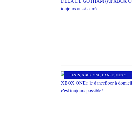
TESTS
,
XBOX ONE
,
DANSE
,
MES COUPS DE COEUR