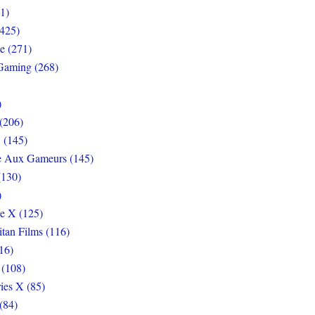
1)
425)
e (271)
Gaming (268)
)
(206)
 (145)
e Aux Gameurs (145)
(130)
)
e X (125)
itan Films (116)
16)
 (108)
ies X (85)
(84)