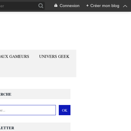
Connexion
+
Créer mon blog
 AUX GAMEURS
UNIVERS GEEK
ERCHE
LETTER