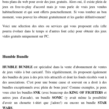
bons plans du web pour avoir des jeux gratuits. Alors oui, il existe plein de
jeux en free-to-play d'accord mais je vous parle de vrais jeux vendus
habituellement et qui sont offerts ponctuellement. Si vous tombez au bon
moment, vous pouvez les obtenir gratuitement et les garder définitivement!
Voici une sélection des sites ou services qui vous proposent cela (elle
pourra évoluer dans le temps si d'autres font cela) pour obtenir des jeux
vidéo gratuits uniquement sur PC.
Humble Bundle
HUMBLE BUNDLE
est spécialisé dans la vente d'abonnement de ventes
de jeux vidéo à but caricatif. Très régulièrement, ils proposent également
des bundles de jeux à des prix très attractifs et dont les fonds récoltés vont à
des associations. C'est pour une bonne cause et souvent on a droit à des
bundles exceptionnels avec plein de bons jeux! Comme exemples, je peux
SNK
KING OF FIGHTERS
vous citer les bundles
(avec beaucoup des
et
SONIC
autres jeux d'arcade), un bundle
(y avait même la possibilité
STAR
d'avoir un chouette t-shirt que j'adore!) ou encore un bundle
WARS
.