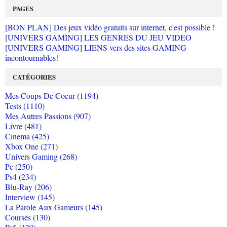
PAGES
[BON PLAN] Des jeux vidéo gratuits sur internet, c'est possible !
[UNIVERS GAMING] LES GENRES DU JEU VIDEO
[UNIVERS GAMING] LIENS vers des sites GAMING
incontournables!
CATÉGORIES
Mes Coups De Coeur (1194)
Tests (1110)
Mes Autres Passions (907)
Livre (481)
Cinema (425)
Xbox One (271)
Univers Gaming (268)
Pc (250)
Ps4 (234)
Blu-Ray (206)
Interview (145)
La Parole Aux Gameurs (145)
Courses (130)