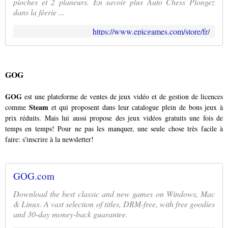
pioches et 2 planeurs. En savoir plus Auto Chess Plongez
dans la féerie ...
https://www.epicgames.com/store/fr/
GOG
GOG
est une plateforme de ventes de jeux vidéo et de gestion de licences
Steam
comme
et qui proposent dans leur catalogue plein de bons jeux à
prix réduits. Mais lui aussi propose des jeux vidéos gratuits une fois de
temps en temps! Pour ne pas les manquer, une seule chose très facile à
faire: s'inscrire à la newsletter!
GOG.com
Download the best classic and new games on Windows, Mac
& Linux. A vast selection of titles, DRM-free, with free goodies
and 30-day money-back guarantee.