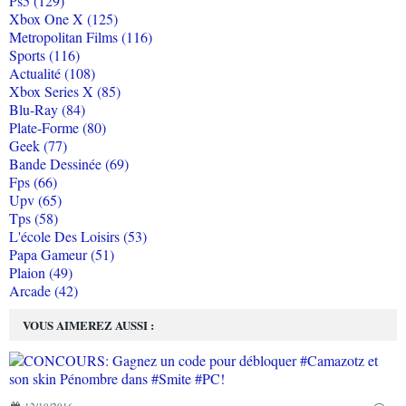
Ps5 (129)
Xbox One X (125)
Metropolitan Films (116)
Sports (116)
Actualité (108)
Xbox Series X (85)
Blu-Ray (84)
Plate-Forme (80)
Geek (77)
Bande Dessinée (69)
Fps (66)
Upv (65)
Tps (58)
L'école Des Loisirs (53)
Papa Gameur (51)
Plaion (49)
Arcade (42)
VOUS AIMEREZ AUSSI :