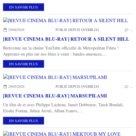
EN SAVOIR PLUS
29/06/2026
PUBLIÉ DEPUIS OVERBLOG
…
[REVUE CINEMA BLU-RAY] RETOUR A SILENT HILL
Bienvenue sur la chaîne YouTube officielle de Metropolitan Films !
Apprenez-en plus sur nos films à venir : bandes-annonces,...
EN SAVOIR PLUS
29/05/2026
PUBLIÉ DEPUIS OVERBLOG
…
[REVUE CINEMA BLU-RAY] MARSUPILAMI
Un film de et avec Philippe Lacheau, Jamel Debbouze, Tarek Boudali,
Elodie Fontan, Julien Arruti, Alban Ivanov,...
EN SAVOIR PLUS