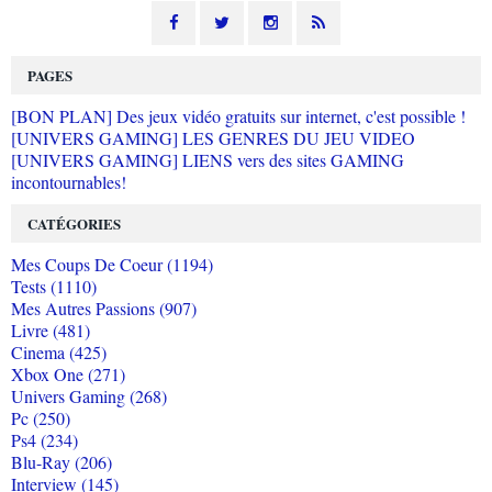
PAGES
[BON PLAN] Des jeux vidéo gratuits sur internet, c'est possible !
[UNIVERS GAMING] LES GENRES DU JEU VIDEO
[UNIVERS GAMING] LIENS vers des sites GAMING
incontournables!
CATÉGORIES
Mes Coups De Coeur (1194)
Tests (1110)
Mes Autres Passions (907)
Livre (481)
Cinema (425)
Xbox One (271)
Univers Gaming (268)
Pc (250)
Ps4 (234)
Blu-Ray (206)
Interview (145)