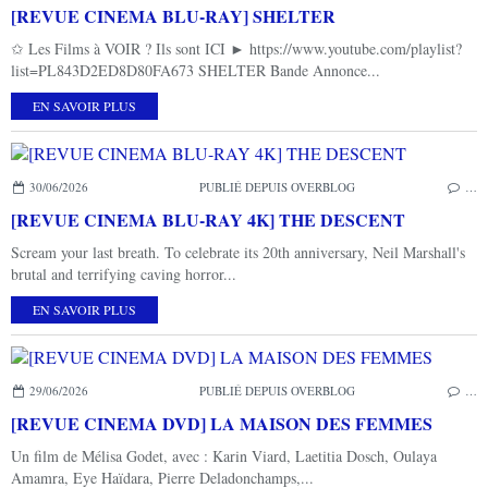
[REVUE CINEMA BLU-RAY] SHELTER
✩ Les Films à VOIR ? Ils sont ICI ► https://www.youtube.com/playlist?
list=PL843D2ED8D80FA673 SHELTER Bande Annonce...
EN SAVOIR PLUS
30/06/2026
PUBLIÉ DEPUIS OVERBLOG
…
[REVUE CINEMA BLU-RAY 4K] THE DESCENT
Scream your last breath. To celebrate its 20th anniversary, Neil Marshall's
brutal and terrifying caving horror...
EN SAVOIR PLUS
29/06/2026
PUBLIÉ DEPUIS OVERBLOG
…
[REVUE CINEMA DVD] LA MAISON DES FEMMES
Un film de Mélisa Godet, avec : Karin Viard, Laetitia Dosch, Oulaya
Amamra, Eye Haïdara, Pierre Deladonchamps,...