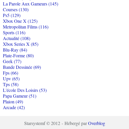
La Parole Aux Gameurs (145)
Courses (130)
Ps5 (129)
Xbox One X (125)
Metropolitan Films (116)
Sports (116)
Actualité (108)
Xbox Series X (85)
Blu-Ray (84)
Plate-Forme (80)
Geek (77)
Bande Dessinée (69)
Fps (66)
Upv (65)
Tps (58)
L'école Des Loisirs (53)
Papa Gameur (51)
Plaion (49)
Arcade (42)
Starsystemf © 2012 - Hébergé par
Overblog