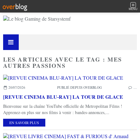
MENU
LES ARTICLES AVEC LE TAG : MES
AUTRES PASSIONS
20/07/2026
PUBLIÉ DEPUIS OVERBLOG
…
[REVUE CINEMA BLU-RAY] LA TOUR DE GLACE
Bienvenue sur la chaîne YouTube officielle de Metropolitan Films !
Apprenez-en plus sur nos films à venir : bandes-annonces,...
EN SAVOIR PLUS