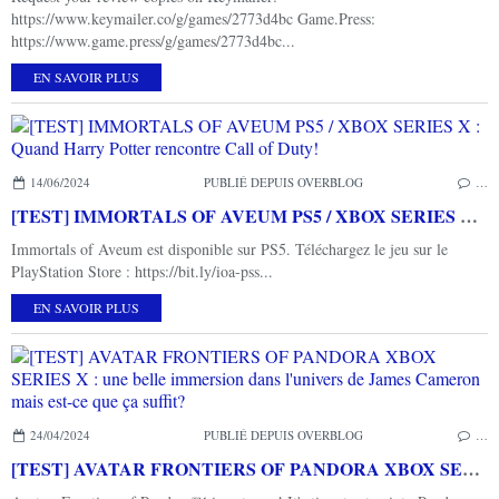
https://www.keymailer.co/g/games/2773d4bc Game.Press:
https://www.game.press/g/games/2773d4bc...
EN SAVOIR PLUS
14/06/2024
PUBLIÉ DEPUIS OVERBLOG
…
[TEST] IMMORTALS OF AVEUM PS5 / XBOX SERIES X : Quand Harry Potter rencontre Call of Duty!
Immortals of Aveum est disponible sur PS5. Téléchargez le jeu sur le
PlayStation Store : https://bit.ly/ioa-pss...
EN SAVOIR PLUS
24/04/2024
PUBLIÉ DEPUIS OVERBLOG
…
[TEST] AVATAR FRONTIERS OF PANDORA XBOX SERIES X : une belle immersion dans l'univers de James Cameron mais est-ce que ça suffit?