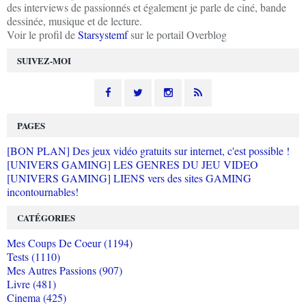
des interviews de passionnés et également je parle de ciné, bande
dessinée, musique et de lecture.
Voir le profil de
Starsystemf
sur le portail Overblog
SUIVEZ-MOI
PAGES
[BON PLAN] Des jeux vidéo gratuits sur internet, c'est possible !
[UNIVERS GAMING] LES GENRES DU JEU VIDEO
[UNIVERS GAMING] LIENS vers des sites GAMING
incontournables!
CATÉGORIES
Mes Coups De Coeur (1194)
Tests (1110)
Mes Autres Passions (907)
Livre (481)
Cinema (425)