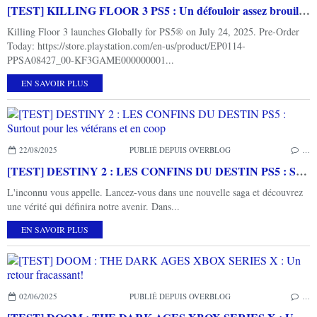
[TEST] KILLING FLOOR 3 PS5 : Un défouloir assez brouillon
Killing Floor 3 launches Globally for PS5® on July 24, 2025. Pre-Order
Today: https://store.playstation.com/en-us/product/EP0114-
PPSA08427_00-KF3GAME000000001...
EN SAVOIR PLUS
22/08/2025
PUBLIÉ DEPUIS OVERBLOG
…
[TEST] DESTINY 2 : LES CONFINS DU DESTIN PS5 : Surtout pour les vétérans et en coop
L'inconnu vous appelle. Lancez-vous dans une nouvelle saga et découvrez
une vérité qui définira notre avenir. Dans...
EN SAVOIR PLUS
02/06/2025
PUBLIÉ DEPUIS OVERBLOG
…