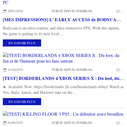
20/01/2026
PUBLIÉ DEPUIS OVERBLOG
…
[MES IMPRESSIONS] L' EARLY ACCESS de BODYCAM PC
Bodycam is an ultra-realistic and ultra-immersive FPS. With this update,
the game is getting to its next level:...
EN SAVOIR PLUS
31/10/2025
PUBLIÉ DEPUIS OVERBLOG
…
[TEST] BORDERLANDS 4 XBOX SERIES X : Du loot, du fun et de l'humour pour les fans surtout
► Available Now: https://borderlands.2k.com/borderlands-4/buy/ Watch as
Vex, Rafa, Amon, and Harlowe take on the...
EN SAVOIR PLUS
01/09/2025
PUBLIÉ DEPUIS OVERBLOG
…