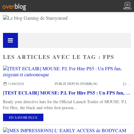
MENU
LES ARTICLES AVEC LE TAG : FPS
11/06/2026
PUBLIÉ DEPUIS OVERBLOG
…
[TEST ECLAIR] MOUSE: P.I. For Hire PS5 : Un FPS fun, exigeant et cartoonesque
Ready your detective hats for the Official Launch Trailer of MOUSE: P.I.
For Hire, the black and white first-person...
EN SAVOIR PLUS