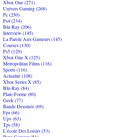
Xbox One (271)
Univers Gaming (268)
Pc (250)
Ps4 (234)
Blu-Ray (206)
Interview (145)
La Parole Aux Gameurs (145)
Courses (130)
Ps5 (129)
Xbox One X (125)
Metropolitan Films (116)
Sports (116)
Actualité (108)
Xbox Series X (85)
Blu-Ray (84)
Plate-Forme (80)
Geek (77)
Bande Dessinée (69)
Fps (66)
Upv (65)
Tps (58)
L'école Des Loisirs (53)
Papa Gameur (51)