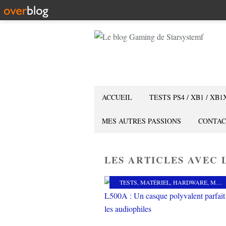
ACCUEIL
TESTS PS4 / XB1 / XB1
MES AUTRES PASSIONS
CONTAC
LES ARTICLES AVEC 
TESTS
,
MATÉRIEL
,
HARDWARE
,
MES COUPS DE COEUR