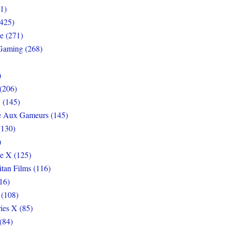
1)
425)
e (271)
Gaming (268)
)
(206)
 (145)
e Aux Gameurs (145)
(130)
)
e X (125)
itan Films (116)
16)
 (108)
ies X (85)
(84)