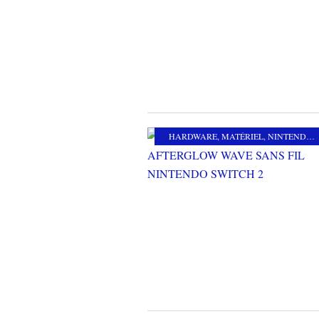
HARDWARE
,
MATÉRIEL
,
NINTENDO SWITCH 2