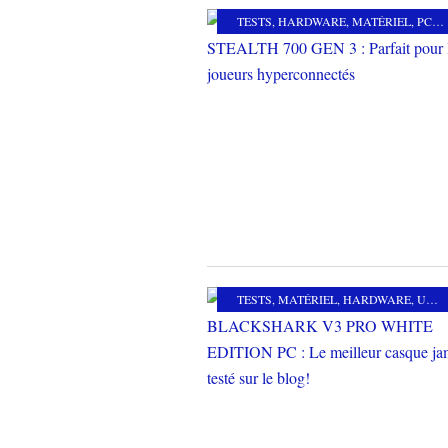
TESTS
,
HARDWARE
,
MATÉRIEL
,
PC
,
P
TESTS
,
MATÉRIEL
,
HARDWARE
,
UNIVERS GAMING