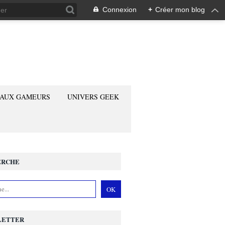
Connexion
+
Créer mon blog
 AUX GAMEURS
UNIVERS GEEK
ERCHE
LETTER