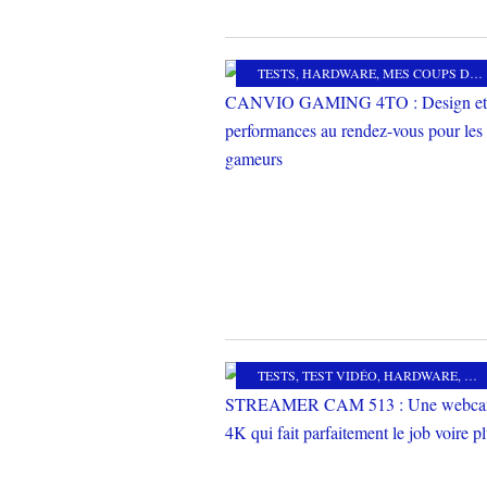
TESTS
,
HARDWARE
,
MES COUPS DE COEUR
TESTS
,
TEST VIDÉO
,
HARDWARE
,
ME