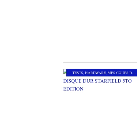
TESTS
,
HARDWARE
,
MES COUPS DE COEUR