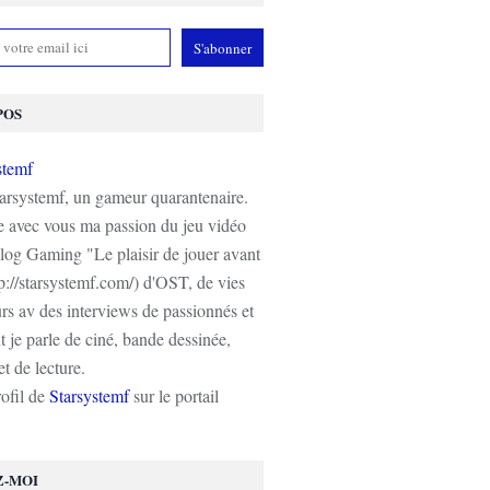
POS
tarsystemf, un gameur quarantenaire.
e avec vous ma passion du jeu vidéo
log Gaming "Le plaisir de jouer avant
tp://starsystemf.com/) d'OST, de vies
s av des interviews de passionnés et
 je parle de ciné, bande dessinée,
t de lecture.
rofil de
Starsystemf
sur le portail
Z-MOI