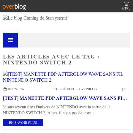
MENU
LES ARTICLES AVEC LE TAG :
NINTENDO SWITCH 2
06/02/2026
PUBLIÉ DEPUIS OVERBLOG
…
[TEST] MANETTE PDP AFTERGLOW WAVE SANS FIL NINTENDO SWITCH 2
Je suis revenu dans l'univers de NINTENDO avec la sortie de la
NINTENDO SWITCH 2. Alors, il n'y a pas de tests...
EN SAVOIR PLUS