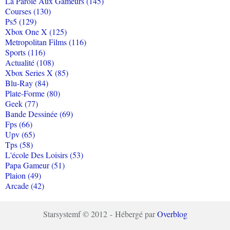
La Parole Aux Gameurs (145)
Courses (130)
Ps5 (129)
Xbox One X (125)
Metropolitan Films (116)
Sports (116)
Actualité (108)
Xbox Series X (85)
Blu-Ray (84)
Plate-Forme (80)
Geek (77)
Bande Dessinée (69)
Fps (66)
Upv (65)
Tps (58)
L'école Des Loisirs (53)
Papa Gameur (51)
Plaion (49)
Arcade (42)
Starsystemf © 2012 - Hébergé par
Overblog