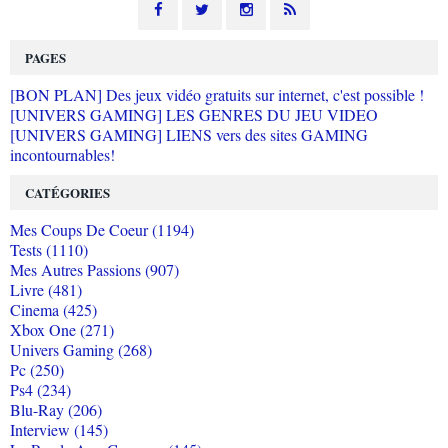
PAGES
[BON PLAN] Des jeux vidéo gratuits sur internet, c'est possible !
[UNIVERS GAMING] LES GENRES DU JEU VIDEO
[UNIVERS GAMING] LIENS vers des sites GAMING
incontournables!
CATÉGORIES
Mes Coups De Coeur (1194)
Tests (1110)
Mes Autres Passions (907)
Livre (481)
Cinema (425)
Xbox One (271)
Univers Gaming (268)
Pc (250)
Ps4 (234)
Blu-Ray (206)
Interview (145)