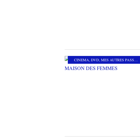
CINEMA
,
DVD
,
MES AUTRES PASSIONS