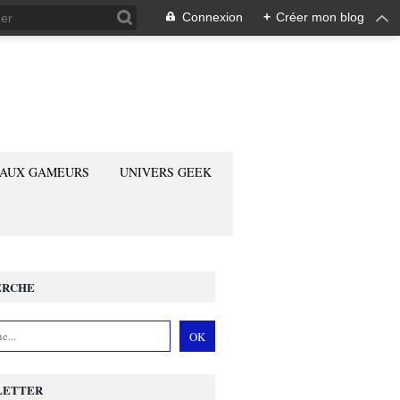
Connexion
+
Créer mon blog
 AUX GAMEURS
UNIVERS GEEK
ERCHE
LETTER