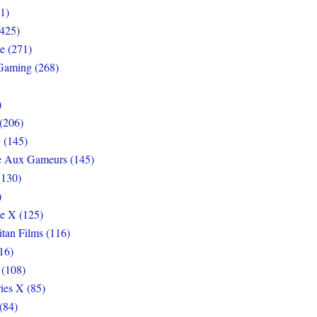
1)
425)
e (271)
Gaming (268)
)
(206)
 (145)
e Aux Gameurs (145)
(130)
)
e X (125)
itan Films (116)
16)
 (108)
ies X (85)
(84)