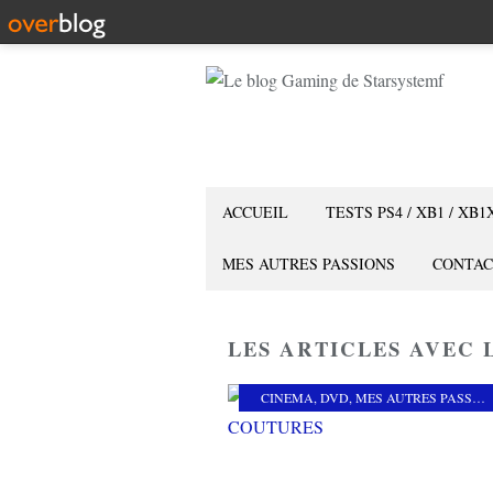
ACCUEIL
TESTS PS4 / XB1 / XB1
MES AUTRES PASSIONS
CONTAC
LES ARTICLES AVEC 
CINEMA
,
DVD
,
MES AUTRES PASSIONS