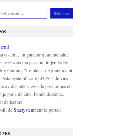
POS
tarsystemf, un gameur quarantenaire.
e avec vous ma passion du jeu vidéo
log Gaming "Le plaisir de jouer avant
tp://starsystemf.com/) d'OST, de vies
s av des interviews de passionnés et
 je parle de ciné, bande dessinée,
t de lecture.
rofil de
Starsystemf
sur le portail
Z-MOI