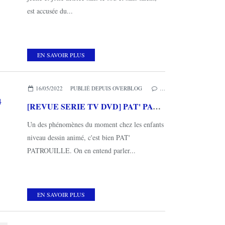
est accusée du...
EN SAVOIR PLUS
16/05/2022
PUBLIÉ DEPUIS OVERBLOG
…
[REVUE SERIE TV DVD] PAT' PATROUILLE VOLUMES 43 ET 44
Un des phénomènes du moment chez les enfants
niveau dessin animé, c'est bien PAT'
PATROUILLE. On en entend parler...
EN SAVOIR PLUS