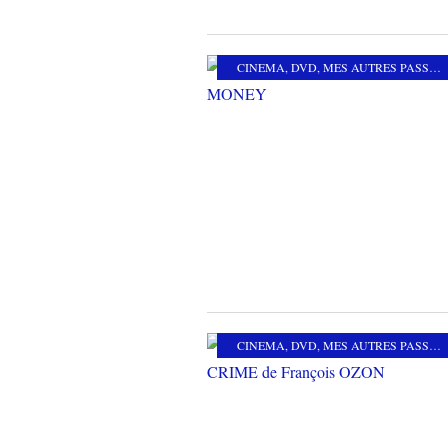
CINEMA
,
DVD
,
MES AUTRES PASSIONS
CINEMA
,
DVD
,
MES AUTRES PASSIONS