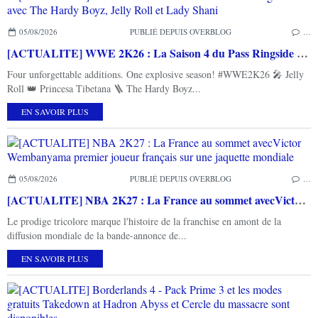
05/08/2026
PUBLIÉ DEPUIS OVERBLOG
…
[ACTUALITE] WWE 2K26 : La Saison 4 du Pass Ringside avec The Hardy Boyz, Jelly Roll et Lady Shani
Four unforgettable additions. One explosive season! #WWE2K26 🎤 Jelly
Roll 👑 Princesa Tibetana 🪜 The Hardy Boyz...
EN SAVOIR PLUS
05/08/2026
PUBLIÉ DEPUIS OVERBLOG
…
[ACTUALITE] NBA 2K27 : La France au sommet avecVictor Wembanyama premier joueur français sur une jaquette mondiale
Le prodige tricolore marque l'histoire de la franchise en amont de la
diffusion mondiale de la bande-annonce de...
EN SAVOIR PLUS