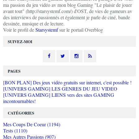
ma passion du jeu vidéo av mon blog Gaming "Le plaisir de jouer
avant tout" (http://starsystemf.com/) d'OST, de vies de gameurs av
des interviews de passionnés et également je parle de ciné, bande
dessinée, musique et de lecture.
Voir le profil de
Starsystemf
sur le portail Overblog
SUIVEZ-MOI
PAGES
[BON PLAN] Des jeux vidéo gratuits sur internet, c'est possible !
[UNIVERS GAMING] LES GENRES DU JEU VIDEO
[UNIVERS GAMING] LIENS vers des sites GAMING
incontournables!
CATÉGORIES
Mes Coups De Coeur (1194)
Tests (1110)
Mes Autres Passions (907)