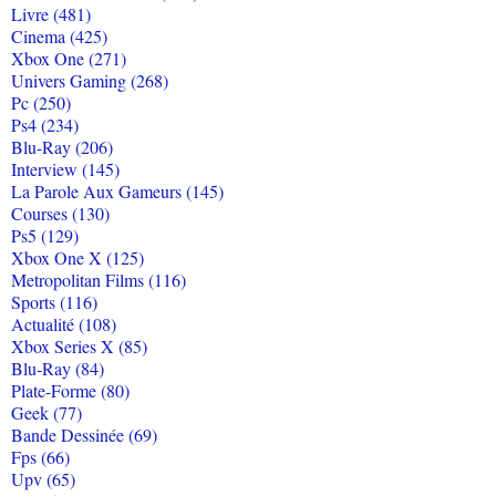
Livre (481)
Cinema (425)
Xbox One (271)
Univers Gaming (268)
Pc (250)
Ps4 (234)
Blu-Ray (206)
Interview (145)
La Parole Aux Gameurs (145)
Courses (130)
Ps5 (129)
Xbox One X (125)
Metropolitan Films (116)
Sports (116)
Actualité (108)
Xbox Series X (85)
Blu-Ray (84)
Plate-Forme (80)
Geek (77)
Bande Dessinée (69)
Fps (66)
Upv (65)