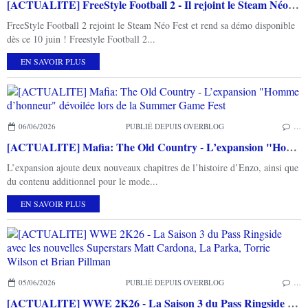
[ACTUALITE] FreeStyle Football 2 - Il rejoint le Steam Néo Fest et rend sa démo disponible aujourd'hui
FreeStyle Football 2 rejoint le Steam Néo Fest et rend sa démo disponible
dès ce 10 juin ! Freestyle Football 2...
EN SAVOIR PLUS
06/06/2026
PUBLIÉ DEPUIS OVERBLOG
…
[ACTUALITE] Mafia: The Old Country - L’expansion "Homme d’honneur" dévoilée lors de la Summer Game Fest
L’expansion ajoute deux nouveaux chapitres de l’histoire d’Enzo, ainsi que
du contenu additionnel pour le mode...
EN SAVOIR PLUS
05/06/2026
PUBLIÉ DEPUIS OVERBLOG
…
[ACTUALITE] WWE 2K26 - La Saison 3 du Pass Ringside avec les nouvelles Superstars Matt Cardona, La Parka, Torrie Wilson et Brian Pillman