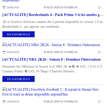
26/06/2026
PUBLIÉ DEPUIS OVERBLOG
…
[ACTUALITE] Borderlands 4 - Pack Prime 3 et les modes gratuits Takedown at Hadron Abyss et Cercle du massacre sont disponibles
2K et Gearbox Software rendent dès à présent disponible la version 1.8 de
Borderlands 4 , qui apporte une multitude...
EN SAVOIR PLUS
26/06/2026
PUBLIÉ DEPUIS OVERBLOG
…
[ACTUALITE] NBA 2K26 - Saison 8 : Dominez l'intersaison
Dominate the Offseason in Season 8 of NBA 2K 🔥🔵 🐐 LVL 1 G.O.A.T.
Candace Parker 🐝 LVL 19 'Hugo' Charlotte Hornets...
EN SAVOIR PLUS
10/06/2026
PUBLIÉ DEPUIS OVERBLOG
…