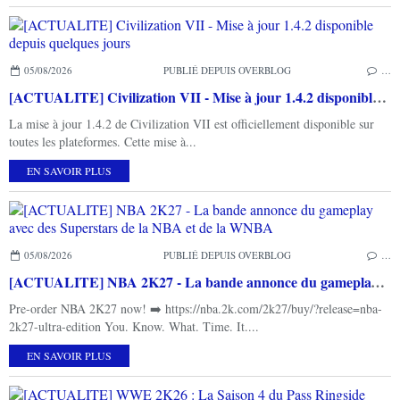
05/08/2026
PUBLIÉ DEPUIS OVERBLOG
…
[ACTUALITE] Civilization VII - Mise à jour 1.4.2 disponible depuis quelques jours
La mise à jour 1.4.2 de Civilization VII est officiellement disponible sur
toutes les plateformes. Cette mise à...
EN SAVOIR PLUS
05/08/2026
PUBLIÉ DEPUIS OVERBLOG
…
[ACTUALITE] NBA 2K27 - La bande annonce du gameplay avec des Superstars de la NBA et de la WNBA
Pre-order NBA 2K27 now! ➡️ https://nba.2k.com/2k27/buy/?release=nba-
2k27-ultra-edition You. Know. What. Time. It....
EN SAVOIR PLUS