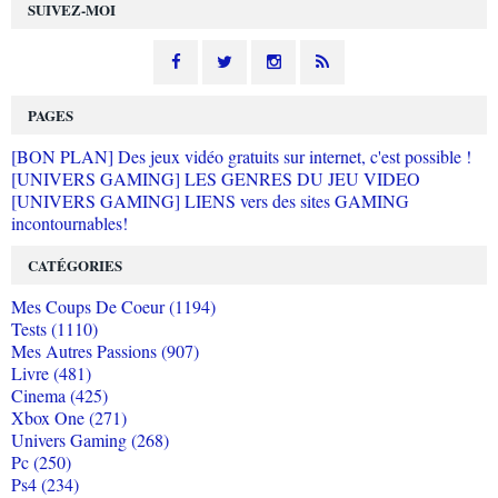
SUIVEZ-MOI
PAGES
[BON PLAN] Des jeux vidéo gratuits sur internet, c'est possible !
[UNIVERS GAMING] LES GENRES DU JEU VIDEO
[UNIVERS GAMING] LIENS vers des sites GAMING
incontournables!
CATÉGORIES
Mes Coups De Coeur (1194)
Tests (1110)
Mes Autres Passions (907)
Livre (481)
Cinema (425)
Xbox One (271)
Univers Gaming (268)
Pc (250)
Ps4 (234)