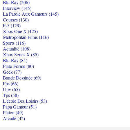
Blu-Ray (206)
Interview (145)
La Parole Aux Gameurs (145)
Courses (130)
Ps5 (129)
Xbox One X (125)
Metropolitan Films (116)
Sports (116)
Actualité (108)
Xbox Series X (85)
Blu-Ray (84)
Plate-Forme (80)
Geek (77)
Bande Dessinée (69)
Fps (66)
Upv (65)
Tps (58)
L'école Des Loisirs (53)
Papa Gameur (51)
Plaion (49)
Arcade (42)