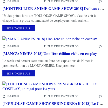
15/05/2018
PUBLIÉ DEPUIS OVERBLOG
…
[MONTPELLIER ANIME GAME SHOW 2018] De beaux cosplays pour la 1ère édition
Un des points forts des TOULOUSE GAME SHOWs, c'est de voir à
chaque fois la grosse communauté de cosplayeurs toulousaine...
EN SAVOIR PLUS
17/04/2018
PUBLIÉ DEPUIS OVERBLOG
…
[MANG'ANIMES 2018] Une 1ère édition riche en cosplay
Le week-end dernier s'est tenu au Parc des expositions de Nîmes la
première édition du MANG'ANIMES. Une première...
EN SAVOIR PLUS
10/04/2018
PUBLIÉ DEPUIS OVERBLOG
…
[TOULOUSE GAME SHOW SPRINGBREAK 2018] Le COSPLAY, un régal pour les yeux