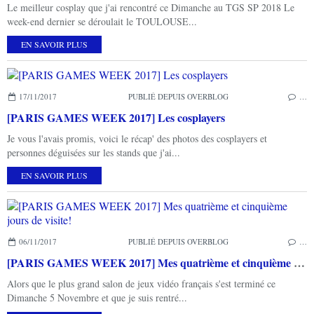
Le meilleur cosplay que j'ai rencontré ce Dimanche au TGS SP 2018 Le
week-end dernier se déroulait le TOULOUSE...
EN SAVOIR PLUS
17/11/2017
PUBLIÉ DEPUIS OVERBLOG
…
[PARIS GAMES WEEK 2017] Les cosplayers
Je vous l'avais promis, voici le récap' des photos des cosplayers et
personnes déguisées sur les stands que j'ai...
EN SAVOIR PLUS
06/11/2017
PUBLIÉ DEPUIS OVERBLOG
…
[PARIS GAMES WEEK 2017] Mes quatrième et cinquième jours de visite!
Alors que le plus grand salon de jeux vidéo français s'est terminé ce
Dimanche 5 Novembre et que je suis rentré...