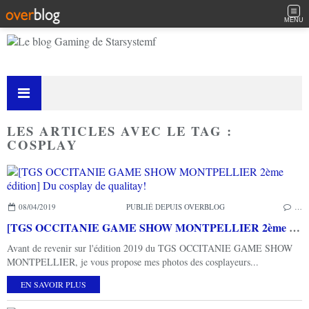
MENU
LES ARTICLES AVEC LE TAG :
COSPLAY
08/04/2019
PUBLIÉ DEPUIS OVERBLOG
…
[TGS OCCITANIE GAME SHOW MONTPELLIER 2ème édition] Du cosplay de qualitay!
Avant de revenir sur l'édition 2019 du TGS OCCITANIE GAME SHOW
MONTPELLIER, je vous propose mes photos des cosplayeurs...
EN SAVOIR PLUS