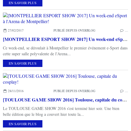
EN SAVOIR PLUS
27/02/2017
PUBLIÉ DEPUIS OVERBLOG
…
[MONTPELLIER ESPORT SHOW 2017] Un week-end eSport à l'Arena de Montpellier!
Ce week-end, se déroulait à Montpellier le premier événement e-Sport dans
cette super salle polyvalente de l'Arena...
EN SAVOIR PLUS
28/11/2016
PUBLIÉ DEPUIS OVERBLOG
…
[TOULOUSE GAME SHOW 2016] Toulouse, capitale du cosplay!
Le TOULOUSE GAME SHOW 2016 s'est terminé hier soir. Une bien
belle édition que le blog a couvert hier toute la...
EN SAVOIR PLUS