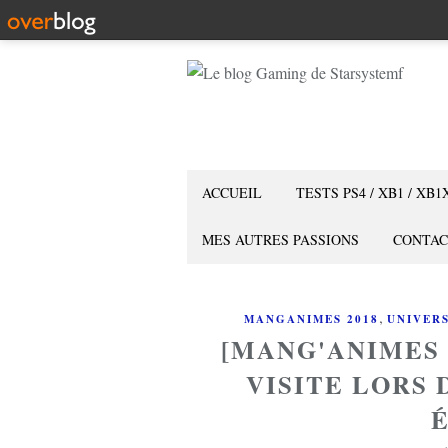
ACCUEIL
TESTS PS4 / XB1 / XB1
MES AUTRES PASSIONS
CONTAC
,
MANGANIMES 2018
UNIVER
[MANG'ANIMES 
VISITE LORS