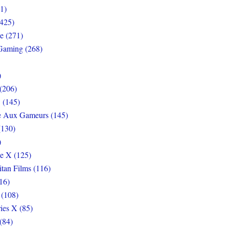
1)
425)
e (271)
Gaming (268)
)
(206)
 (145)
e Aux Gameurs (145)
(130)
)
e X (125)
itan Films (116)
16)
 (108)
ies X (85)
(84)