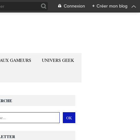
Connexion
+
Créer mon blog
 AUX GAMEURS
UNIVERS GEEK
ERCHE
LETTER