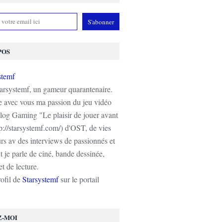
POS
tarsystemf, un gameur quarantenaire.
e avec vous ma passion du jeu vidéo
log Gaming "Le plaisir de jouer avant
tp://starsystemf.com/) d'OST, de vies
s av des interviews de passionnés et
 je parle de ciné, bande dessinée,
t de lecture.
rofil de
Starsystemf
sur le portail
Z-MOI