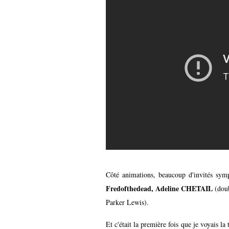
Côté animations, beaucoup d'invités sym
Fredofthedead, Adeline CHETAIL
(dou
Parker Lewis).
Et c'était la première fois que je voyais l