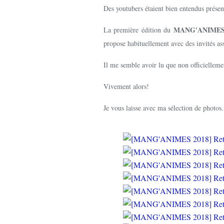
Des youtubers étaient bien entendus présent 
MANG'ANIME
La première édition du
propose habituellement avec des invités as
Il me semble avoir lu que non officiellem
Vivement alors!
Je vous laisse avec ma sélection de photos.