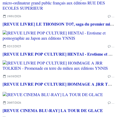
19/01/2026
…
[REVUE LIVRE] LE THOMSON TO7, saga du premier micro-ordinateur grand public français aux éditions RUE DES ECOLES SUPERIEUR
02/12/2025
…
[REVUE LIVRE POP CULTURE] HENTAI - Erotisme et pornographie au Japon aux éditions YNNIS
16/10/2025
…
[REVUE LIVRE POP CULTURE] HOMMAGE A JRR TOLKIEN - Promenade en terre du milieu aux éditions YNNIS
20/07/2026
…
[REVUE CINEMA BLU-RAY] LA TOUR DE GLACE