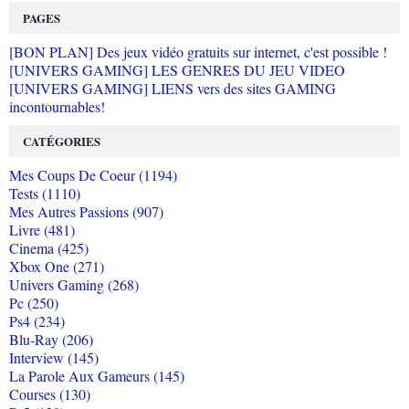
PAGES
[BON PLAN] Des jeux vidéo gratuits sur internet, c'est possible !
[UNIVERS GAMING] LES GENRES DU JEU VIDEO
[UNIVERS GAMING] LIENS vers des sites GAMING
incontournables!
CATÉGORIES
Mes Coups De Coeur (1194)
Tests (1110)
Mes Autres Passions (907)
Livre (481)
Cinema (425)
Xbox One (271)
Univers Gaming (268)
Pc (250)
Ps4 (234)
Blu-Ray (206)
Interview (145)
La Parole Aux Gameurs (145)
Courses (130)