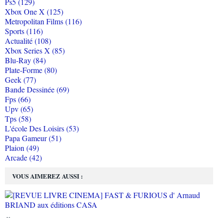
Ps5 (129)
Xbox One X (125)
Metropolitan Films (116)
Sports (116)
Actualité (108)
Xbox Series X (85)
Blu-Ray (84)
Plate-Forme (80)
Geek (77)
Bande Dessinée (69)
Fps (66)
Upv (65)
Tps (58)
L'école Des Loisirs (53)
Papa Gameur (51)
Plaion (49)
Arcade (42)
VOUS AIMEREZ AUSSI :