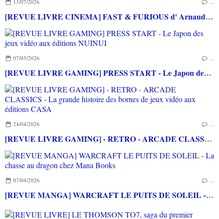
13/07/2026
…
[REVUE LIVRE CINEMA] FAST & FURIOUS d' Arnaud BRIAND aux éditions CASA
07/05/2026
…
[REVUE LIVRE GAMING] PRESS START - Le Japon des jeux vidéo aux éditions NUINUI
24/04/2026
…
[REVUE LIVRE GAMING] - RETRO - ARCADE CLASSICS - La grande histoire des bornes de jeux vidéo aux éditions CASA
07/04/2026
…
[REVUE MANGA] WARCRAFT LE PUITS DE SOLEIL - La chasse au dragon chez Mana Books