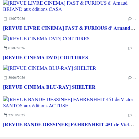
13/07/2026
…
[REVUE LIVRE CINEMA] FAST & FURIOUS d' Arnaud BRIAND aux éditions CASA
01/07/2026
…
[REVUE CINEMA DVD] COUTURES
30/06/2026
…
[REVUE CINEMA BLU-RAY] SHELTER
22/10/2025
…
[REVUE BANDE DESSINEE] FAHRENHEIT 451 de Victor SANTOS aux éditions ACTUSF