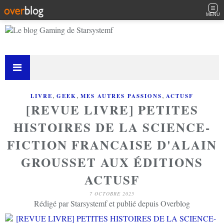
MENU
,
,
,
LIVRE
GEEK
MES AUTRES PASSIONS
ACTUSF
[REVUE LIVRE] PETITES
HISTOIRES DE LA SCIENCE-
FICTION FRANCAISE D'ALAIN
GROUSSET AUX ÉDITIONS
ACTUSF
7 OCTOBRE 2025
Rédigé par Starsystemf et publié depuis Overblog