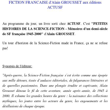
ACTUSF
"PETITES
Au programme du jour, un livre sorti chez
. C'est
HISTOIRES DE LA SCIENCE-FICTION - Mémoires d'un demi-siècle
de SF française 1945-2000"
Alain GROUSSET
d'
.
Un tour d'horizon de la Science-Fiction made in France, ça ne se refuse
pas!
Synopsis de l'éditeur:
"Après-guerre, la Science-Fiction française s’est écrite comme une épopée
aux mille détours, tissée d’audaces éditoriales, de fulgurances littéraires et
de querelles passionnées. Dans une plongée érudite et captivante, Alain
Grousset dénoue le fil de cette aventure, année après année, de 1945 à
2000. Il exhume les grandes heures du genre : la naissance des collections
mythiques, les joutes entre les acteurs du genre, les engouements et les
désillusions de chaque époque.