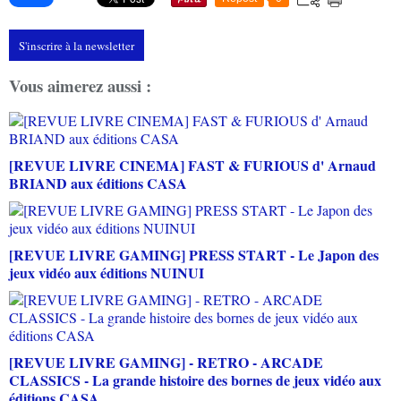
S'inscrire à la newsletter
Vous aimerez aussi :
[REVUE LIVRE CINEMA] FAST & FURIOUS d' Arnaud
BRIAND aux éditions CASA
[REVUE LIVRE GAMING] PRESS START - Le Japon des
jeux vidéo aux éditions NUINUI
[REVUE LIVRE GAMING] - RETRO - ARCADE
CLASSICS - La grande histoire des bornes de jeux vidéo aux
éditions CASA