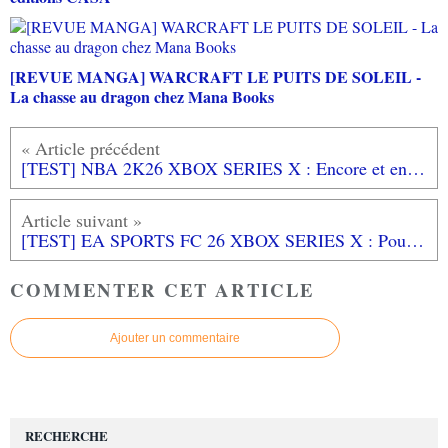
[REVUE MANGA] WARCRAFT LE PUITS DE SOLEIL -
La chasse au dragon chez Mana Books
[TEST] NBA 2K26 XBOX SERIES X : Encore et encore plus fort!
[TEST] EA SPORTS FC 26 XBOX SERIES X : Pour le meilleur et pour le pire...
COMMENTER CET ARTICLE
Ajouter un commentaire
RECHERCHE