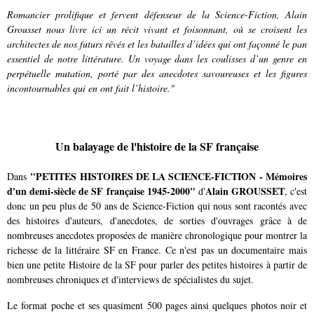
Romancier prolifique et fervent défenseur de la Science-Fiction, Alain
Grousset nous livre ici un récit vivant et foisonnant, où se croisent les
architectes de nos futurs rêvés et les batailles d’idées qui ont façonné le pan
essentiel de notre littérature. Un voyage dans les coulisses d’un genre en
perpétuelle mutation, porté par des anecdotes savoureuses et les figures
incontournables qui en ont fait l’histoire."
Un balayage de l'histoire de la SF française
"PETITES HISTOIRES DE LA SCIENCE-FICTION - Mémoires
Dans
d'un demi-siècle de SF française 1945-2000"
Alain GROUSSET
d'
, c'est
donc un peu plus de 50 ans de Science-Fiction qui nous sont racontés avec
des histoires d'auteurs, d'anecdotes, de sorties d'ouvrages grâce à de
nombreuses anecdotes proposées de manière chronologique pour montrer la
richesse de la littéraire SF en France. Ce n'est pas un documentaire mais
bien une petite Histoire de la SF pour parler des petites histoires à partir de
nombreuses chroniques et d'interviews de spécialistes du sujet.
Le format poche et ses quasiment 500 pages ainsi quelques photos noir et