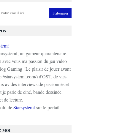
POS
tarsystemf, un gameur quarantenaire.
e avec vous ma passion du jeu vidéo
log Gaming "Le plaisir de jouer avant
tp://starsystemf.com/) d'OST, de vies
s av des interviews de passionnés et
 je parle de ciné, bande dessinée,
t de lecture.
rofil de
Starsystemf
sur le portail
Z-MOI