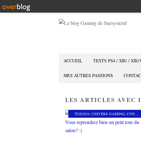
ACCUEIL
TESTS PS4 / XB1 / XB1
MES AUTRES PASSIONS
CONTAC
LES ARTICLES AVEC L
TGS2016
,
UNIVERS GAMING
,
CONVENTION