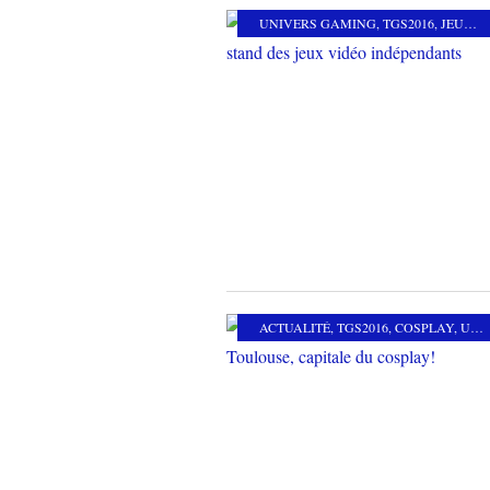
UNIVERS GAMING
,
TGS2016
,
JEUX VIDÉO INDÉPENDANTS
ACTUALITÉ
,
TGS2016
,
COSPLAY
,
UNIVERS GAMING