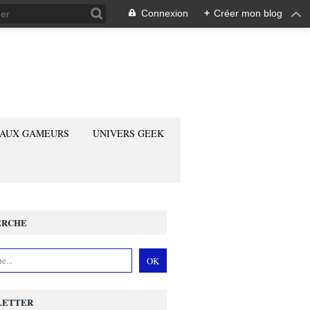
Connexion
+
Créer mon blog
 AUX GAMEURS
UNIVERS GEEK
ERCHE
LETTER