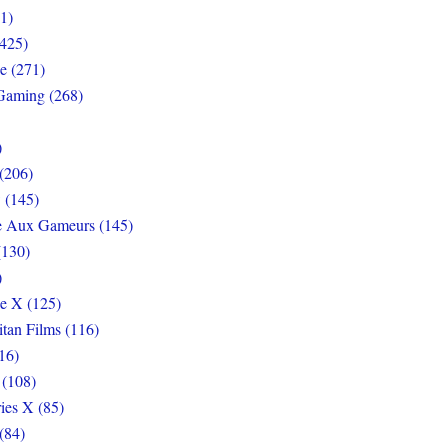
1)
425)
e (271)
Gaming (268)
)
(206)
 (145)
e Aux Gameurs (145)
(130)
)
e X (125)
itan Films (116)
16)
 (108)
ies X (85)
(84)