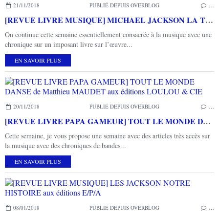
21/11/2018
PUBLIÉ DEPUIS OVERBLOG
…
[REVUE LIVRE MUSIQUE] MICHAEL JACKSON LA TOTALE aux éditions du Chêne / EPA
On continue cette semaine essentiellement consacrée à la musique avec une
chronique sur un imposant livre sur l’œuvre...
EN SAVOIR PLUS
20/11/2018
PUBLIÉ DEPUIS OVERBLOG
…
[REVUE LIVRE PAPA GAMEUR] TOUT LE MONDE DANSE de Matthieu MAUDET aux éditions LOULOU & CIE
Cette semaine, je vous propose une semaine avec des articles très accès sur
la musique avec des chroniques de bandes...
EN SAVOIR PLUS
08/01/2018
PUBLIÉ DEPUIS OVERBLOG
…