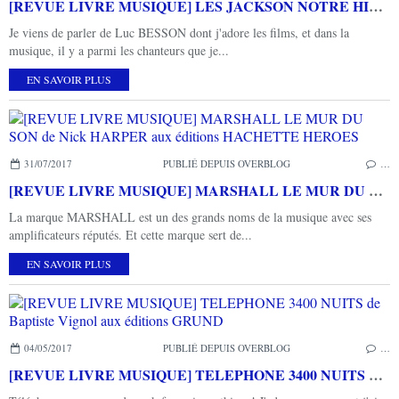
[REVUE LIVRE MUSIQUE] LES JACKSON NOTRE HISTOIRE aux éditions E/P/A
Je viens de parler de Luc BESSON dont j'adore les films, et dans la
musique, il y a parmi les chanteurs que je...
EN SAVOIR PLUS
31/07/2017
PUBLIÉ DEPUIS OVERBLOG
…
[REVUE LIVRE MUSIQUE] MARSHALL LE MUR DU SON de Nick HARPER aux éditions HACHETTE HEROES
La marque MARSHALL est un des grands noms de la musique avec ses
amplificateurs réputés. Et cette marque sert de...
EN SAVOIR PLUS
04/05/2017
PUBLIÉ DEPUIS OVERBLOG
…
[REVUE LIVRE MUSIQUE] TELEPHONE 3400 NUITS de Baptiste Vignol aux éditions GRUND