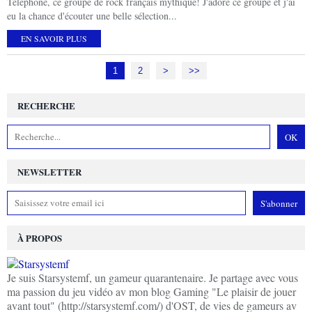
Téléphone, ce groupe de rock français mythique! J'adore ce groupe et j'ai
eu la chance d'écouter une belle sélection...
EN SAVOIR PLUS
1
2
>
>>
RECHERCHE
NEWSLETTER
À PROPOS
Je suis Starsystemf, un gameur quarantenaire. Je partage avec vous
ma passion du jeu vidéo av mon blog Gaming "Le plaisir de jouer
avant tout" (http://starsystemf.com/) d'OST, de vies de gameurs av