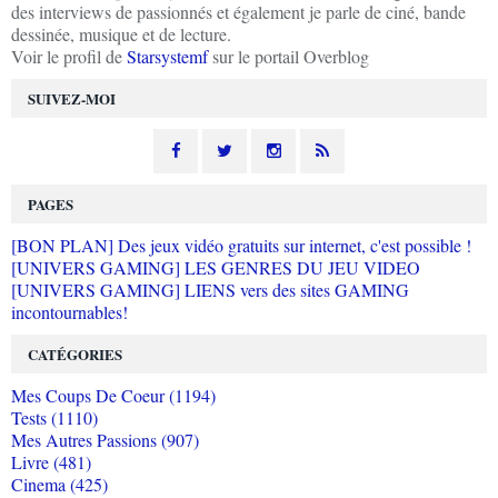
des interviews de passionnés et également je parle de ciné, bande
dessinée, musique et de lecture.
Voir le profil de
Starsystemf
sur le portail Overblog
SUIVEZ-MOI
PAGES
[BON PLAN] Des jeux vidéo gratuits sur internet, c'est possible !
[UNIVERS GAMING] LES GENRES DU JEU VIDEO
[UNIVERS GAMING] LIENS vers des sites GAMING
incontournables!
CATÉGORIES
Mes Coups De Coeur (1194)
Tests (1110)
Mes Autres Passions (907)
Livre (481)
Cinema (425)