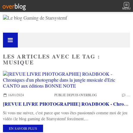
MENU
LES ARTICLES AVEC LE TAG :
MUSIQUE
16/01/2024
PUBLIÉ DEPUIS OVERBLOG
…
[REVUE LIVRE PHOTOGRAPHIE] ROADBOOK - Chroniques d'un photographe dans la jungle musicale d'Eric CANTO aux éditions BONNE NOTE
Si vous me suivez, c'est parce que vous êtes passionnés comme moi de jeu
vidéo (le blog gaming de Starsystemf forcément,...
EN SAVOIR PLUS