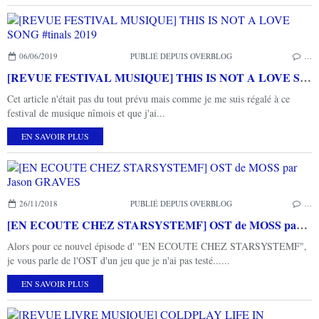
06/06/2019
PUBLIÉ DEPUIS OVERBLOG
…
[REVUE FESTIVAL MUSIQUE] THIS IS NOT A LOVE SONG #tinals 2019
Cet article n'était pas du tout prévu mais comme je me suis régalé à ce
festival de musique nîmois et que j'ai...
EN SAVOIR PLUS
26/11/2018
PUBLIÉ DEPUIS OVERBLOG
…
[EN ECOUTE CHEZ STARSYSTEMF] OST de MOSS par Jason GRAVES
Alors pour ce nouvel épisode d' "EN ECOUTE CHEZ STARSYSTEMF",
je vous parle de l'OST d'un jeu que je n'ai pas testé......
EN SAVOIR PLUS