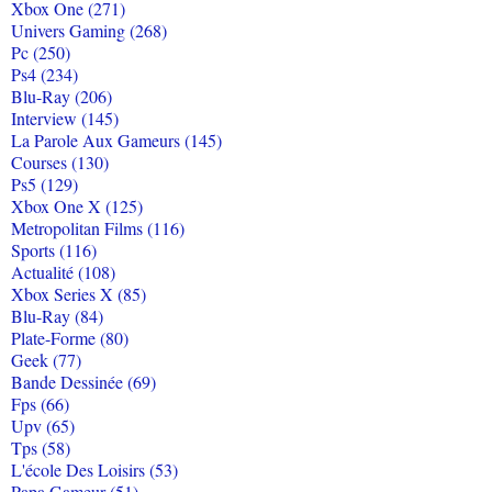
Xbox One (271)
Univers Gaming (268)
Pc (250)
Ps4 (234)
Blu-Ray (206)
Interview (145)
La Parole Aux Gameurs (145)
Courses (130)
Ps5 (129)
Xbox One X (125)
Metropolitan Films (116)
Sports (116)
Actualité (108)
Xbox Series X (85)
Blu-Ray (84)
Plate-Forme (80)
Geek (77)
Bande Dessinée (69)
Fps (66)
Upv (65)
Tps (58)
L'école Des Loisirs (53)
Papa Gameur (51)