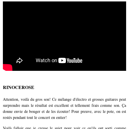
RINOCEROSE
Attention, voilà du gros son! Ce mélange d'électro et grosses guitares peut
surprendre mais le résultat est excellent et tellement frais comme son. Ça
donne envie de bouger et de les écouter! Pour preuve, avec le pote, on est
restés pendant tout le concert en entier!
Voilà falloir que je creuse le sujet pour voir ce qu'ils ont sorti comme