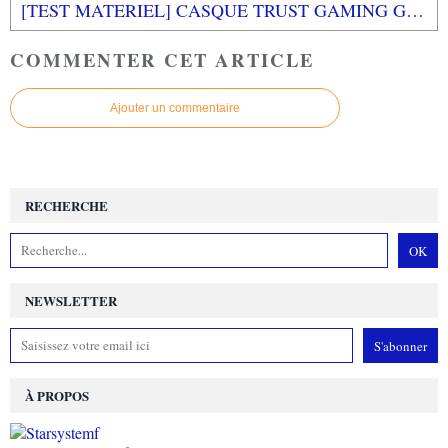
[TEST MATERIEL] CASQUE TRUST GAMING GXT 393 MAGNA WIRELESS 7.1 SURROUND
COMMENTER CET ARTICLE
Ajouter un commentaire
RECHERCHE
NEWSLETTER
À PROPOS