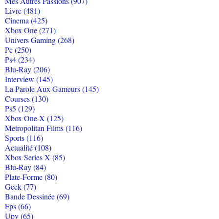
Mes Autres Passions (907)
Livre (481)
Cinema (425)
Xbox One (271)
Univers Gaming (268)
Pc (250)
Ps4 (234)
Blu-Ray (206)
Interview (145)
La Parole Aux Gameurs (145)
Courses (130)
Ps5 (129)
Xbox One X (125)
Metropolitan Films (116)
Sports (116)
Actualité (108)
Xbox Series X (85)
Blu-Ray (84)
Plate-Forme (80)
Geek (77)
Bande Dessinée (69)
Fps (66)
Upv (65)