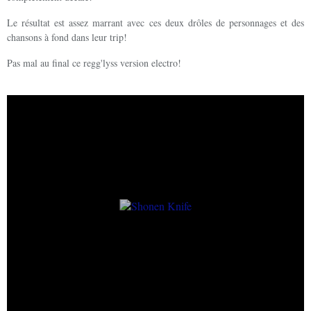
Le résultat est assez marrant avec ces deux drôles de personnages et des
chansons à fond dans leur trip!
Pas mal au final ce regg'lyss version electro!