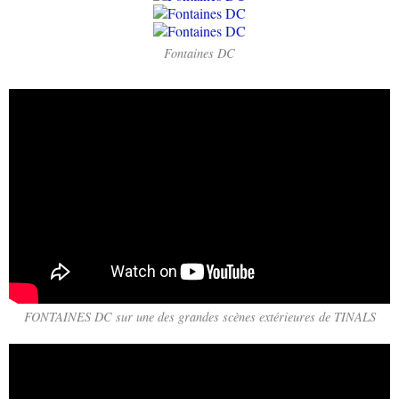
Fontaines DC
FONTAINES DC sur une des grandes scènes extérieures de TINALS