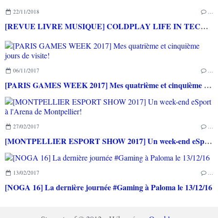
22/11/2018
…
[REVUE LIVRE MUSIQUE] COLDPLAY LIFE IN TECHNICOLOR aux éditions du Chêne / EPA
06/11/2017
…
[PARIS GAMES WEEK 2017] Mes quatrième et cinquième jours de visite!
27/02/2017
…
[MONTPELLIER ESPORT SHOW 2017] Un week-end eSport à l'Arena de Montpellier!
13/02/2017
…
[NOGA 16] La dernière journée #Gaming à Paloma le 13/12/16