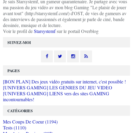
Je suis Starsystemf, un gameur quarantenaire. Je partage avec vous
ma passion du jeu vidéo av mon blog Gaming "Le plaisir de jouer
avant tout" (http://starsystemf.com/) d'OST, de vies de gameurs av
des interviews de passionnés et également je parle de ciné, bande
dessinée, musique et de lecture.
Voir le profil de
Starsystemf
sur le portail Overblog
SUIVEZ-MOI
PAGES
[BON PLAN] Des jeux vidéo gratuits sur internet, c'est possible !
[UNIVERS GAMING] LES GENRES DU JEU VIDEO
[UNIVERS GAMING] LIENS vers des sites GAMING
incontournables!
CATÉGORIES
Mes Coups De Coeur (1194)
Tests (1110)