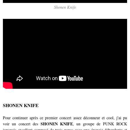
Shonen Knife
SHONEN KNIFE
Pour continuer après ce premier concert assez déconneur et cool, j'ai pu
SHONEN KNIFE
voir un concert des
, un groupe de PUNK ROCK
japonais excellent composé de trois nanas avec une énergie débordante et