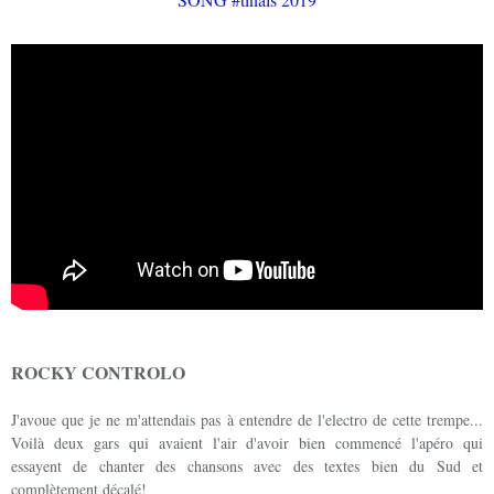
ROCKY CONTROLO
J'avoue que je ne m'attendais pas à entendre de l'electro de cette trempe...
Voilà deux gars qui avaient l'air d'avoir bien commencé l'apéro qui
essayent de chanter des chansons avec des textes bien du Sud et
complètement décalé!