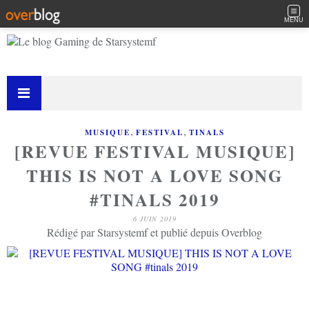
MENU
,
,
MUSIQUE
FESTIVAL
TINALS
[REVUE FESTIVAL MUSIQUE]
THIS IS NOT A LOVE SONG
#TINALS 2019
6 JUIN 2019
Rédigé par Starsystemf et publié depuis Overblog