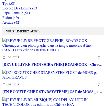
Tps (58)
L'école Des Loisirs (53)
Papa Gameur (51)
Plaion (49)
Arcade (42)
VOUS AIMEREZ AUSSI :
16/01/2024
…
[REVUE LIVRE PHOTOGRAPHIE] ROADBOOK - Chroniques d'un photographe dans la jungle musicale d'Eric CANTO aux éditions BONNE NOTE
26/11/2018
…
[EN ECOUTE CHEZ STARSYSTEMF] OST de MOSS par Jason GRAVES