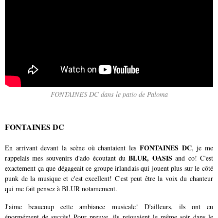
FONTAINES DC dans le patio de Paloma
FONTAINES DC
FONTAINES DC
En arrivant devant la scène où chantaient les
, je me
BLUR, OASIS
rappelais mes souvenirs d'ado écoutant du
and co! C'est
exactement ça que dégageait ce groupe irlandais qui jouent plus sur le côté
punk de la musique et c'est excellent! C'est peut être la voix du chanteur
qui me fait pensez à BLUR notamement.
J'aime beaucoup cette ambiance musicale! D'ailleurs, ils ont eu
énormément de succès! Pour preuve, ils rejouaient le même soir dans le