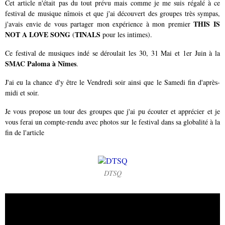
Cet article n'était pas du tout prévu mais comme je me suis régalé à ce
festival de musique nîmois et que j'ai découvert des groupes très sympas,
THIS IS
j'avais envie de vous partager mon expérience à mon premier
NOT A LOVE SONG
TINALS
(
pour les intimes).
Ce festival de musiques indé se déroulait les 30, 31 Mai et 1er Juin à la
SMAC Paloma à Nîmes
.
J'ai eu la chance d'y être le Vendredi soir ainsi que le Samedi fin d'après-
midi et soir.
Je vous propose un tour des groupes que j'ai pu écouter et apprécier et je
vous ferai un compte-rendu avec photos sur le festival dans sa globalité à la
fin de l'article
DTSQ