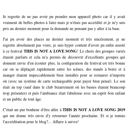
Je regrette de ne pas avoir pu prendre mon appareil photo car il y avait
vraiment de belles photos à faire mais je n'étais pas accrédité et je m'y suis
pris au dernier moment pour la demande ne pensant pas y aller à la base.
J'ai pu avoir des places au dernier moment et très sincèrement, je ne
regrette absolument pas voire, je suis hyper content d'avoir pu enfin assisté
THIS IS NOT A LOVE SONG
à ce festival
! Le choix des groupes variés
étaient parfaits et cela m'a permis de découvrir d'excellents groupes qui
donnent envie d'en écouter plus, la configuration du festival est très bonne
car on se déplaçait rapidement entre les scènes, des stands à boire et à
manger étaient impeccablement bien installés pour se restaurer n'importe
où (avec un système de carte rechargeable pour payer bien pensé). Le son
était au top (sauf dans le club bizarrement où les basses étaient beaucoup
trop présentes) et puis l'ambiance était fabuleuse avec un esprit bon enfant
et un public de tout âge.
THIS IS NOT A LOVE SONG 2019
C'était un pur bonheur d'être allée à
qui me donne très envie d'y retourner l'année prochaine. Et si je tentais
l'accréditation pour le blog?... Affaire à suivre!