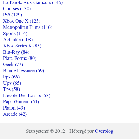
La Parole Aux Gameurs (145)
Courses (130)
Ps5 (129)
Xbox One X (125)
Metropolitan Films (116)
Sports (116)
Actualité (108)
Xbox Series X (85)
Blu-Ray (84)
Plate-Forme (80)
Geek (77)
Bande Dessinée (69)
Fps (66)
Upv (65)
Tps (58)
L'école Des Loisirs (53)
Papa Gameur (51)
Plaion (49)
Arcade (42)
Starsystemf © 2012 - Hébergé par
Overblog