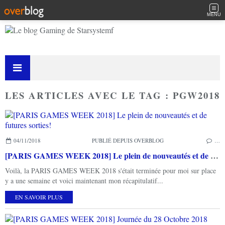
MENU
LES ARTICLES AVEC LE TAG : PGW2018
04/11/2018
PUBLIÉ DEPUIS OVERBLOG
…
[PARIS GAMES WEEK 2018] Le plein de nouveautés et de futures sorties!
Voilà, la PARIS GAMES WEEK 2018 s'était terminée pour moi sur place
y a une semaine et voici maintenant mon récapitulatif...
EN SAVOIR PLUS