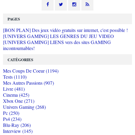
PAGES
[BON PLAN] Des jeux vidéo gratuits sur internet, c'est possible !
[UNIVERS GAMING] LES GENRES DU JEU VIDEO
[UNIVERS GAMING] LIENS vers des sites GAMING
incontournables!
CATÉGORIES
Mes Coups De Coeur (1194)
Tests (1110)
Mes Autres Passions (907)
Livre (481)
Cinema (425)
Xbox One (271)
Univers Gaming (268)
Pc (250)
Ps4 (234)
Blu-Ray (206)
Interview (145)