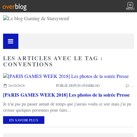
MENU
LES ARTICLES AVEC LE TAG :
CONVENTIONS
26/10/2018
PUBLIÉ DEPUIS OVERBLOG
…
[PARIS GAMES WEEK 2018] Les photos de la soirée Presse
Je n'ai pas pu passer autant de temps que j'aurais voulu ce soir mais j'ai pu
croiser quelques personnes pour faire...
EN SAVOIR PLUS