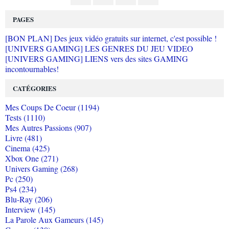
PAGES
[BON PLAN] Des jeux vidéo gratuits sur internet, c'est possible !
[UNIVERS GAMING] LES GENRES DU JEU VIDEO
[UNIVERS GAMING] LIENS vers des sites GAMING
incontournables!
CATÉGORIES
Mes Coups De Coeur (1194)
Tests (1110)
Mes Autres Passions (907)
Livre (481)
Cinema (425)
Xbox One (271)
Univers Gaming (268)
Pc (250)
Ps4 (234)
Blu-Ray (206)
Interview (145)
La Parole Aux Gameurs (145)