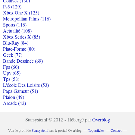
Courses (130)
Ps5 (129)
Xbox One X (125)
Metropolitan Films (116)
Sports (116)
Actualité (108)
Xbox Series X (85)
Blu-Ray (84)
Plate-Forme (80)
Geek (77)
Bande Dessinée (69)
Fps (66)
Upv (65)
Tps (58)
L'école Des Loisirs (53)
Papa Gameur (51)
Plaion (49)
Arcade (42)
Starsystemf © 2012 - Hébergé par
Overblog
Voir le profil de
Starsystemf
sur le portail Overblog
Top articles
Contact