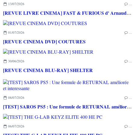
13/07/2026
…
[REVUE LIVRE CINEMA] FAST & FURIOUS d' Arnaud BRIAND aux éditions CASA
01/07/2026
…
[REVUE CINEMA DVD] COUTURES
30/06/2026
…
[REVUE CINEMA BLU-RAY] SHELTER
08/07/2026
…
[TEST] SAROS PS5 : Une formule de RETURNAL améliorée et interessante
06/07/2026
…