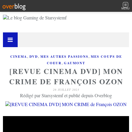
MENU
,
,
,
CINEMA
DVD
MES AUTRES PASSIONS
MES COUPS DE
,
COEUR
GAUMONT
[REVUE CINEMA DVD] MON
CRIME DE FRANÇOIS OZON
26 JUILLET 2023
Rédigé par Starsystemf et publié depuis Overblog