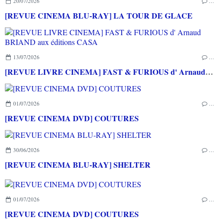
20/07/2026
…
[REVUE CINEMA BLU-RAY] LA TOUR DE GLACE
13/07/2026
…
[REVUE LIVRE CINEMA] FAST & FURIOUS d' Arnaud BRIAND aux éditions CASA
01/07/2026
…
[REVUE CINEMA DVD] COUTURES
30/06/2026
…
[REVUE CINEMA BLU-RAY] SHELTER
01/07/2026
…
[REVUE CINEMA DVD] COUTURES