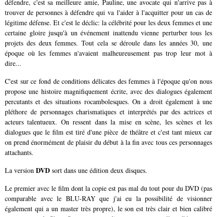
défendre, c'est sa meilleure amie, Pauline, une avocate qui n'arrive pas à
trouver de personnes à défendre qui va l'aider à l'acquitter pour un cas de
légitime défense. Et c'est le déclic: la célébrité pour les deux femmes et une
certaine gloire jusqu'à un événement inattendu vienne perturber tous les
projets des deux femmes. Tout cela se déroule dans les années 30, une
époque où les femmes n'avaient malheureusement pas trop leur mot à
dire...
C'est sur ce fond de conditions délicates des femmes à l'époque qu'on nous
propose une histoire magnifiquement écrite, avec des dialogues également
percutants et des situations rocambolesques. On a droit également à une
pléthore de personnages charismatiques et interprétés par des actrices et
acteurs talentueux. On ressent dans la mise en scène, les scènes et les
dialogues que le film est tiré d'une pièce de théâtre et c'est tant mieux car
on prend énormément de plaisir du début à la fin avec tous ces personnages
attachants.
DVD
La version
sort dans une édition deux disques.
Le premier avec le film dont la copie est pas mal du tout pour du DVD (pas
comparable avec le BLU-RAY que j'ai eu la possibilité de visionner
également qui a un master très propre), le son est très clair et bien calibré