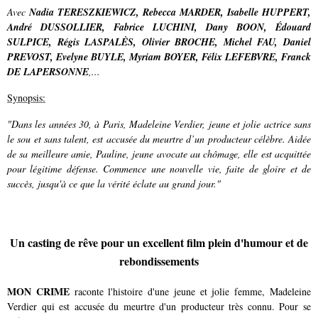
Avec
Nadia TERESZKIEWICZ,
Rebecca MARDER, Isabelle HUPPERT,
André DUSSOLLIER, Fabrice LUCHINI, Dany BOON, Édouard
SULPICE, Régis LASPALÈS, Olivier BROCHE, Michel FAU, Daniel
PREVOST, Evelyne BUYLE, Myriam BOYER, Félix LEFEBVRE, Franck
DE LAPERSONNE
,...
Synopsis:
"Dans les années 30, à Paris, Madeleine Verdier, jeune et jolie actrice sans
le sou et sans talent, est accusée du meurtre d’un producteur célèbre. Aidée
de sa meilleure amie, Pauline, jeune avocate au chômage, elle est acquittée
pour légitime défense. Commence une nouvelle vie, faite de gloire et de
succès, jusqu'à ce que la vérité éclate au grand jour."
Un casting de rêve pour un excellent film plein d'humour et de
rebondissements
MON CRIME
raconte l'histoire d'une jeune et jolie femme, Madeleine
Verdier qui est accusée du meurtre d'un producteur très connu. Pour se