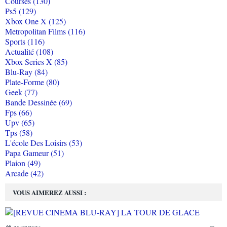
Courses (130)
Ps5 (129)
Xbox One X (125)
Metropolitan Films (116)
Sports (116)
Actualité (108)
Xbox Series X (85)
Blu-Ray (84)
Plate-Forme (80)
Geek (77)
Bande Dessinée (69)
Fps (66)
Upv (65)
Tps (58)
L'école Des Loisirs (53)
Papa Gameur (51)
Plaion (49)
Arcade (42)
VOUS AIMEREZ AUSSI :