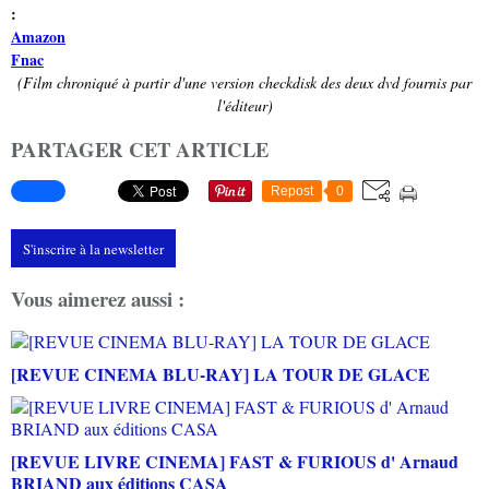
:
Amazon
Fnac
(Film chroniqué à partir d'une version checkdisk des deux dvd fournis par
l'éditeur)
PARTAGER CET ARTICLE
Repost
0
S'inscrire à la newsletter
Vous aimerez aussi :
[REVUE CINEMA BLU-RAY] LA TOUR DE GLACE
[REVUE LIVRE CINEMA] FAST & FURIOUS d' Arnaud
BRIAND aux éditions CASA