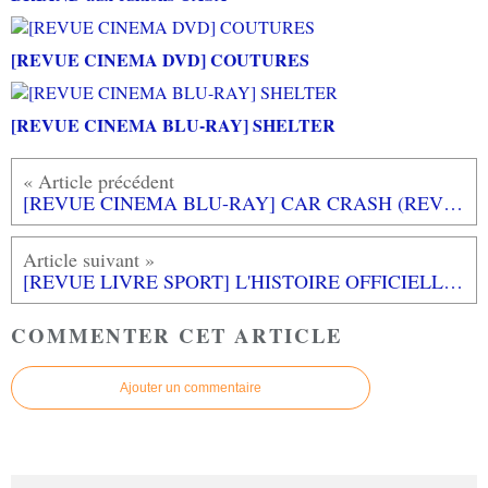
[REVUE CINEMA DVD] COUTURES
[REVUE CINEMA BLU-RAY] SHELTER
[REVUE CINEMA BLU-RAY] CAR CRASH (REVIVRE OU PERIR)
[REVUE LIVRE SPORT] L'HISTOIRE OFFICIELLE DU TOUR DE FRANCE aux éditions MARABOUT
COMMENTER CET ARTICLE
Ajouter un commentaire