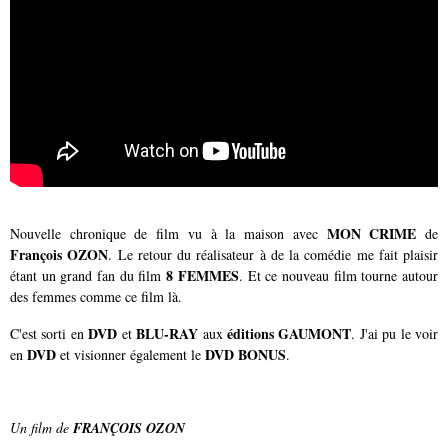
MON CRIME
Nouvelle chronique de film vu à la maison avec
de
François OZON
. Le retour du réalisateur à de la comédie me fait plaisir
8 FEMMES
étant un grand fan du film
. Et ce nouveau film tourne autour
des femmes comme ce film là.
DVD
BLU-RAY
éditions GAUMONT
C'est sorti en
et
aux
. J'ai pu le voir
DVD
DVD BONUS
en
et visionner également le
.
Un film de
FRANÇOIS OZON