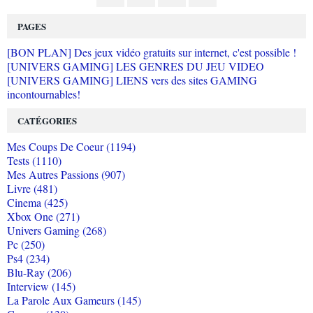
PAGES
[BON PLAN] Des jeux vidéo gratuits sur internet, c'est possible !
[UNIVERS GAMING] LES GENRES DU JEU VIDEO
[UNIVERS GAMING] LIENS vers des sites GAMING
incontournables!
CATÉGORIES
Mes Coups De Coeur (1194)
Tests (1110)
Mes Autres Passions (907)
Livre (481)
Cinema (425)
Xbox One (271)
Univers Gaming (268)
Pc (250)
Ps4 (234)
Blu-Ray (206)
Interview (145)
La Parole Aux Gameurs (145)