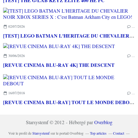
[TEST] THE G-LAB KEYZ ELITE 400 HE PC
02/07/2026
…
[TEST] LEGO BATMAN L'HERITAGE DU CHEVALIER NOIR XBOX SERIES X : C'est Batman Arkham City en LEGO!
30/06/2026
…
[REVUE CINEMA BLU-RAY 4K] THE DESCENT
16/07/2018
…
[REVUE CINEMA BLU-RAY] TOUT LE MONDE DEBOUT
Starsystemf © 2012 - Hébergé par
Overblog
Voir le profil de
Starsystemf
sur le portail Overblog
Top articles
Contact