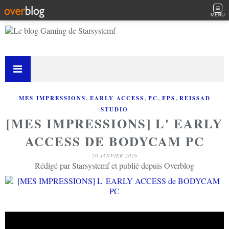
MENU
,
,
,
,
MES IMPRESSIONS
EARLY ACCESS
PC
FPS
REISSAD
STUDIO
[MES IMPRESSIONS] L' EARLY
ACCESS DE BODYCAM PC
20 JANVIER 2026
Rédigé par Starsystemf et publié depuis Overblog