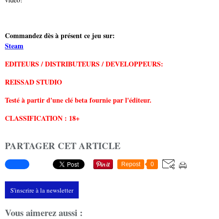
Commandez dès à présent ce jeu sur:
Steam
EDITEURS / DISTRIBUTEURS /
DEVELOPPEURS:
REISSAD STUDIO
Testé à partir d'une clé beta fournie par l'éditeur.
CLASSIFICATION : 18+
PARTAGER CET ARTICLE
Repost
0
S'inscrire à la newsletter
Vous aimerez aussi :