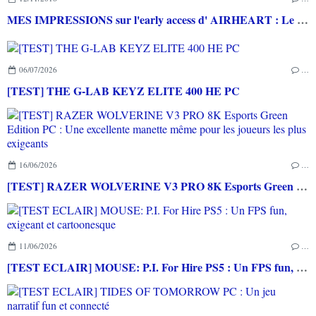
MES IMPRESSIONS sur l'early access d' AIRHEART : Le mode Capture the fishes
06/07/2026
…
[TEST] THE G-LAB KEYZ ELITE 400 HE PC
16/06/2026
…
[TEST] RAZER WOLVERINE V3 PRO 8K Esports Green Edition PC : Une excellente manette même pour les joueurs les plus exigeants
11/06/2026
…
[TEST ECLAIR] MOUSE: P.I. For Hire PS5 : Un FPS fun, exigeant et cartoonesque