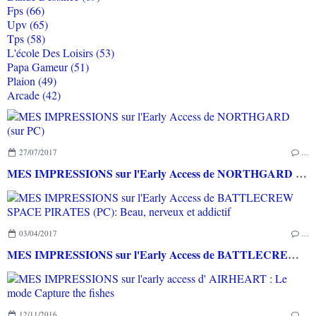
Fps (66)
Upv (65)
Tps (58)
L'école Des Loisirs (53)
Papa Gameur (51)
Plaion (49)
Arcade (42)
27/07/2017
…
MES IMPRESSIONS sur l'Early Access de NORTHGARD (sur PC)
03/04/2017
…
MES IMPRESSIONS sur l'Early Access de BATTLECREW SPACE PIRATES (PC): Beau, nerveux et addictif
12/11/2016
…