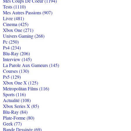
Mes Coups De Coeur (1194)
Tests (1110)
Mes Autres Passions (907)
Livre (481)
Cinema (425)
Xbox One (271)
Univers Gaming (268)
Pc (250)
Ps4 (234)
Blu-Ray (206)
Interview (145)
La Parole Aux Gameurs (145)
Courses (130)
Ps5 (129)
Xbox One X (125)
Metropolitan Films (116)
Sports (116)
Actualité (108)
Xbox Series X (85)
Blu-Ray (84)
Plate-Forme (80)
Geek (77)
Bande Dessinée (69)