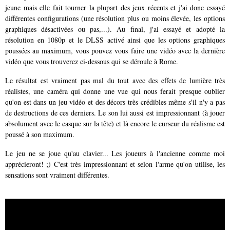
jeune mais elle fait tourner la plupart des jeux récents et j'ai donc essayé
différentes configurations (une résolution plus ou moins élevée, les options
graphiques désactivées ou pas,...). Au final, j'ai essayé et adopté la
résolution en 1080p et le DLSS activé ainsi que les options graphiques
poussées au maximum, vous pouvez vous faire une vidéo avec la dernière
vidéo que vous trouverez ci-dessous qui se déroule à Rome.
Le résultat est vraiment pas mal du tout avec des effets de lumière très
réalistes, une caméra qui donne une vue qui nous ferait presque oublier
qu'on est dans un jeu vidéo et des décors très crédibles même s'il n'y a pas
de destructions de ces derniers. Le son lui aussi est impressionnant (à jouer
absolument avec le casque sur la tête) et là encore le curseur du réalisme est
poussé à son maximum.
Le jeu ne se joue qu'au clavier... Les joueurs à l'ancienne comme moi
apprécieront! ;) C'est très impressionnant et selon l'arme qu'on utilise, les
sensations sont vraiment différentes.