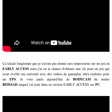
Ça faisait longtemps que je n'avais pas donné mes impressions sur un jeu en
EARLY ACCESS
mais j'ai eu la chance d'obtenir une clé pour un jeu qui
avait éveillé ma curiosité avec des vidéos de gameplay ultra réalistes pour
FPS
BODYCAM
un
. Je vous parle aujourd'hui de
du studio
REISSAD
PC
auquel j'ai joué dans sa version EARLY ACCESS sur
.