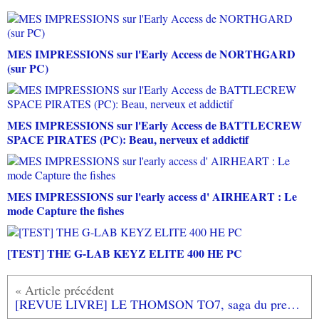
MES IMPRESSIONS sur l'Early Access de NORTHGARD
(sur PC)
MES IMPRESSIONS sur l'Early Access de BATTLECREW
SPACE PIRATES (PC): Beau, nerveux et addictif
MES IMPRESSIONS sur l'early access d' AIRHEART : Le
mode Capture the fishes
[TEST] THE G-LAB KEYZ ELITE 400 HE PC
[REVUE LIVRE] LE THOMSON TO7, saga du premier micro-ordinateur grand public français aux éditions RUE DES ECOLES SUPERIEUR