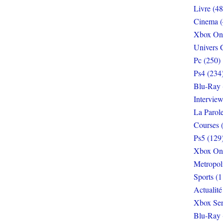
Livre (48
Cinema (
Xbox On
Univers 
Pc (250)
Ps4 (234
Blu-Ray 
Interview
La Parol
Courses 
Ps5 (129
Xbox On
Metropol
Sports (1
Actualité
Xbox Ser
Blu-Ray 