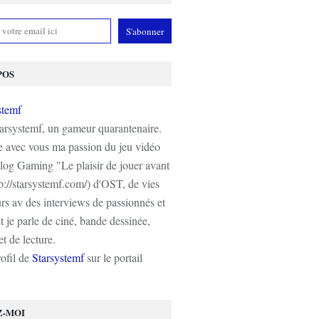
POS
tarsystemf, un gameur quarantenaire.
e avec vous ma passion du jeu vidéo
log Gaming "Le plaisir de jouer avant
tp://starsystemf.com/) d'OST, de vies
s av des interviews de passionnés et
 je parle de ciné, bande dessinée,
t de lecture.
rofil de
Starsystemf
sur le portail
Z-MOI