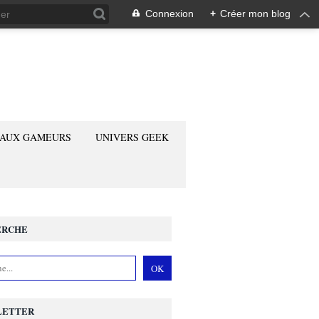
Connexion
+
Créer mon blog
 AUX GAMEURS
UNIVERS GEEK
ERCHE
LETTER