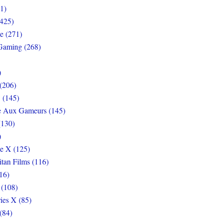
1)
425)
e (271)
Gaming (268)
)
(206)
 (145)
e Aux Gameurs (145)
(130)
)
e X (125)
itan Films (116)
16)
 (108)
ies X (85)
(84)