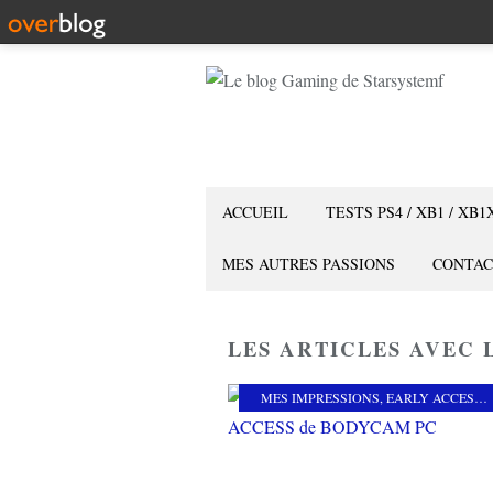
ACCUEIL
TESTS PS4 / XB1 / XB1
MES AUTRES PASSIONS
CONTAC
LES ARTICLES AVEC 
MES IMPRESSIONS
,
EARLY ACCESS
,