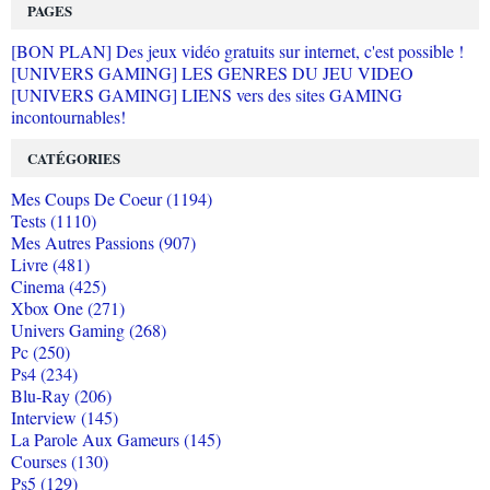
PAGES
[BON PLAN] Des jeux vidéo gratuits sur internet, c'est possible !
[UNIVERS GAMING] LES GENRES DU JEU VIDEO
[UNIVERS GAMING] LIENS vers des sites GAMING
incontournables!
CATÉGORIES
Mes Coups De Coeur (1194)
Tests (1110)
Mes Autres Passions (907)
Livre (481)
Cinema (425)
Xbox One (271)
Univers Gaming (268)
Pc (250)
Ps4 (234)
Blu-Ray (206)
Interview (145)
La Parole Aux Gameurs (145)
Courses (130)
Ps5 (129)