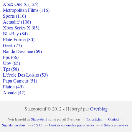
Xbox One X (125)
Metropolitan Films (116)
Sports (116)
Actualité (108)
Xbox Series X (85)
Blu-Ray (84)
Plate-Forme (80)
Geek (77)
Bande Dessinée (69)
Fps (66)
Upv (65)
Tps (58)
L'école Des Loisirs (53)
Papa Gameur (51)
Plaion (49)
Arcade (42)
Starsystemf © 2012 - Hébergé par
Overblog
Voir le profil de
Starsystemf
sur le portail Overblog
Top articles
Contact
Signaler un abus
C.G.U.
Cookies et données personnelles
Préférences cookies