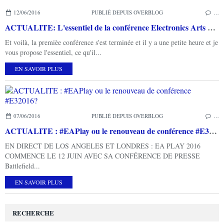
12/06/2016
PUBLIÉ DEPUIS OVERBLOG
…
ACTUALITE: L'essentiel de la conférence Electronics Arts E3 2016 #EAPLAY
Et voilà, la premièe conférence s'est terminée et il y a une petite heure et je
vous propose l'essentiel, ce qu'il...
EN SAVOIR PLUS
07/06/2016
PUBLIÉ DEPUIS OVERBLOG
…
ACTUALITE : #EAPlay ou le renouveau de conférence #E32016?
EN DIRECT DE LOS ANGELES ET LONDRES : EA PLAY 2016
COMMENCE LE 12 JUIN AVEC SA CONFÉRENCE DE PRESSE
Battlefield...
EN SAVOIR PLUS
RECHERCHE