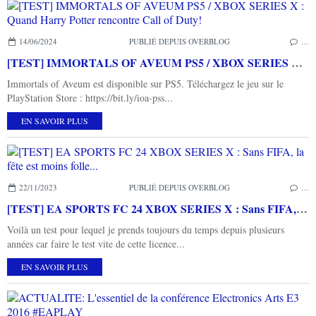
14/06/2024
PUBLIÉ DEPUIS OVERBLOG
…
[TEST] IMMORTALS OF AVEUM PS5 / XBOX SERIES X : Quand Harry Potter rencontre Call of Duty!
Immortals of Aveum est disponible sur PS5. Téléchargez le jeu sur le
PlayStation Store : https://bit.ly/ioa-pss...
EN SAVOIR PLUS
22/11/2023
PUBLIÉ DEPUIS OVERBLOG
…
[TEST] EA SPORTS FC 24 XBOX SERIES X : Sans FIFA, la fête est moins folle...
Voilà un test pour lequel je prends toujours du temps depuis plusieurs
années car faire le test vite de cette licence...
EN SAVOIR PLUS