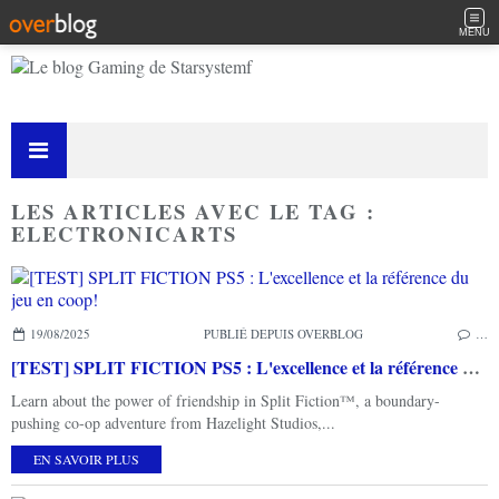
MENU
LES ARTICLES AVEC LE TAG :
ELECTRONICARTS
19/08/2025
PUBLIÉ DEPUIS OVERBLOG
…
[TEST] SPLIT FICTION PS5 : L'excellence et la référence du jeu en coop!
Learn about the power of friendship in Split Fiction™, a boundary-
pushing co-op adventure from Hazelight Studios,...
EN SAVOIR PLUS