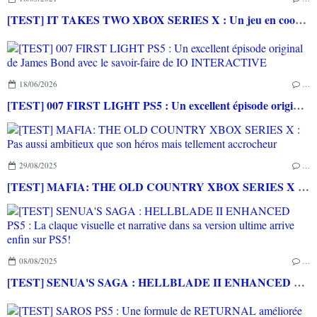
[TEST] IT TAKES TWO XBOX SERIES X : Un jeu en coop poétique, touchant et ingénieux
18/06/2026
…
[TEST] 007 FIRST LIGHT PS5 : Un excellent épisode original de James Bond avec le savoir-faire de IO INTERACTIVE
29/08/2025
…
[TEST] MAFIA: THE OLD COUNTRY XBOX SERIES X : Pas aussi ambitieux que son héros mais tellement accrocheur
08/08/2025
…
[TEST] SENUA'S SAGA : HELLBLADE II ENHANCED PS5 : La claque visuelle et narrative dans sa version ultime arrive enfin sur PS5!