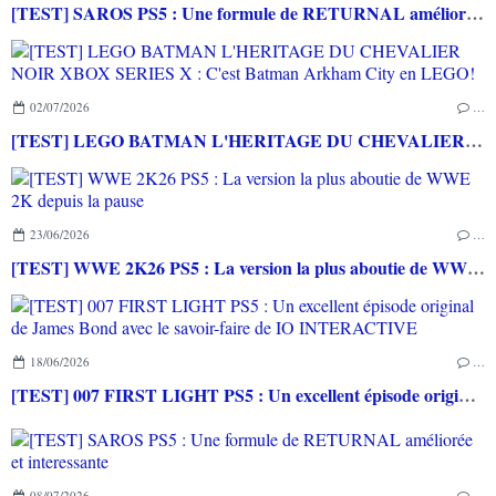
[TEST] SAROS PS5 : Une formule de RETURNAL améliorée et interessante
02/07/2026
…
[TEST] LEGO BATMAN L'HERITAGE DU CHEVALIER NOIR XBOX SERIES X : C'est Batman Arkham City en LEGO!
23/06/2026
…
[TEST] WWE 2K26 PS5 : La version la plus aboutie de WWE 2K depuis la pause
18/06/2026
…
[TEST] 007 FIRST LIGHT PS5 : Un excellent épisode original de James Bond avec le savoir-faire de IO INTERACTIVE
08/07/2026
…