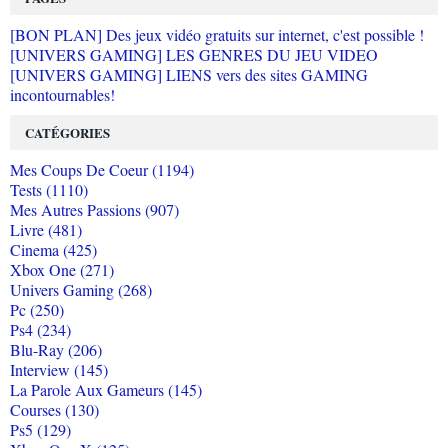
[BON PLAN] Des jeux vidéo gratuits sur internet, c'est possible !
[UNIVERS GAMING] LES GENRES DU JEU VIDEO
[UNIVERS GAMING] LIENS vers des sites GAMING
incontournables!
CATÉGORIES
Mes Coups De Coeur (1194)
Tests (1110)
Mes Autres Passions (907)
Livre (481)
Cinema (425)
Xbox One (271)
Univers Gaming (268)
Pc (250)
Ps4 (234)
Blu-Ray (206)
Interview (145)
La Parole Aux Gameurs (145)
Courses (130)
Ps5 (129)