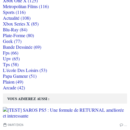
Xbox One X (125)
Metropolitan Films (116)
Sports (116)
Actualité (108)
Xbox Series X (85)
Blu-Ray (84)
Plate-Forme (80)
Geek (77)
Bande Dessinée (69)
Fps (66)
Upv (65)
Tps (58)
L'école Des Loisirs (53)
Papa Gameur (51)
Plaion (49)
Arcade (42)
VOUS AIMEREZ AUSSI :
08/07/2026
…