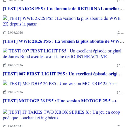
[TEST] SAROS PS5 : Une formule de RETURNAL améliorée et interessante
23/06/2026
…
[TEST] WWE 2K26 PS5 : La version la plus aboutie de WWE 2K depuis la pause
18/06/2026
…
[TEST] 007 FIRST LIGHT PS5 : Un excellent épisode original de James Bond avec le savoir-faire de IO INTERACTIVE
29/05/2026
…
[TEST] MOTOGP 26 PS5 : Une version MOTOGP 25.5 ++
18/05/2021
…