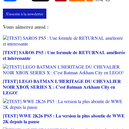
S'inscrire à la newsletter
Vous aimerez aussi :
[TEST] SAROS PS5 : Une formule de RETURNAL améliorée
et interessante
[TEST] LEGO BATMAN L'HERITAGE DU CHEVALIER
NOIR XBOX SERIES X : C'est Batman Arkham City en
LEGO!
[TEST] WWE 2K26 PS5 : La version la plus aboutie de WWE
2K depuis la pause