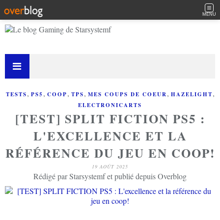
MENU
,
,
,
,
,
,
TESTS
PS5
COOP
TPS
MES COUPS DE COEUR
HAZELIGHT
ELECTRONICARTS
[TEST] SPLIT FICTION PS5 :
L'EXCELLENCE ET LA
RÉFÉRENCE DU JEU EN COOP!
19 AOÛT 2025
Rédigé par Starsystemf et publié depuis Overblog