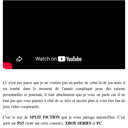
Ce n'est pas parce que je ne voulais pas en parler de celui-là de jeu mais il
est tombé dans le moment de l'année compliqué pour des raisons
personnelles et pourtant, il faut absolument que je vous en parle car il ne
faut pas que vous passiez à côté de ce titre et encore plus si vous êtes fan de
jeux vidéo coopératifs.
SPLIT FICTION
C'est le test de
que je vous partage aujourd'hui. C'est
PS5
XBOX SERIES
PC
sorti sur
(testé sur cette console),
et
.