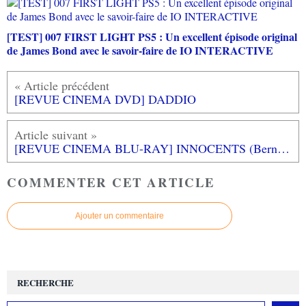
[TEST] 007 FIRST LIGHT PS5 : Un excellent épisode original
de James Bond avec le savoir-faire de IO INTERACTIVE
[REVUE CINEMA DVD] DADDIO
[REVUE CINEMA BLU-RAY] INNOCENTS (Bernardo BERTOLUCCI)
COMMENTER CET ARTICLE
Ajouter un commentaire
RECHERCHE