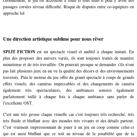
Globalement, le jeu est accessible à toute et tous mais il peut y avoir des
passages corsées niveau difficulté. Risque de disputes entre co-équipiers en
approche lol
Une direction artistique sublime pour nous rêver
SPLIT FICTION
est un spectacle visuel et auditif à chaque instant. En
plus des proposer des univers variés, ils sont toujours traités de manière
minutieuse et de très travaillée. On pourrait presque se demander s'ils n'ont
pas fait plusieurs jeux en un vu la qualité des décors et des environnements
traversés. Puis le moteur du jeu offre du grand spectacle à coups de grands
effets visuels, des caméras impeccables et des changements de caméra
également très spectaculaires, des ambiances sonores également
parfaitement taillé à chaque fois à chaque ambiance sans parler de
l'excellente OST.
C'est une très grosse claque visuelle car c'est toujours très recherché, très
très fluide et bluffant avec des mondes très vivants et des détails partout.
C'est vraiment impressionnant de jouer à un jeu en coop comme celui-ci
qui est aussi bluffant que ce soit au niveau de la jouabilité que de la