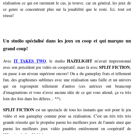
réalisation ce qui est rarement le cas, je trouve, car en général, les jeux de
ce genre se concentrent plus sur la jouabilité que le reste. Ici, tout est
réussi!
Un studio spécialisé dans les jeux en coop et qui marque un
grand coup!
IT TAKES TWO
HAZELIGHT
Avec
, le studio
m'avait impressionné
SPLIT FICTION
avec son précédent jeu vidéo en coopératif, mais là avec
,
on passe à un niveau supérieur encore! On a du gameplay frais et tellement
fun, des graphismes sublimes avec une réalisation sans faille et un univers
qui en regroupent tellement d'autres (ces autrices ont beaucoup
d'imaginations et vous n'avez aucune idée de ce qui vous attend, ça va très
loin des fois dans les délires... ^^).
SPLIT FICTION
est un spectacle de tous les instants que soit pour le jeu
vidéo et son gameplay comme pour sa réalisation. C'est un très très très
grande réussite qui le propulse parmi les meilleurs jeux de l'année ainsi que
parmi les meilleurs jeux vidéo jouables entièrement en coopératif de