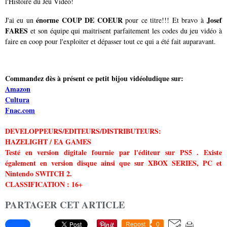
l'Histoire du Jeu Vidéo!
énorme COUP DE COEUR
Josef
J'ai eu un
pour ce titre!!! Et bravo à
FARES
et son équipe qui maitrisent parfaitement les codes du jeu vidéo à
faire en coop pour l'exploiter et dépasser tout ce qui a été fait auparavant.
Commandez dès à présent ce petit bijou vidéoludique sur:
Amazon
Cultura
Fnac.com
DEVELOPPEURS/EDITEURS/DISTRIBUTEURS:
HAZELIGHT / EA GAMES
Testé en version digitale fournie par l'éditeur sur PS5 . Existe
également en version disque ainsi que sur XBOX SERIES, PC et
Nintendo SWITCH 2.
CLASSIFICATION : 16+
PARTAGER CET ARTICLE
Repost
0