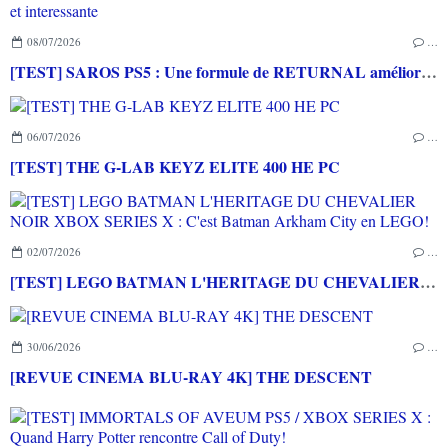
08/07/2026
…
[TEST] SAROS PS5 : Une formule de RETURNAL améliorée et interessante
06/07/2026
…
[TEST] THE G-LAB KEYZ ELITE 400 HE PC
02/07/2026
…
[TEST] LEGO BATMAN L'HERITAGE DU CHEVALIER NOIR XBOX SERIES X : C'est Batman Arkham City en LEGO!
30/06/2026
…
[REVUE CINEMA BLU-RAY 4K] THE DESCENT