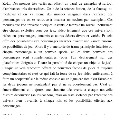
Zoé... Des mondes très variés qui offrent un panel de gameplay et surtout
d'ambiances très diversifiées. On a de la science-fiction, de la fantasy, du
médiéval et on va même des mondes imaginés dans l'enfance des
personnages où on se retrouve à incarner un cochon par exemple... Ces
mondes que l'on traverse quelques instants le temps d'un niveau, pourraient
être chacun exploités pour des jeux vidéo tellement que ces univers sont
riches en personnages, ennemis et autres décors divers et variés. Et cela
offre des possibilités aux personnages incarnés d'avoir une variété énorme
de possibilités de jeu. Alors il y a une sorte de trame principale futuriste ou
chaque personnage a un pouvoir spécial et les deux pouvoirs des
personnages sont complémentaires (pour l'un déplacement sur des
plateformes éloignés et l'autre la possibilité de choper un objet et le jeu).
Chaque univers rencontré offrent de nouvelles façons de jouer et toujours
complémentaires et c'est ce qui fait la force de ce jeu vidéo entièrement à
faire un coopératif sur la même console ou en ligne car rien n'est faisable si
les deux joueurs ne s'entendent pas et ne se coordonnent pas. C'est un
émerveillement et toujours une chouette découverte à chaque nouvelle
histoire découverte (ah les cochons) mais on reste scotchés par l'étendue des
univers bien travaillés à chaque fois et les possibilités offertes aux
personnages.