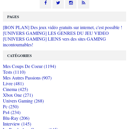
PAGES
[BON PLAN] Des jeux vidéo gratuits sur internet, c'est possible !
[UNIVERS GAMING] LES GENRES DU JEU VIDEO
[UNIVERS GAMING] LIENS vers des sites GAMING
incontournables!
CATÉGORIES
Mes Coups De Coeur (1194)
Tests (1110)
Mes Autres Passions (907)
Livre (481)
Cinema (425)
Xbox One (271)
Univers Gaming (268)
Pc (250)
Ps4 (234)
Blu-Ray (206)
Interview (145)