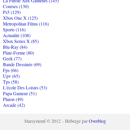
La Parole Aux Gameurs (145)
Courses (130)
Ps5 (129)
Xbox One X (125)
Metropolitan Films (116)
Sports (116)
Actualité (108)
Xbox Series X (85)
Blu-Ray (84)
Plate-Forme (80)
Geek (77)
Bande Dessinée (69)
Fps (66)
Upv (65)
Tps (58)
L'école Des Loisirs (53)
Papa Gameur (51)
Plaion (49)
Arcade (42)
Starsystemf © 2012 - Hébergé par
Overblog