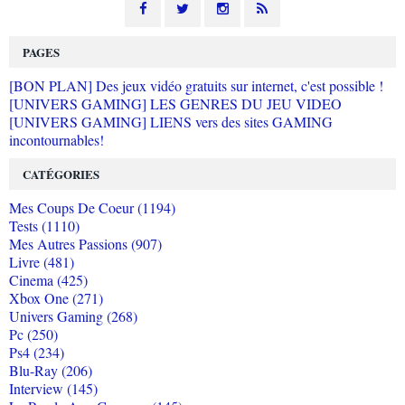
PAGES
[BON PLAN] Des jeux vidéo gratuits sur internet, c'est possible !
[UNIVERS GAMING] LES GENRES DU JEU VIDEO
[UNIVERS GAMING] LIENS vers des sites GAMING
incontournables!
CATÉGORIES
Mes Coups De Coeur (1194)
Tests (1110)
Mes Autres Passions (907)
Livre (481)
Cinema (425)
Xbox One (271)
Univers Gaming (268)
Pc (250)
Ps4 (234)
Blu-Ray (206)
Interview (145)