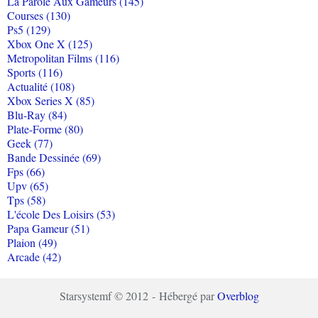
La Parole Aux Gameurs (145)
Courses (130)
Ps5 (129)
Xbox One X (125)
Metropolitan Films (116)
Sports (116)
Actualité (108)
Xbox Series X (85)
Blu-Ray (84)
Plate-Forme (80)
Geek (77)
Bande Dessinée (69)
Fps (66)
Upv (65)
Tps (58)
L'école Des Loisirs (53)
Papa Gameur (51)
Plaion (49)
Arcade (42)
Starsystemf © 2012 - Hébergé par
Overblog