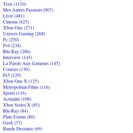
Tests (1110)
Mes Autres Passions (907)
Livre (481)
Cinema (425)
Xbox One (271)
Univers Gaming (268)
Pc (250)
Ps4 (234)
Blu-Ray (206)
Interview (145)
La Parole Aux Gameurs (145)
Courses (130)
Ps5 (129)
Xbox One X (125)
Metropolitan Films (116)
Sports (116)
Actualité (108)
Xbox Series X (85)
Blu-Ray (84)
Plate-Forme (80)
Geek (77)
Bande Dessinée (69)