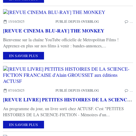
15/10/2025
PUBLIÉ DEPUIS OVERBLOG
…
[REVUE CINEMA BLU-RAY] THE MONKEY
Bienvenue sur la chaîne YouTube officielle de Metropolitan Films !
Apprenez-en plus sur nos films à venir : bandes-annonces,...
EN SAVOIR PLUS
07/10/2025
PUBLIÉ DEPUIS OVERBLOG
…
[REVUE LIVRE] PETITES HISTOIRES DE LA SCIENCE-FICTION FRANCAISE d'Alain GROUSSET aux éditions ACTUSF
Au programme du jour, un livre sorti chez ACTUSF. C'est "PETITES
HISTOIRES DE LA SCIENCE-FICTION - Mémoires d'un...
EN SAVOIR PLUS