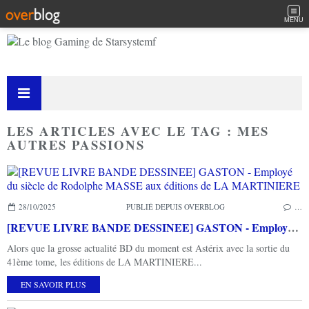
MENU
LES ARTICLES AVEC LE TAG : MES
AUTRES PASSIONS
28/10/2025
PUBLIÉ DEPUIS OVERBLOG
…
[REVUE LIVRE BANDE DESSINEE] GASTON - Employé du siècle de Rodolphe MASSE aux éditions de LA MARTINIERE
Alors que la grosse actualité BD du moment est Astérix avec la sortie du
41ème tome, les éditions de LA MARTINIERE...
EN SAVOIR PLUS