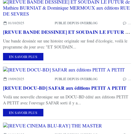
01/10/2025
PUBLIÉ DEPUIS OVERBLOG
…
[REVUE BANDE DESSINEE] ET SOUDAIN LE FUTUR de Mathieu BURNIAT & Dominique MERMOUX aux éditions RUE DE SEVRES
Une bande dessinée sur une histoire originale sur fond d'écologie, voilà le
programme du jour avec "ET SOUDAIN...
EN SAVOIR PLUS
19/09/2025
PUBLIÉ DEPUIS OVERBLOG
…
[REVUE DOCU-BD] SAFAR aux éditions PETIT A PETIT
Voilà une nouvelle chronique sur un DOCU-BD édité aux éditions PETIT
A PETIT avec l'ouvrage SAFAR sorti il y a...
EN SAVOIR PLUS