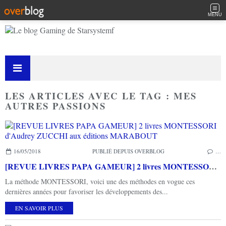
MENU
LES ARTICLES AVEC LE TAG : MES
AUTRES PASSIONS
16/05/2018
PUBLIÉ DEPUIS OVERBLOG
…
[REVUE LIVRES PAPA GAMEUR] 2 livres MONTESSORI d'Audrey ZUCCHI aux éditions MARABOUT
La méthode MONTESSORI, voici une des méthodes en vogue ces
dernières années pour favoriser les développements des...
EN SAVOIR PLUS