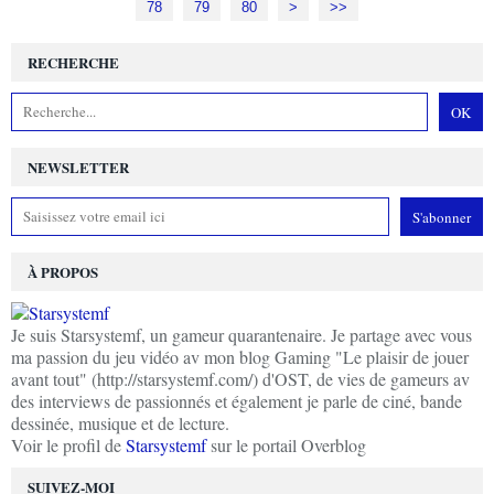
78
79
80
90
>
>>
RECHERCHE
NEWSLETTER
À PROPOS
Je suis Starsystemf, un gameur quarantenaire. Je partage avec vous
ma passion du jeu vidéo av mon blog Gaming "Le plaisir de jouer
avant tout" (http://starsystemf.com/) d'OST, de vies de gameurs av
des interviews de passionnés et également je parle de ciné, bande
dessinée, musique et de lecture.
Voir le profil de
Starsystemf
sur le portail Overblog
SUIVEZ-MOI