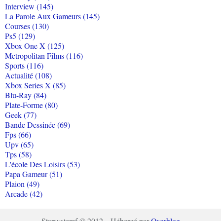
Interview (145)
La Parole Aux Gameurs (145)
Courses (130)
Ps5 (129)
Xbox One X (125)
Metropolitan Films (116)
Sports (116)
Actualité (108)
Xbox Series X (85)
Blu-Ray (84)
Plate-Forme (80)
Geek (77)
Bande Dessinée (69)
Fps (66)
Upv (65)
Tps (58)
L'école Des Loisirs (53)
Papa Gameur (51)
Plaion (49)
Arcade (42)
Starsystemf © 2012 - Hébergé par
Overblog