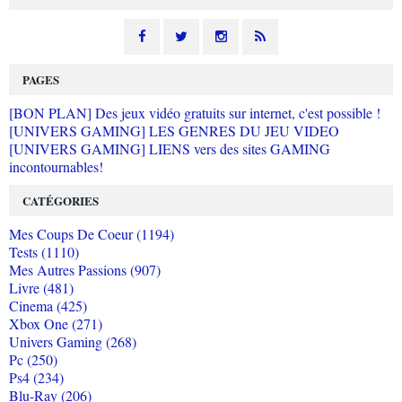
PAGES
[BON PLAN] Des jeux vidéo gratuits sur internet, c'est possible !
[UNIVERS GAMING] LES GENRES DU JEU VIDEO
[UNIVERS GAMING] LIENS vers des sites GAMING
incontournables!
CATÉGORIES
Mes Coups De Coeur (1194)
Tests (1110)
Mes Autres Passions (907)
Livre (481)
Cinema (425)
Xbox One (271)
Univers Gaming (268)
Pc (250)
Ps4 (234)
Blu-Ray (206)