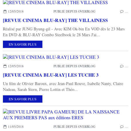
12/05/2018
PUBLIÉ DEPUIS OVERBLOG
…
[REVUE CINEMA BLU-RAY] THE VILLAINESS
Réalisé par JUNG Byung-gil - Avec KIM Ok-bin En VOD dès le 23 Mars
En DVD & BLU-RAY Combo Steelbook le 28 Mars J'ai...
EN SAVOIR PLUS
12/05/2018
PUBLIÉ DEPUIS OVERBLOG
…
[REVUE CINEMA BLU-RAY] LES TUCHE 3
Un film de Olivier Baroux, avec Jean-Paul Rouve, Isabelle Nanty, Claire
Nadeau, Sarah Stern, Pierre Lottin et Théo...
EN SAVOIR PLUS
11/05/2018
PUBLIÉ DEPUIS OVERBLOG
…