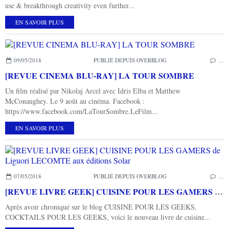
use & breakthrough creativity even further...
EN SAVOIR PLUS
09/05/2018
PUBLIÉ DEPUIS OVERBLOG
…
[REVUE CINEMA BLU-RAY] LA TOUR SOMBRE
Un film réalisé par Nikolaj Arcel avec Idris Elba et Matthew
McConaughey. Le 9 août au cinéma. Facebook :
https://www.facebook.com/LaTourSombre.LeFilm...
EN SAVOIR PLUS
07/05/2018
PUBLIÉ DEPUIS OVERBLOG
…
[REVUE LIVRE GEEK] CUISINE POUR LES GAMERS de Liguori LECOMTE aux éditions Solar
Après avoir chroniqué sur le blog CUISINE POUR LES GEEKS,
COCKTAILS POUR LES GEEKS, voici le nouveau livre de cuisine...