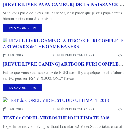
[REVUE LIVRE PAPA GAMEUR] DE LA NAISSANCE AUX PREMIERS PAS aux éditions ERES
Si je vous parle de livres sur les bébés, c'est parce que je suis papa depuis
bientôt maintenant dix mois et que...
EN SAVOIR PLUS
11/05/2018
PUBLIÉ DEPUIS OVERBLOG
…
[REVUE LIVRE GAMING] ARTBOOK FURI COMPLETE ARTWORKS de THE GAME BAKERS
Est-ce que vous vous souvenez de FURI sorti il y a quelques mois d'abord
sur PC puis sur PS4 et XBOX ONE? J'avais...
EN SAVOIR PLUS
09/05/2018
PUBLIÉ DEPUIS OVERBLOG
…
TEST de COREL VIDEOSTUDIO ULTIMATE 2018
Experience movie making without boundaries! VideoStudio takes ease of