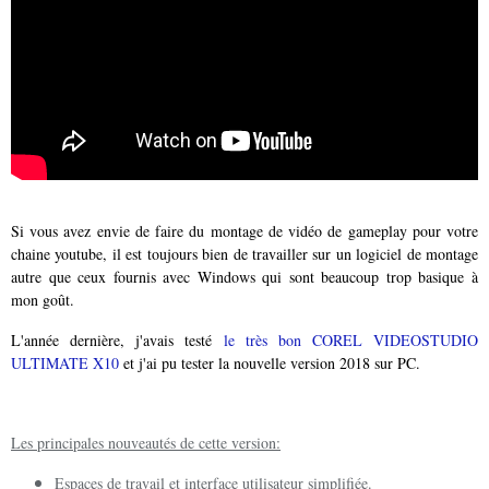
Si vous avez envie de faire du montage de vidéo de gameplay pour votre
chaine youtube, il est toujours bien de travailler sur un logiciel de montage
autre que ceux fournis avec Windows qui sont beaucoup trop basique à
mon goût.
L'année dernière, j'avais testé
le très bon COREL VIDEOSTUDIO
ULTIMATE X10
et j'ai pu tester la nouvelle version 2018 sur PC.
Les principales nouveautés de cette version:
Espaces de travail et interface utilisateur simplifiée.