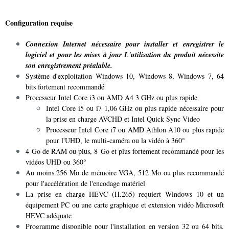
Configuration requise
Connexion Internet nécessaire pour installer et enregistrer le
logiciel et pour les mises à jour L'utilisation du produit nécessite
son enregistrement préalable.
Système d'exploitation Windows 10, Windows 8, Windows 7, 64
bits fortement recommandé
Processeur Intel Core i3 ou AMD A4 3 GHz ou plus rapide
Intel Core i5 ou i7 1,06 GHz ou plus rapide nécessaire pour
la prise en charge AVCHD et Intel Quick Sync Video
Processeur Intel Core i7 ou AMD Athlon A10 ou plus rapide
pour l'UHD, le multi-caméra ou la vidéo à 360°
4 Go de RAM ou plus, 8 Go et plus fortement recommandé pour les
vidéos UHD ou 360°
Au moins 256 Mo de mémoire VGA, 512 Mo ou plus recommandé
pour l'accélération de l'encodage matériel
La prise en charge HEVC (H.265) requiert Windows 10 et un
équipement PC ou une carte graphique et extension vidéo Microsoft
HEVC adéquate
Programme disponible pour l'installation en version 32 ou 64 bits.