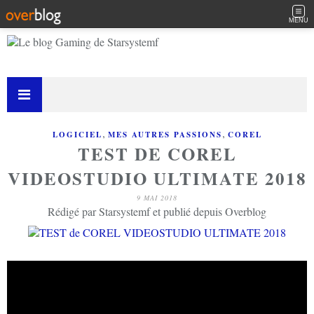
MENU
,
,
LOGICIEL
MES AUTRES PASSIONS
COREL
TEST DE COREL
VIDEOSTUDIO ULTIMATE 2018
9 MAI 2018
Rédigé par Starsystemf et publié depuis Overblog