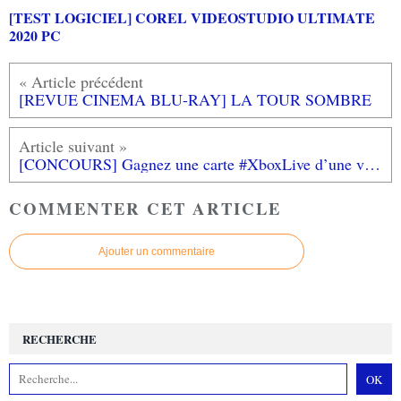
[TEST LOGICIEL] COREL VIDEOSTUDIO ULTIMATE
2020 PC
[REVUE CINEMA BLU-RAY] LA TOUR SOMBRE
[CONCOURS] Gagnez une carte #XboxLive d’une valeur de 30€
COMMENTER CET ARTICLE
Ajouter un commentaire
RECHERCHE