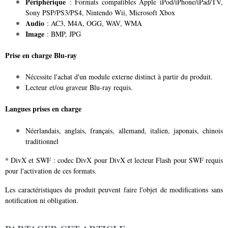
Périphérique
: Formats compatibles Apple iPod/iPhone/iPad/TV,
Sony PSP/PS3/PS4, Nintendo Wii, Microsoft Xbox
Audio
: AC3, M4A, OGG, WAV, WMA
Image
: BMP, JPG
Prise en charge Blu-ray
Nécessite l'achat d'un module externe distinct à partir du produit.
Lecteur et/ou graveur Blu-ray requis.
Langues prises en charge
Néerlandais, anglais, français, allemand, italien, japonais, chinois
traditionnel
* DivX et SWF : codec DivX pour DivX et lecteur Flash pour SWF requis
pour l'activation de ces formats.
Les caractéristiques du produit peuvent faire l'objet de modifications sans
notification ni obligation.