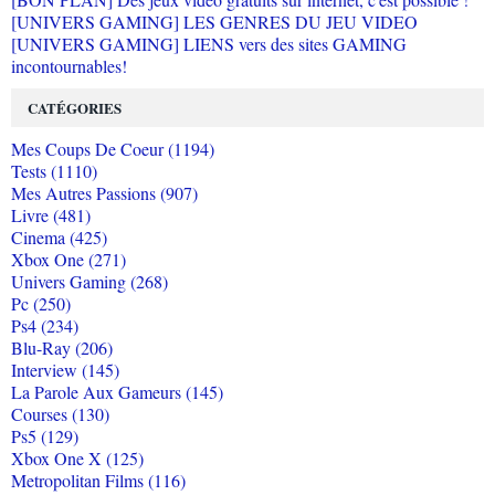
[UNIVERS GAMING] LES GENRES DU JEU VIDEO
[UNIVERS GAMING] LIENS vers des sites GAMING
incontournables!
CATÉGORIES
Mes Coups De Coeur (1194)
Tests (1110)
Mes Autres Passions (907)
Livre (481)
Cinema (425)
Xbox One (271)
Univers Gaming (268)
Pc (250)
Ps4 (234)
Blu-Ray (206)
Interview (145)
La Parole Aux Gameurs (145)
Courses (130)
Ps5 (129)
Xbox One X (125)
Metropolitan Films (116)