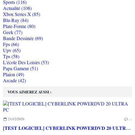
Sports (116)
Actualité (108)
Xbox Series X (85)
Blu-Ray (84)
Plate-Forme (80)
Geek (77)
Bande Dessinée (69)
Fps (66)
Upv (65)
Tps (58)
L'école Des Loisirs (53)
Papa Gameur (51)
Plaion (49)
Arcade (42)
VOUS AIMEREZ AUSSI :
21/12/2020
…
[TEST LOGICIEL] CYBERLINK POWERDVD 20 ULTRA PC