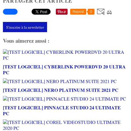
PARTAGER CET ARTICLE
Repost
0
S'inscrire à la newsletter
Vous aimerez aussi :
[TEST LOGICIEL] CYBERLINK POWERDVD 20 ULTRA
PC
[TEST LOGICIEL] NERO PLATINUM SUITE 2021 PC
[TEST LOGICIEL] PINNACLE STUDIO 24 ULTIMATE
PC