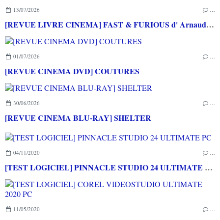
13/07/2026
…
[REVUE LIVRE CINEMA] FAST & FURIOUS d' Arnaud BRIAND aux éditions CASA
01/07/2026
…
[REVUE CINEMA DVD] COUTURES
30/06/2026
…
[REVUE CINEMA BLU-RAY] SHELTER
04/11/2020
…
[TEST LOGICIEL] PINNACLE STUDIO 24 ULTIMATE PC
11/05/2020
…