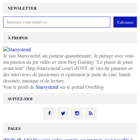
NEWSLETTER
À PROPOS
Je suis Starsystemf, un gameur quarantenaire. Je partage avec vous
ma passion du jeu vidéo av mon blog Gaming "Le plaisir de jouer
avant tout" (http://starsystemf.com/) d'OST, de vies de gameurs av
des interviews de passionnés et également je parle de ciné, bande
dessinée, musique et de lecture.
Voir le profil de
Starsystemf
sur le portail Overblog
SUIVEZ-MOI
PAGES
[BON PLAN] Des jeux vidéo gratuits sur internet, c'est possible !