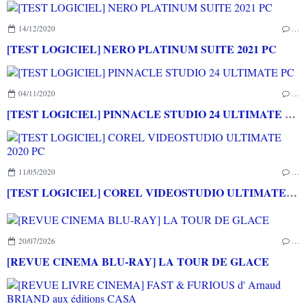
14/12/2020
…
[TEST LOGICIEL] NERO PLATINUM SUITE 2021 PC
04/11/2020
…
[TEST LOGICIEL] PINNACLE STUDIO 24 ULTIMATE PC
11/05/2020
…
[TEST LOGICIEL] COREL VIDEOSTUDIO ULTIMATE 2020 PC
20/07/2026
…
[REVUE CINEMA BLU-RAY] LA TOUR DE GLACE