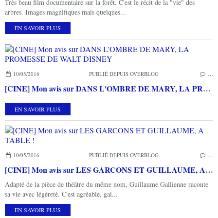
Très beau film documentaire sur la forêt. C'est le récit de la "vie" des
arbres. Images magnifiques mais quelques...
EN SAVOIR PLUS
10/05/2016
PUBLIÉ DEPUIS OVERBLOG
…
[CINE] Mon avis sur DANS L'OMBRE DE MARY, LA PROMESSE DE WALT DISNEY
EN SAVOIR PLUS
10/05/2016
PUBLIÉ DEPUIS OVERBLOG
…
[CINE] Mon avis sur LES GARCONS ET GUILLAUME, A TABLE !
Adapté de la pièce de théâtre du même nom, Guillaume Gallienne raconte
sa vie avec légèreté. C'est agréable, gai...
EN SAVOIR PLUS