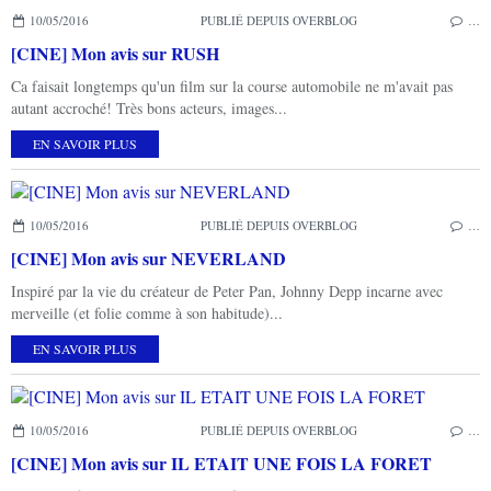
10/05/2016
PUBLIÉ DEPUIS OVERBLOG
…
[CINE] Mon avis sur RUSH
Ca faisait longtemps qu'un film sur la course automobile ne m'avait pas
autant accroché! Très bons acteurs, images...
EN SAVOIR PLUS
10/05/2016
PUBLIÉ DEPUIS OVERBLOG
…
[CINE] Mon avis sur NEVERLAND
Inspiré par la vie du créateur de Peter Pan, Johnny Depp incarne avec
merveille (et folie comme à son habitude)...
EN SAVOIR PLUS
10/05/2016
PUBLIÉ DEPUIS OVERBLOG
…
[CINE] Mon avis sur IL ETAIT UNE FOIS LA FORET