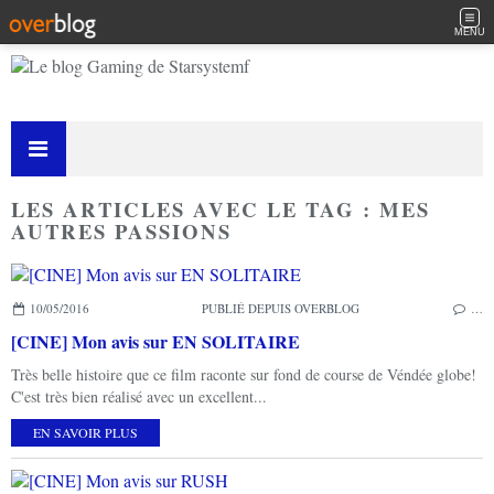
MENU
LES ARTICLES AVEC LE TAG : MES
AUTRES PASSIONS
10/05/2016
PUBLIÉ DEPUIS OVERBLOG
…
[CINE] Mon avis sur EN SOLITAIRE
Très belle histoire que ce film raconte sur fond de course de Véndée globe!
C'est très bien réalisé avec un excellent...
EN SAVOIR PLUS