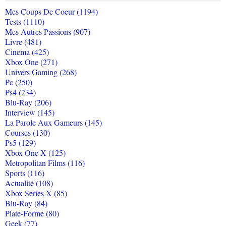
Mes Coups De Coeur (1194)
Tests (1110)
Mes Autres Passions (907)
Livre (481)
Cinema (425)
Xbox One (271)
Univers Gaming (268)
Pc (250)
Ps4 (234)
Blu-Ray (206)
Interview (145)
La Parole Aux Gameurs (145)
Courses (130)
Ps5 (129)
Xbox One X (125)
Metropolitan Films (116)
Sports (116)
Actualité (108)
Xbox Series X (85)
Blu-Ray (84)
Plate-Forme (80)
Geek (77)