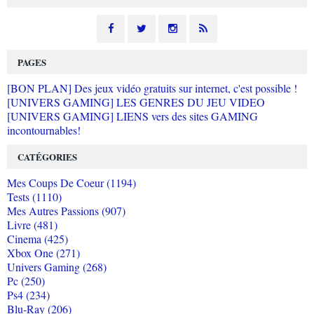
PAGES
[BON PLAN] Des jeux vidéo gratuits sur internet, c'est possible !
[UNIVERS GAMING] LES GENRES DU JEU VIDEO
[UNIVERS GAMING] LIENS vers des sites GAMING
incontournables!
CATÉGORIES
Mes Coups De Coeur (1194)
Tests (1110)
Mes Autres Passions (907)
Livre (481)
Cinema (425)
Xbox One (271)
Univers Gaming (268)
Pc (250)
Ps4 (234)
Blu-Ray (206)