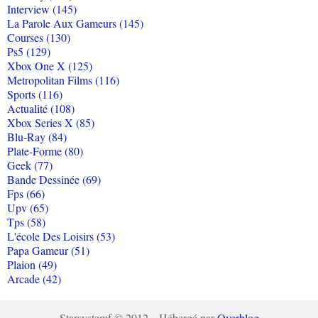
Interview (145)
La Parole Aux Gameurs (145)
Courses (130)
Ps5 (129)
Xbox One X (125)
Metropolitan Films (116)
Sports (116)
Actualité (108)
Xbox Series X (85)
Blu-Ray (84)
Plate-Forme (80)
Geek (77)
Bande Dessinée (69)
Fps (66)
Upv (65)
Tps (58)
L'école Des Loisirs (53)
Papa Gameur (51)
Plaion (49)
Arcade (42)
Starsystemf © 2012 - Hébergé par
Overblog