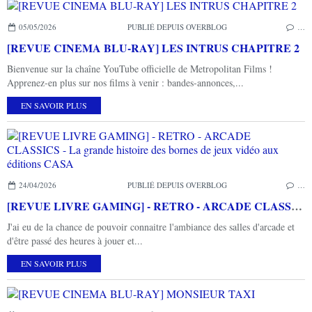
05/05/2026
PUBLIÉ DEPUIS OVERBLOG
…
[REVUE CINEMA BLU-RAY] LES INTRUS CHAPITRE 2
Bienvenue sur la chaîne YouTube officielle de Metropolitan Films !
Apprenez-en plus sur nos films à venir : bandes-annonces,...
EN SAVOIR PLUS
24/04/2026
PUBLIÉ DEPUIS OVERBLOG
…
[REVUE LIVRE GAMING] - RETRO - ARCADE CLASSICS - La grande histoire des bornes de jeux vidéo aux éditions CASA
J'ai eu de la chance de pouvoir connaitre l'ambiance des salles d'arcade et
d'être passé des heures à jouer et...
EN SAVOIR PLUS