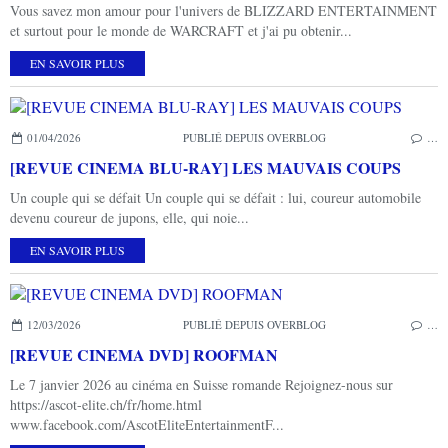
Vous savez mon amour pour l'univers de BLIZZARD ENTERTAINMENT
et surtout pour le monde de WARCRAFT et j'ai pu obtenir...
EN SAVOIR PLUS
01/04/2026
PUBLIÉ DEPUIS OVERBLOG
…
[REVUE CINEMA BLU-RAY] LES MAUVAIS COUPS
Un couple qui se défait Un couple qui se défait : lui, coureur automobile
devenu coureur de jupons, elle, qui noie...
EN SAVOIR PLUS
12/03/2026
PUBLIÉ DEPUIS OVERBLOG
…
[REVUE CINEMA DVD] ROOFMAN
Le 7 janvier 2026 au cinéma en Suisse romande Rejoignez-nous sur
https://ascot-elite.ch/fr/home.html
www.facebook.com/AscotEliteEntertainmentF...