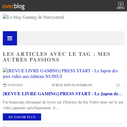
MENU
LES ARTICLES AVEC LE TAG : MES
AUTRES PASSIONS
07/05/2026
PUBLIÉ DEPUIS OVERBLOG
…
[REVUE LIVRE GAMING] PRESS START - Le Japon des jeux vidéo aux éditions NUINUI
J'ai beaucoup chroniqué de livres sur l'histoire du Jeu Vidéo mais sur le jeu
vidéo japonais spécifiquement, il...
EN SAVOIR PLUS