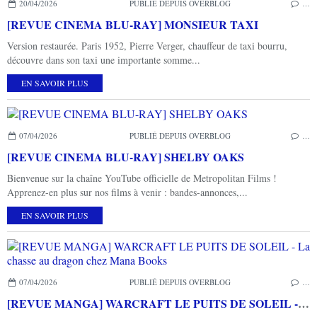
20/04/2026
PUBLIÉ DEPUIS OVERBLOG
…
[REVUE CINEMA BLU-RAY] MONSIEUR TAXI
Version restaurée. Paris 1952, Pierre Verger, chauffeur de taxi bourru,
découvre dans son taxi une importante somme...
EN SAVOIR PLUS
07/04/2026
PUBLIÉ DEPUIS OVERBLOG
…
[REVUE CINEMA BLU-RAY] SHELBY OAKS
Bienvenue sur la chaîne YouTube officielle de Metropolitan Films !
Apprenez-en plus sur nos films à venir : bandes-annonces,...
EN SAVOIR PLUS
07/04/2026
PUBLIÉ DEPUIS OVERBLOG
…
[REVUE MANGA] WARCRAFT LE PUITS DE SOLEIL - La chasse au dragon chez Mana Books