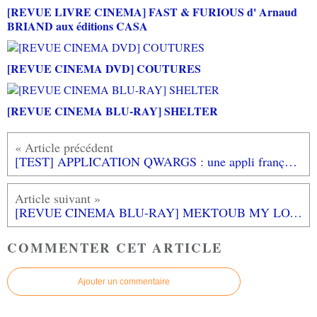
[REVUE LIVRE CINEMA] FAST & FURIOUS d' Arnaud
BRIAND aux éditions CASA
[REVUE CINEMA DVD] COUTURES
[REVUE CINEMA BLU-RAY] SHELTER
[TEST] APPLICATION QWARGS : une appli française pour gérer sa collection de jeux vidéo prometteuse!
[REVUE CINEMA BLU-RAY] MEKTOUB MY LOVE CANTO DUE
COMMENTER CET ARTICLE
Ajouter un commentaire