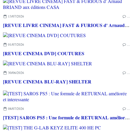
13/07/2026
…
[REVUE LIVRE CINEMA] FAST & FURIOUS d' Arnaud BRIAND aux éditions CASA
01/07/2026
…
[REVUE CINEMA DVD] COUTURES
30/06/2026
…
[REVUE CINEMA BLU-RAY] SHELTER
08/07/2026
…
[TEST] SAROS PS5 : Une formule de RETURNAL améliorée et interessante