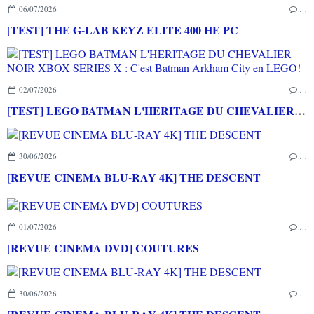
06/07/2026
…
[TEST] THE G-LAB KEYZ ELITE 400 HE PC
02/07/2026
…
[TEST] LEGO BATMAN L'HERITAGE DU CHEVALIER NOIR XBOX SERIES X : C'est Batman Arkham City en LEGO!
30/06/2026
…
[REVUE CINEMA BLU-RAY 4K] THE DESCENT
01/07/2026
…
[REVUE CINEMA DVD] COUTURES
30/06/2026
…