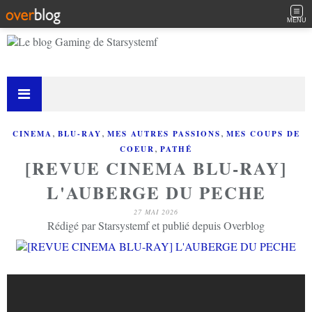
MENU
,
,
,
CINEMA
BLU-RAY
MES AUTRES PASSIONS
MES COUPS DE
,
COEUR
PATHÉ
[REVUE CINEMA BLU-RAY]
L'AUBERGE DU PECHE
27 MAI 2026
Rédigé par Starsystemf et publié depuis Overblog