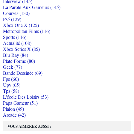
Interview (145)
La Parole Aux Gameurs (145)
Courses (130)
Ps5 (129)
Xbox One X (125)
Metropolitan Films (116)
Sports (116)
Actualité (108)
Xbox Series X (85)
Blu-Ray (84)
Plate-Forme (80)
Geek (77)
Bande Dessinée (69)
Fps (66)
Upv (65)
Tps (58)
L'école Des Loisirs (53)
Papa Gameur (51)
Plaion (49)
Arcade (42)
VOUS AIMEREZ AUSSI :