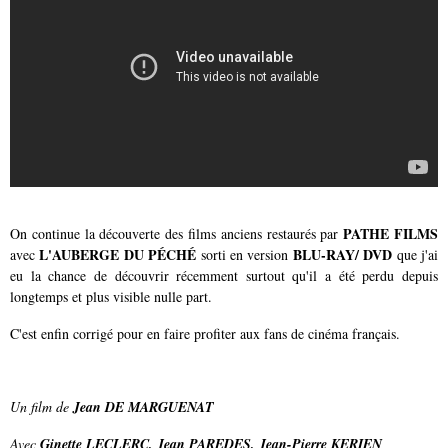
PATHE FILMS
On continue la découverte des films anciens restaurés par
L'AUBERGE DU PÉCHÉ
BLU-RAY/ DVD
avec
sorti en version
que j'ai
eu la chance de découvrir récemment surtout qu'il a été perdu depuis
longtemps et plus visible nulle part.
C'est enfin corrigé pour en faire profiter aux fans de cinéma français.
Un film de
Jean DE MARGUENAT
Avec
Ginette LECLERC, Jean PAREDES, Jean-Pierre KERIEN