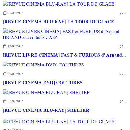
20/07/2026
…
[REVUE CINEMA BLU-RAY] LA TOUR DE GLACE
13/07/2026
…
[REVUE LIVRE CINEMA] FAST & FURIOUS d' Arnaud BRIAND aux éditions CASA
01/07/2026
…
[REVUE CINEMA DVD] COUTURES
30/06/2026
…
[REVUE CINEMA BLU-RAY] SHELTER