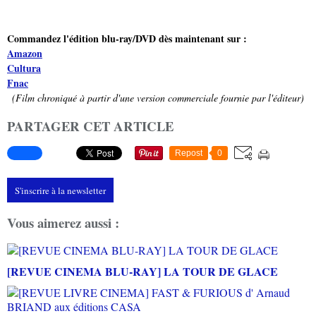
Commandez l'édition blu-ray/DVD dès maintenant sur :
Amazon
Cultura
Fnac
(Film chroniqué à partir d'une version commerciale fournie par l'éditeur)
PARTAGER CET ARTICLE
Repost
0
S'inscrire à la newsletter
Vous aimerez aussi :
[REVUE CINEMA BLU-RAY] LA TOUR DE GLACE