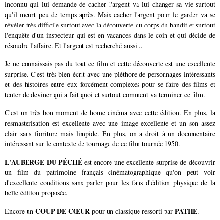
inconnu qui lui demande de cacher l'argent va lui changer sa vie surtout
qu'il meurt peu de temps après. Mais cacher l'argent pour le garder va se
révéler très difficile surtout avec la découverte du corps du bandit et surtout
l'enquête d'un inspecteur qui est en vacances dans le coin et qui décide de
résoudre l'affaire. Et l'argent est recherché aussi...
Je ne connaissais pas du tout ce film et cette découverte est une excellente
surprise. C'est très bien écrit avec une pléthore de personnages intéressants
et des histoires entre eux forcément complexes pour se faire des films et
tenter de deviner qui a fait quoi et surtout comment va terminer ce film.
C'est un très bon moment de home cinéma avec cette édition. En plus, la
resmasterisation est excellente avec une image excellente et un son assez
clair sans fioriture mais limpide. En plus, on a droit à un documentaire
intéressant sur le contexte de tournage de ce film tournée 1950.
L'AUBERGE DU PÉCHÉ
est encore une excellente surprise de découvrir
un film du patrimoine français cinématographique qu'on peut voir
d'excellente conditions sans parler pour les fans d'édition physique de la
belle édition proposée.
COUP DE CŒUR
PATHE
Encore un
pour un classique ressorti par
.