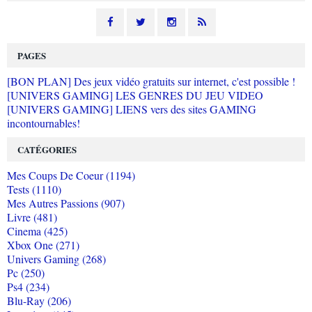
PAGES
[BON PLAN] Des jeux vidéo gratuits sur internet, c'est possible !
[UNIVERS GAMING] LES GENRES DU JEU VIDEO
[UNIVERS GAMING] LIENS vers des sites GAMING
incontournables!
CATÉGORIES
Mes Coups De Coeur (1194)
Tests (1110)
Mes Autres Passions (907)
Livre (481)
Cinema (425)
Xbox One (271)
Univers Gaming (268)
Pc (250)
Ps4 (234)
Blu-Ray (206)