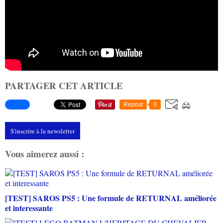
PARTAGER CET ARTICLE
Repost
0
S'inscrire à la newsletter
Vous aimerez aussi :
[TEST] SAROS PS5 : Une formule de RETURNAL améliorée
et interessante