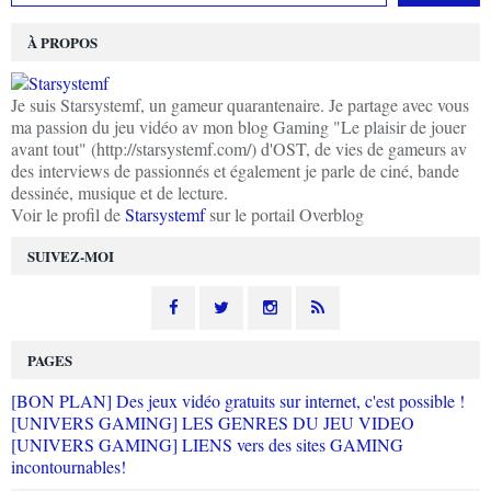
À PROPOS
Je suis Starsystemf, un gameur quarantenaire. Je partage avec vous
ma passion du jeu vidéo av mon blog Gaming "Le plaisir de jouer
avant tout" (http://starsystemf.com/) d'OST, de vies de gameurs av
des interviews de passionnés et également je parle de ciné, bande
dessinée, musique et de lecture.
Voir le profil de
Starsystemf
sur le portail Overblog
SUIVEZ-MOI
PAGES
[BON PLAN] Des jeux vidéo gratuits sur internet, c'est possible !
[UNIVERS GAMING] LES GENRES DU JEU VIDEO
[UNIVERS GAMING] LIENS vers des sites GAMING
incontournables!