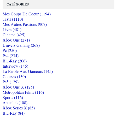
CATÉGORIES
Mes Coups De Coeur (1194)
Tests (1110)
Mes Autres Passions (907)
Livre (481)
Cinema (425)
Xbox One (271)
Univers Gaming (268)
Pc (250)
Ps4 (234)
Blu-Ray (206)
Interview (145)
La Parole Aux Gameurs (145)
Courses (130)
Ps5 (129)
Xbox One X (125)
Metropolitan Films (116)
Sports (116)
Actualité (108)
Xbox Series X (85)
Blu-Ray (84)