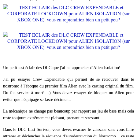
Un petit test éclair des DLC que j'ai pu approcher d'Alien Isolation!
J'ai pu essayer Crew Expendable qui permet de se retrouver dans le
nostromo à l'époque du premier film Alien avec le casting original du film.
Du fan service à mort! :-) Vous devez essayer de bloquer un Alien pour
éviter que l'équipage se fasse décimer...
La mécanique ne change pas beaucoup par rapport au jeu de base mais cela
reste toujours extrêmement plaisant, prenant et stressant...
Dans le DLC Last Surivor, vous devez évacuer le vaisseau sans vous faire
attraper et déclencher la séquence d'autodestruction du Nostromo... ça reste