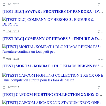
19/01/2026
…
[TEST DLC] AVATAR : FRONTIERS OF PANDORA - D’ENTRE LES CENDRES XBOX SERIES X : Un DLC intéressant mais bugué...
20/12/2025
…
[TEST DLC] COMPANY OF HEROES 3 : ENDURE & DEFY PC
07/11/2024
…
[TEST] MORTAL KOMBAT 1 DLC KHAOS REIGNS PS5 : l'aventure continue un tout petit peu
11/07/2025
…
[TEST] CAPCOM FIGHTING COLLECTION 2 XBOX ONE : une compilation surtout pour les fans de baston!