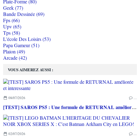
Plate-Forme (80)
Geek (77)
Bande Dessinée (69)
Fps (66)
Upv (65)
Tps (58)
L'école Des Loisirs (53)
Papa Gameur (51)
Plaion (49)
Arcade (42)
VOUS AIMEREZ AUSSI :
08/07/2026
…
[TEST] SAROS PS5 : Une formule de RETURNAL améliorée et interessante
02/07/2026
…