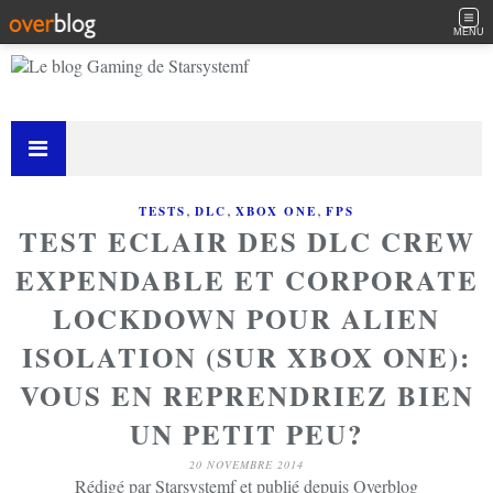
MENU
,
,
,
TESTS
DLC
XBOX ONE
FPS
TEST ECLAIR DES DLC CREW
EXPENDABLE ET CORPORATE
LOCKDOWN POUR ALIEN
ISOLATION (SUR XBOX ONE):
VOUS EN REPRENDRIEZ BIEN
UN PETIT PEU?
20 NOVEMBRE 2014
Rédigé par Starsystemf et publié depuis Overblog