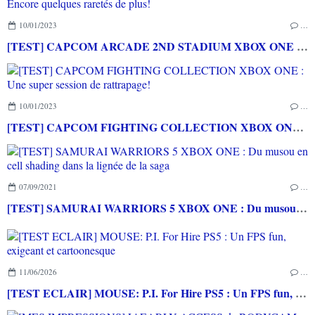
10/01/2023
…
[TEST] CAPCOM ARCADE 2ND STADIUM XBOX ONE : Encore quelques raretés de plus!
10/01/2023
…
[TEST] CAPCOM FIGHTING COLLECTION XBOX ONE : Une super session de rattrapage!
07/09/2021
…
[TEST] SAMURAI WARRIORS 5 XBOX ONE : Du musou en cell shading dans la lignée de la saga
11/06/2026
…
[TEST ECLAIR] MOUSE: P.I. For Hire PS5 : Un FPS fun, exigeant et cartoonesque