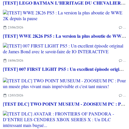
[TEST] LEGO BATMAN L'HERITAGE DU CHEVALIER NOIR XBOX SERIES X : C'est Batman Arkham City en LEGO!
23/06/2026
…
[TEST] WWE 2K26 PS5 : La version la plus aboutie de WWE 2K depuis la pause
18/06/2026
…
[TEST] 007 FIRST LIGHT PS5 : Un excellent épisode original de James Bond avec le savoir-faire de IO INTERACTIVE
12/03/2026
…
[TEST DLC] TWO POINT MUSEUM - ZOOSEUM PC : Pour un musée plus vivant mais imprévisible et c'est tant mieux!