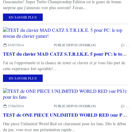
Guacamelee! Super Turbo Championship Edition est le genre de bonne
surprise que j'aimerais voir plus souvent! J'avais...
EN SAVOIR PLUS
01/07/2014
PUBLIÉ DEPUIS OVERBLOG
…
TEST du clavier MAD CATZ S.T.R.I.K.E. 5 pour PC: le top niveau du clavier gamer!
J'ai eu l'opportunité et la chance de tester ce clavier et je vous fais part de
cette expérience fort agréable!...
EN SAVOIR PLUS
27/06/2014
PUBLIÉ DEPUIS OVERBLOG
…
TEST de ONE PIECE UNLIMITED WORLD RED (sur PS3): pour les fans
One piece Unlimited World Red est clairement pour les fans. Dès le début
du jeu, vous avez une présentation rapide...