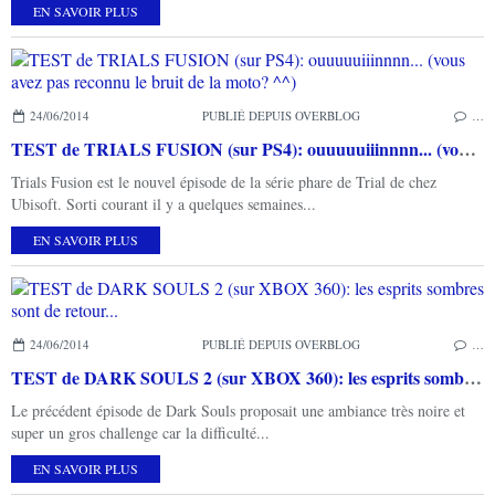
EN SAVOIR PLUS
24/06/2014
PUBLIÉ DEPUIS OVERBLOG
…
TEST de TRIALS FUSION (sur PS4): ouuuuuiiinnnn... (vous avez pas reconnu le bruit de la moto? ^^)
Trials Fusion est le nouvel épisode de la série phare de Trial de chez
Ubisoft. Sorti courant il y a quelques semaines...
EN SAVOIR PLUS
24/06/2014
PUBLIÉ DEPUIS OVERBLOG
…
TEST de DARK SOULS 2 (sur XBOX 360): les esprits sombres sont de retour...
Le précédent épisode de Dark Souls proposait une ambiance très noire et
super un gros challenge car la difficulté...
EN SAVOIR PLUS