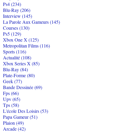
Ps4 (234)
Blu-Ray (206)
Interview (145)
La Parole Aux Gameurs (145)
Courses (130)
Ps5 (129)
Xbox One X (125)
Metropolitan Films (116)
Sports (116)
Actualité (108)
Xbox Series X (85)
Blu-Ray (84)
Plate-Forme (80)
Geek (77)
Bande Dessinée (69)
Fps (66)
Upv (65)
Tps (58)
L'école Des Loisirs (53)
Papa Gameur (51)
Plaion (49)
Arcade (42)