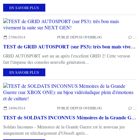
EN SAVOIR PLUS
27/06/2014
PUBLIÉ DEPUIS OVERBLOG
…
TEST de GRID AUTOSPORT (sur PS3): très bon mais vivement la suite sur NEXT GEN!
GRID AUTOSPORT sort un an après l'excellent GRID 2! Cette version
fait l'impasse des consoles nouvelle génération...
EN SAVOIR PLUS
24/06/2014
PUBLIÉ DEPUIS OVERBLOG
…
TEST de SOLDATS INCONNUS Mémoires de la Grande Guerre (sur XBOX ONE): un bijou vidéoludique plein d'émotions et de culture!
Soldats Inconnus - Mémoires de la Grande Guerre est le nouveau jeu
uniquement en téléchargement d'Ubisoft après...