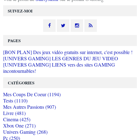
SUIVEZ-MOI
PAGES
[BON PLAN] Des jeux vidéo gratuits sur internet, c'est possible !
[UNIVERS GAMING] LES GENRES DU JEU VIDEO
[UNIVERS GAMING] LIENS vers des sites GAMING
incontournables!
CATÉGORIES
Mes Coups De Coeur (1194)
Tests (1110)
Mes Autres Passions (907)
Livre (481)
Cinema (425)
Xbox One (271)
Univers Gaming (268)
Pc (250)