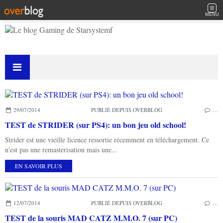
MENU
29/07/2014
PUBLIÉ DEPUIS OVERBLOG
…
TEST de STRIDER (sur PS4): un bon jeu old school!
Strider est une vieille licence ressortie récemment en téléchargement. Ce
n'est pas une remasterisation mais une...
EN SAVOIR PLUS
12/07/2014
PUBLIÉ DEPUIS OVERBLOG
…
TEST de la souris MAD CATZ M.M.O. 7 (sur PC)