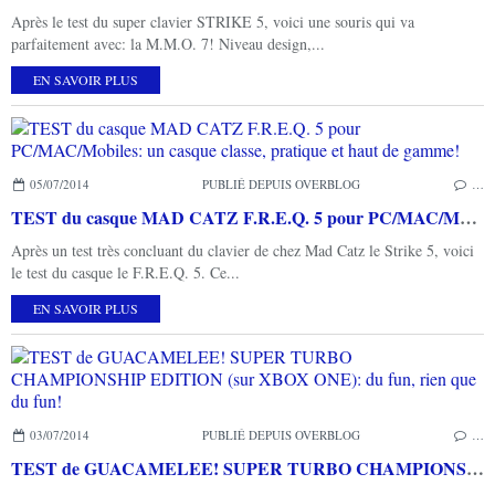
Après le test du super clavier STRIKE 5, voici une souris qui va
parfaitement avec: la M.M.O. 7! Niveau design,...
EN SAVOIR PLUS
05/07/2014
PUBLIÉ DEPUIS OVERBLOG
…
TEST du casque MAD CATZ F.R.E.Q. 5 pour PC/MAC/Mobiles: un casque classe, pratique et haut de gamme!
Après un test très concluant du clavier de chez Mad Catz le Strike 5, voici
le test du casque le F.R.E.Q. 5. Ce...
EN SAVOIR PLUS
03/07/2014
PUBLIÉ DEPUIS OVERBLOG
…
TEST de GUACAMELEE! SUPER TURBO CHAMPIONSHIP EDITION (sur XBOX ONE): du fun, rien que du fun!