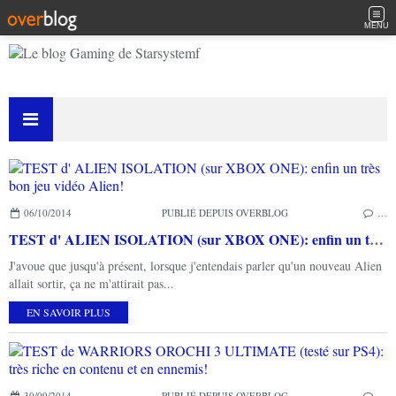
MENU
06/10/2014
PUBLIÉ DEPUIS OVERBLOG
…
TEST d' ALIEN ISOLATION (sur XBOX ONE): enfin un très bon jeu vidéo Alien!
J'avoue que jusqu'à présent, lorsque j'entendais parler qu'un nouveau Alien
allait sortir, ça ne m'attirait pas...
EN SAVOIR PLUS
30/09/2014
PUBLIÉ DEPUIS OVERBLOG
…