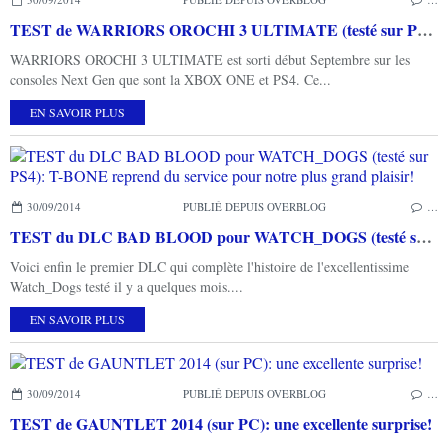
TEST de WARRIORS OROCHI 3 ULTIMATE (testé sur PS4): très riche en contenu et en ennemis!
WARRIORS OROCHI 3 ULTIMATE est sorti début Septembre sur les
consoles Next Gen que sont la XBOX ONE et PS4. Ce...
EN SAVOIR PLUS
30/09/2014
PUBLIÉ DEPUIS OVERBLOG
…
TEST du DLC BAD BLOOD pour WATCH_DOGS (testé sur PS4): T-BONE reprend du service pour notre plus grand plaisir!
Voici enfin le premier DLC qui complète l'histoire de l'excellentissime
Watch_Dogs testé il y a quelques mois....
EN SAVOIR PLUS
30/09/2014
PUBLIÉ DEPUIS OVERBLOG
…
TEST de GAUNTLET 2014 (sur PC): une excellente surprise!