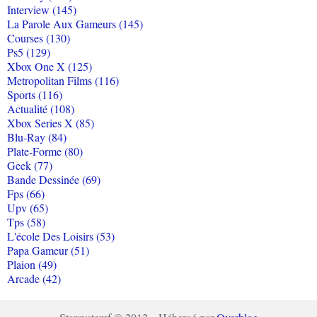
Interview (145)
La Parole Aux Gameurs (145)
Courses (130)
Ps5 (129)
Xbox One X (125)
Metropolitan Films (116)
Sports (116)
Actualité (108)
Xbox Series X (85)
Blu-Ray (84)
Plate-Forme (80)
Geek (77)
Bande Dessinée (69)
Fps (66)
Upv (65)
Tps (58)
L'école Des Loisirs (53)
Papa Gameur (51)
Plaion (49)
Arcade (42)