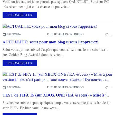
Voilà un jeu auquel je ne pensais pas rejouer: GAUNTLET! Sorti sur PC
très récemment, j'ai eu la chance de pouvoir...
EN SAVOIR PLUS
28/09/2014
PUBLIÉ DEPUIS OVERBLOG
…
ACTUALITE: votez pour mon blog si vous l'appréciez!
Salut vous qui me suivez! J'espère que vous allez bien. Je me suis inscrit
aux Golden Blog Awards! donc, si vous...
EN SAVOIR PLUS
22/09/2014
PUBLIÉ DEPUIS OVERBLOG
…
TEST de FIFA 15 (sur XBOX ONE / EA @ccess) + Mise à jour version finale: c'est parti pour une nouvelle saison! Du nouveau?...
Si vous me suivez depuis quelques temps, vous savez que je suis fan de la
série FIFA. Eh bien voici le nouveau...