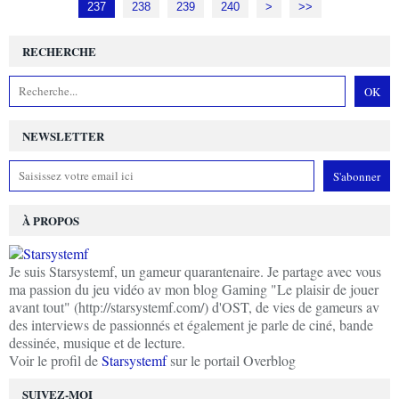
237
238
239
240
250
>
>>
RECHERCHE
NEWSLETTER
À PROPOS
Je suis Starsystemf, un gameur quarantenaire. Je partage avec vous
ma passion du jeu vidéo av mon blog Gaming "Le plaisir de jouer
avant tout" (http://starsystemf.com/) d'OST, de vies de gameurs av
des interviews de passionnés et également je parle de ciné, bande
dessinée, musique et de lecture.
Voir le profil de
Starsystemf
sur le portail Overblog
SUIVEZ-MOI