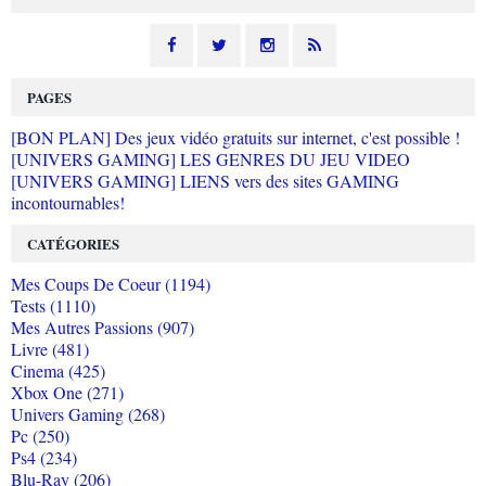
PAGES
[BON PLAN] Des jeux vidéo gratuits sur internet, c'est possible !
[UNIVERS GAMING] LES GENRES DU JEU VIDEO
[UNIVERS GAMING] LIENS vers des sites GAMING
incontournables!
CATÉGORIES
Mes Coups De Coeur (1194)
Tests (1110)
Mes Autres Passions (907)
Livre (481)
Cinema (425)
Xbox One (271)
Univers Gaming (268)
Pc (250)
Ps4 (234)
Blu-Ray (206)