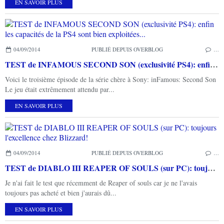
EN SAVOIR PLUS
04/09/2014
PUBLIÉ DEPUIS OVERBLOG
…
TEST de INFAMOUS SECOND SON (exclusivité PS4): enfin les capacités de la PS4 sont bien exploitées...
Voici le troisième épisode de la série chère à Sony: inFamous: Second Son
Le jeu était extrêmement attendu par...
EN SAVOIR PLUS
04/09/2014
PUBLIÉ DEPUIS OVERBLOG
…
TEST de DIABLO III REAPER OF SOULS (sur PC): toujours l'excellence chez Blizzard!
Je n'ai fait le test que récemment de Reaper of souls car je ne l'avais
toujours pas acheté et bien j'aurais dû...
EN SAVOIR PLUS