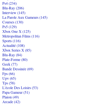
Ps4 (234)
Blu-Ray (206)
Interview (145)
La Parole Aux Gameurs (145)
Courses (130)
Ps5 (129)
Xbox One X (125)
Metropolitan Films (116)
Sports (116)
Actualité (108)
Xbox Series X (85)
Blu-Ray (84)
Plate-Forme (80)
Geek (77)
Bande Dessinée (69)
Fps (66)
Upv (65)
Tps (58)
L'école Des Loisirs (53)
Papa Gameur (51)
Plaion (49)
Arcade (42)