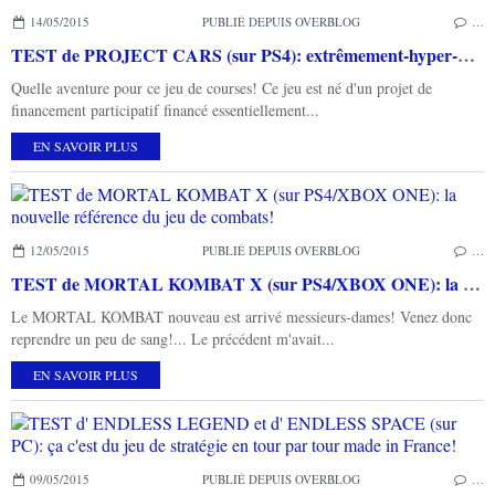
14/05/2015
PUBLIÉ DEPUIS OVERBLOG
…
TEST de PROJECT CARS (sur PS4): extrêmement-hyper-ultra réaliste!
Quelle aventure pour ce jeu de courses! Ce jeu est né d'un projet de
financement participatif financé essentiellement...
EN SAVOIR PLUS
12/05/2015
PUBLIÉ DEPUIS OVERBLOG
…
TEST de MORTAL KOMBAT X (sur PS4/XBOX ONE): la nouvelle référence du jeu de combats!
Le MORTAL KOMBAT nouveau est arrivé messieurs-dames! Venez donc
reprendre un peu de sang!... Le précédent m'avait...
EN SAVOIR PLUS
09/05/2015
PUBLIÉ DEPUIS OVERBLOG
…