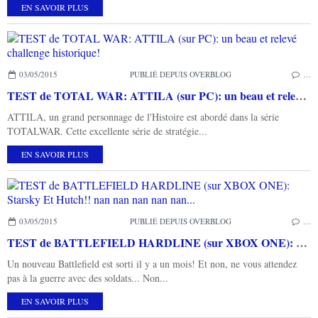
EN SAVOIR PLUS
03/05/2015
PUBLIÉ DEPUIS OVERBLOG
…
TEST de TOTAL WAR: ATTILA (sur PC): un beau et relevé challenge historique!
ATTILA, un grand personnage de l'Histoire est abordé dans la série
TOTALWAR. Cette excellente série de stratégie...
EN SAVOIR PLUS
03/05/2015
PUBLIÉ DEPUIS OVERBLOG
…
TEST de BATTLEFIELD HARDLINE (sur XBOX ONE): Starsky Et Hutch!! nan nan nan nan nan...
Un nouveau Battlefield est sorti il y a un mois! Et non, ne vous attendez
pas à la guerre avec des soldats... Non...
EN SAVOIR PLUS