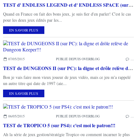
TEST d' ENDLESS LEGEND et d' ENDLESS SPACE (sur PC): ça c'est du jeu de stratégie en tour par tour made in France!
Quand en France on fait des bons jeux, je suis fier d'en parler! C'est le cas
pour les deux jeux édités par les...
EN SAVOIR PLUS
07/05/2015
PUBLIÉ DEPUIS OVERBLOG
…
TEST de DUNGEONS II (sur PC): la digne et drôle relève de Dungeon Keeper!!!
Bon je vais faire mon vieux joueur de jeux vidéo, mais ce jeu m'a rappelé
un autre titre qui date de 1997 (aie...
EN SAVOIR PLUS
06/05/2015
PUBLIÉ DEPUIS OVERBLOG
…
TEST de TROPICO 5 (sur PS4): c'est moi le patron!!!
Ah la série de jeux gestion/stratégie Tropico ou comment incarner le plus