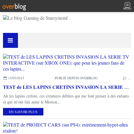
MENU
15/05/2015
PUBLIÉ DEPUIS OVERBLOG
…
TEST de LES LAPINS CRETINS INVASION LA SERIE TV INTERACTIVE (sur XBOX ONE): que pour les jeunes fans de ces lapins...
Ah les lapins crétins, ces créatures débiles qui me font penser à des enfants
et qui m'ont fait aimé le Motion...
EN SAVOIR PLUS