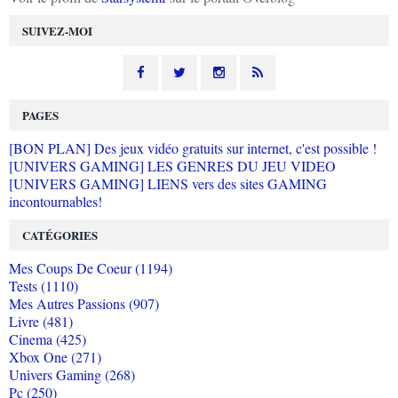
SUIVEZ-MOI
PAGES
[BON PLAN] Des jeux vidéo gratuits sur internet, c'est possible !
[UNIVERS GAMING] LES GENRES DU JEU VIDEO
[UNIVERS GAMING] LIENS vers des sites GAMING
incontournables!
CATÉGORIES
Mes Coups De Coeur (1194)
Tests (1110)
Mes Autres Passions (907)
Livre (481)
Cinema (425)
Xbox One (271)
Univers Gaming (268)
Pc (250)