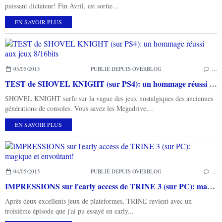
puissant dictateur! Fin Avril, est sortie...
EN SAVOIR PLUS
05/05/2015
PUBLIÉ DEPUIS OVERBLOG
…
TEST de SHOVEL KNIGHT (sur PS4): un hommage réussi aux jeux 8/16bits
SHOVEL KNIGHT surfe sur la vague des jeux nostalgiques des anciennes
générations de consoles. Vous savez les Megadrive,...
EN SAVOIR PLUS
04/05/2015
PUBLIÉ DEPUIS OVERBLOG
…
IMPRESSIONS sur l'early access de TRINE 3 (sur PC): magique et envoûtant!
Après deux excellents jeux de plateformes, TRINE revient avec un
troisième épisode que j'ai pu essayé en early...