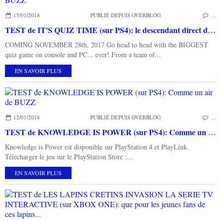
15/01/2018
PUBLIÉ DEPUIS OVERBLOG
…
TEST de IT'S QUIZ TIME (sur PS4): le descendant direct de BUZZ
COMING NOVEMBER 28th, 2017 Go head to head with the BIGGEST
quiz game on console and PC... ever! From a team of...
EN SAVOIR PLUS
12/01/2018
PUBLIÉ DEPUIS OVERBLOG
…
TEST de KNOWLEDGE IS POWER (sur PS4): Comme un air de BUZZ
Knowledge is Power est disponible sur PlayStation 4 et PlayLink.
Télécharger le jeu sur le PlayStation Store :...
EN SAVOIR PLUS