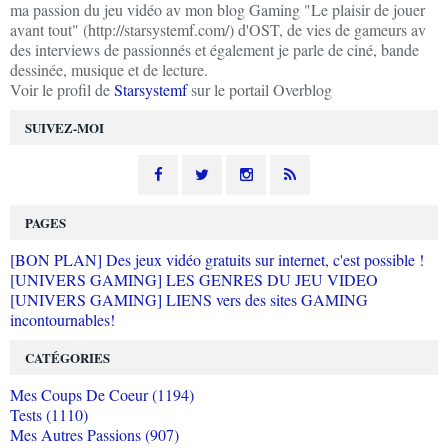
ma passion du jeu vidéo av mon blog Gaming "Le plaisir de jouer
avant tout" (http://starsystemf.com/) d'OST, de vies de gameurs av
des interviews de passionnés et également je parle de ciné, bande
dessinée, musique et de lecture.
Voir le profil de
Starsystemf
sur le portail Overblog
SUIVEZ-MOI
PAGES
[BON PLAN] Des jeux vidéo gratuits sur internet, c'est possible !
[UNIVERS GAMING] LES GENRES DU JEU VIDEO
[UNIVERS GAMING] LIENS vers des sites GAMING
incontournables!
CATÉGORIES
Mes Coups De Coeur (1194)
Tests (1110)
Mes Autres Passions (907)