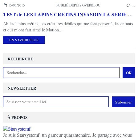
15/05/2015
PUBLIÉ DEPUIS OVERBLOG
…
TEST de LES LAPINS CRETINS INVASION LA SERIE TV INTERACTIVE (sur XBOX ONE): que pour les jeunes fans de ces lapins...
Ah les lapins crétins, ces créatures débiles qui me font penser à des enfants
et qui m'ont fait aimé le Motion...
EN SAVOIR PLUS
RECHERCHE
NEWSLETTER
À PROPOS
Je suis Starsystemf, un gameur quarantenaire. Je partage avec vous