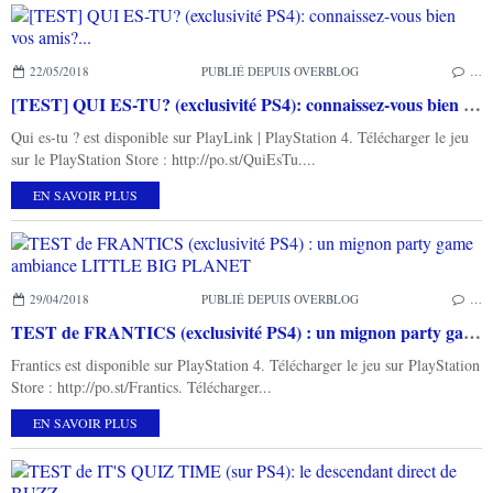
22/05/2018
PUBLIÉ DEPUIS OVERBLOG
…
[TEST] QUI ES-TU? (exclusivité PS4): connaissez-vous bien vos amis?...
Qui es-tu ? est disponible sur PlayLink | PlayStation 4. Télécharger le jeu
sur le PlayStation Store : http://po.st/QuiEsTu....
EN SAVOIR PLUS
29/04/2018
PUBLIÉ DEPUIS OVERBLOG
…
TEST de FRANTICS (exclusivité PS4) : un mignon party game ambiance LITTLE BIG PLANET
Frantics est disponible sur PlayStation 4. Télécharger le jeu sur PlayStation
Store : http://po.st/Frantics. Télécharger...
EN SAVOIR PLUS