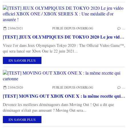
23/06/2021
PUBLIÉ DEPUIS OVERBLOG
…
[TEST] JEUX OLYMPIQUES DE TOKYO 2020 Le jeu vidéo officiel XBOX ONE / XBOX SERIES X : Une médaille d'or assurée !
Visez l'or dans Jeux Olympiques Tokyo 2020 : The Official Video Game™,
qui sera lancé sur Xbox One le 22 juin 2021...
EN SAVOIR PLUS
23/04/2020
PUBLIÉ DEPUIS OVERBLOG
…
[TEST] MOVING OUT XBOX ONE X : la même recette qui cartonne
Devenez les meilleurs déménageurs dans Moving Out ! Qui a dit que
déménager n'était pas amusant ? Moving Out sera...
EN SAVOIR PLUS