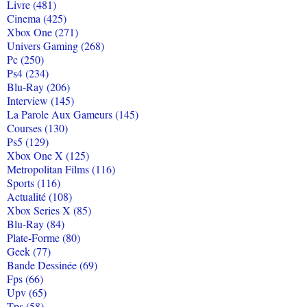
Livre (481)
Cinema (425)
Xbox One (271)
Univers Gaming (268)
Pc (250)
Ps4 (234)
Blu-Ray (206)
Interview (145)
La Parole Aux Gameurs (145)
Courses (130)
Ps5 (129)
Xbox One X (125)
Metropolitan Films (116)
Sports (116)
Actualité (108)
Xbox Series X (85)
Blu-Ray (84)
Plate-Forme (80)
Geek (77)
Bande Dessinée (69)
Fps (66)
Upv (65)
Tps (58)