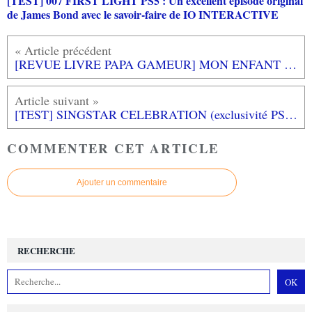
[TEST] 007 FIRST LIGHT PS5 : Un excellent épisode original
de James Bond avec le savoir-faire de IO INTERACTIVE
[REVUE LIVRE PAPA GAMEUR] MON ENFANT S'EPANOUIT aux éditions HORAY
[TEST] SINGSTAR CELEBRATION (exclusivité PS4) : une version spéciale PlayLink
COMMENTER CET ARTICLE
Ajouter un commentaire
RECHERCHE