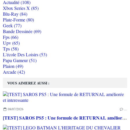
Actualité (108)
Xbox Series X (85)
Blu-Ray (84)
Plate-Forme (80)
Geek (77)
Bande Dessinée (69)
Fps (66)
Upv (65)
Tps (58)
L'école Des Loisirs (53)
Papa Gameur (51)
Plaion (49)
Arcade (42)
VOUS AIMEREZ AUSSI :
08/07/2026
…
[TEST] SAROS PS5 : Une formule de RETURNAL améliorée et interessante