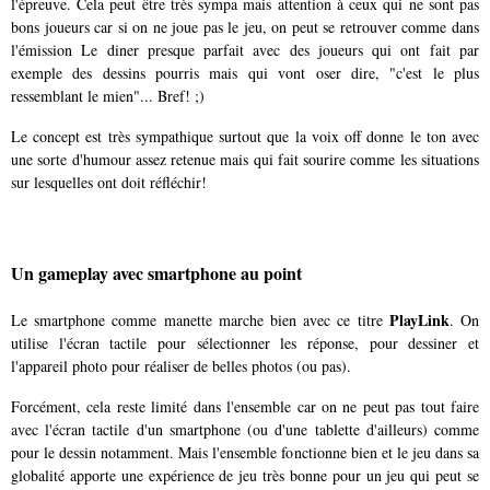
l'épreuve. Cela peut être très sympa mais attention à ceux qui ne sont pas
bons joueurs car si on ne joue pas le jeu, on peut se retrouver comme dans
l'émission Le diner presque parfait avec des joueurs qui ont fait par
exemple des dessins pourris mais qui vont oser dire, "c'est le plus
ressemblant le mien"... Bref! ;)
Le concept est très sympathique surtout que la voix off donne le ton avec
une sorte d'humour assez retenue mais qui fait sourire comme les situations
sur lesquelles ont doit réfléchir!
Un gameplay avec smartphone au point
PlayLink
Le smartphone comme manette marche bien avec ce titre
. On
utilise l'écran tactile pour sélectionner les réponse, pour dessiner et
l'appareil photo pour réaliser de belles photos (ou pas).
Forcément, cela reste limité dans l'ensemble car on ne peut pas tout faire
avec l'écran tactile d'un smartphone (ou d'une tablette d'ailleurs) comme
pour le dessin notamment. Mais l'ensemble fonctionne bien et le jeu dans sa
globalité apporte une expérience de jeu très bonne pour un jeu qui peut se