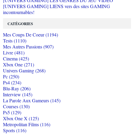
[UNIVERS GAMING] LES GENRES DU JEU VIDEO
[UNIVERS GAMING] LIENS vers des sites GAMING
incontournables!
CATÉGORIES
Mes Coups De Coeur (1194)
Tests (1110)
Mes Autres Passions (907)
Livre (481)
Cinema (425)
Xbox One (271)
Univers Gaming (268)
Pc (250)
Ps4 (234)
Blu-Ray (206)
Interview (145)
La Parole Aux Gameurs (145)
Courses (130)
Ps5 (129)
Xbox One X (125)
Metropolitan Films (116)
Sports (116)