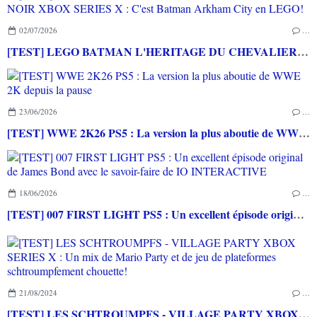
02/07/2026
…
[TEST] LEGO BATMAN L'HERITAGE DU CHEVALIER NOIR XBOX SERIES X : C'est Batman Arkham City en LEGO!
23/06/2026
…
[TEST] WWE 2K26 PS5 : La version la plus aboutie de WWE 2K depuis la pause
18/06/2026
…
[TEST] 007 FIRST LIGHT PS5 : Un excellent épisode original de James Bond avec le savoir-faire de IO INTERACTIVE
21/08/2024
…
[TEST] LES SCHTROUMPFS - VILLAGE PARTY XBOX SERIES X : Un mix de Mario Party et de jeu de plateformes schtroumpfement chouette!