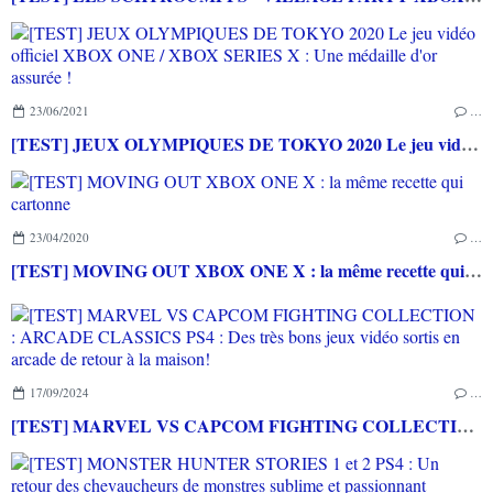
23/06/2021
…
[TEST] JEUX OLYMPIQUES DE TOKYO 2020 Le jeu vidéo officiel XBOX ONE / XBOX SERIES X : Une médaille d'or assurée !
23/04/2020
…
[TEST] MOVING OUT XBOX ONE X : la même recette qui cartonne
17/09/2024
…
[TEST] MARVEL VS CAPCOM FIGHTING COLLECTION : ARCADE CLASSICS PS4 : Des très bons jeux vidéo sortis en arcade de retour à la maison!