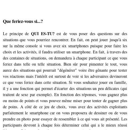
Que feriez-vous si...?
QUI ES-TU?
Le principe de
est de vous poser des questions sur des
situations que vous pourriez rencontrer. En fait, on peut jouer jusqu'à six
sur la même console si vous avez six smartphones puisque pour faire les
choix et les activités, il faudra utiliser un smartphone. En fait, à travers des
des centaines de situations, on demandera à chaque participant ce que vous
feriez dans telle ou telle situation. Bien sûr pour pimenter le tout, vous
aurez des situations qui pourrait "dégénérer" voire être gênante pour tester
vos réactions mais l'intérêt est surtout de voir si les adversaires devineront
ce que vous feriez dans cette situation. Si vous souhaitez jouer en famille,
il y a une fonction qui permet d'écarter des situations un peu délicates (qui
traitent de sexe par exemple). En fonction des réponses, vous gagnez plus
ou moins de points et vous pouvez même miser pour tenter de gagner plus
de poins. A côté de ce jeu de choix, vous avez des activités exploitants
parfaitement le smartphone car on vous proposera de dessiner ou de vous
prendre en photo pour essayer de ressembler à ce qui vous ait présenté. Les
participants devront à chaque fois déterminer celui qui a le mieux réussi