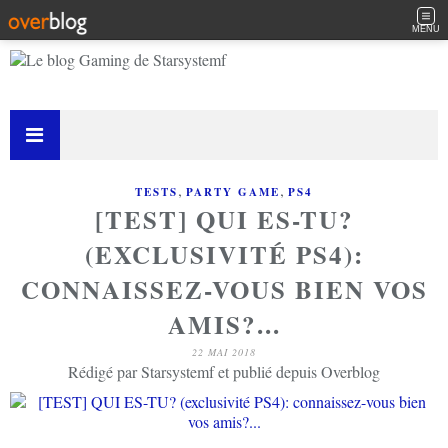
MENU
,
,
TESTS
PARTY GAME
PS4
[TEST] QUI ES-TU?
(EXCLUSIVITÉ PS4):
CONNAISSEZ-VOUS BIEN VOS
AMIS?...
22 MAI 2018
Rédigé par Starsystemf et publié depuis Overblog