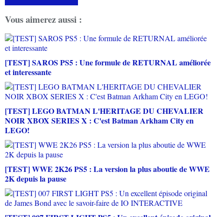
Vous aimerez aussi :
[TEST] SAROS PS5 : Une formule de RETURNAL améliorée
et interessante
[TEST] LEGO BATMAN L'HERITAGE DU CHEVALIER
NOIR XBOX SERIES X : C'est Batman Arkham City en
LEGO!
[TEST] WWE 2K26 PS5 : La version la plus aboutie de WWE
2K depuis la pause