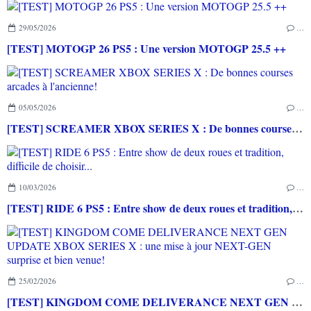
29/05/2026
…
[TEST] MOTOGP 26 PS5 : Une version MOTOGP 25.5 ++
05/05/2026
…
[TEST] SCREAMER XBOX SERIES X : De bonnes courses arcades à l'ancienne!
10/03/2026
…
[TEST] RIDE 6 PS5 : Entre show de deux roues et tradition, difficile de choisir...
25/02/2026
…
[TEST] KINGDOM COME DELIVERANCE NEXT GEN UPDATE XBOX SERIES X : une mise à jour NEXT-GEN surprise et bien venue!