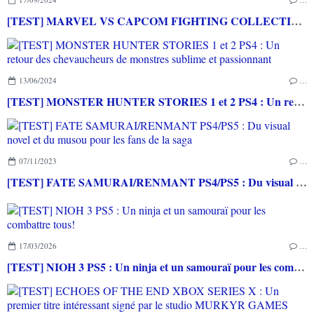
[TEST] MARVEL VS CAPCOM FIGHTING COLLECTION : ARCADE CLASSICS PS4 : Des très bons jeux vidéo sortis en arcade de retour à la maison!
13/06/2024
…
[TEST] MONSTER HUNTER STORIES 1 et 2 PS4 : Un retour des chevaucheurs de monstres sublime et passionnant
07/11/2023
…
[TEST] FATE SAMURAI/RENMANT PS4/PS5 : Du visual novel et du musou pour les fans de la saga
17/03/2026
…
[TEST] NIOH 3 PS5 : Un ninja et un samouraï pour les combattre tous!