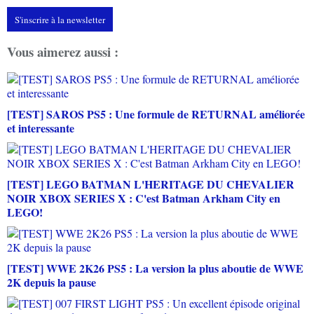
S'inscrire à la newsletter
Vous aimerez aussi :
[TEST] SAROS PS5 : Une formule de RETURNAL améliorée
et interessante
[TEST] LEGO BATMAN L'HERITAGE DU CHEVALIER
NOIR XBOX SERIES X : C'est Batman Arkham City en
LEGO!
[TEST] WWE 2K26 PS5 : La version la plus aboutie de WWE
2K depuis la pause