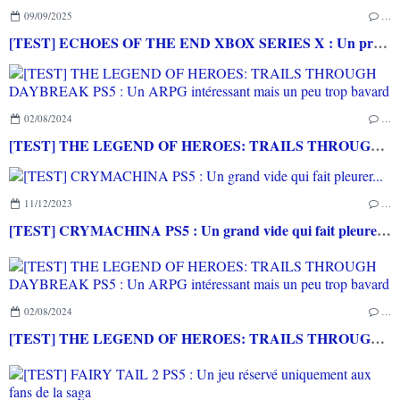
09/09/2025
…
[TEST] ECHOES OF THE END XBOX SERIES X : Un premier titre intéressant signé par le studio MURKYR GAMES
02/08/2024
…
[TEST] THE LEGEND OF HEROES: TRAILS THROUGH DAYBREAK PS5 : Un ARPG intéressant mais un peu trop bavard
11/12/2023
…
[TEST] CRYMACHINA PS5 : Un grand vide qui fait pleurer...
02/08/2024
…
[TEST] THE LEGEND OF HEROES: TRAILS THROUGH DAYBREAK PS5 : Un ARPG intéressant mais un peu trop bavard