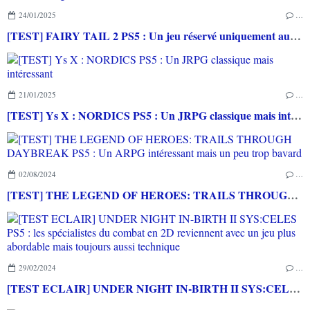
24/01/2025
…
[TEST] FAIRY TAIL 2 PS5 : Un jeu réservé uniquement aux fans de la saga
21/01/2025
…
[TEST] Ys X : NORDICS PS5 : Un JRPG classique mais intéressant
02/08/2024
…
[TEST] THE LEGEND OF HEROES: TRAILS THROUGH DAYBREAK PS5 : Un ARPG intéressant mais un peu trop bavard
29/02/2024
…
[TEST ECLAIR] UNDER NIGHT IN-BIRTH II SYS:CELES PS5 : les spécialistes du combat en 2D reviennent avec un jeu plus abordable mais toujours aussi technique