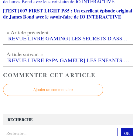
[TEST] 007 FIRST LIGHT PS5 : Un excellent épisode original
de James Bond avec le savoir-faire de IO INTERACTIVE
[REVUE LIVRE GAMING] LES SECRETS D'ASSASSIN'S CREED - De 2007 à 2014: l'envol de Thomas MEREUR chez THIRD EDITIONS
[REVUE LIVRE PAPA GAMEUR] LES ENFANTS ET LES ECRANS aux éditions RETZ
COMMENTER CET ARTICLE
Ajouter un commentaire
RECHERCHE