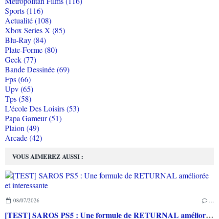
Metropolitan Films (116)
Sports (116)
Actualité (108)
Xbox Series X (85)
Blu-Ray (84)
Plate-Forme (80)
Geek (77)
Bande Dessinée (69)
Fps (66)
Upv (65)
Tps (58)
L'école Des Loisirs (53)
Papa Gameur (51)
Plaion (49)
Arcade (42)
VOUS AIMEREZ AUSSI :
08/07/2026
…
[TEST] SAROS PS5 : Une formule de RETURNAL améliorée et interessante