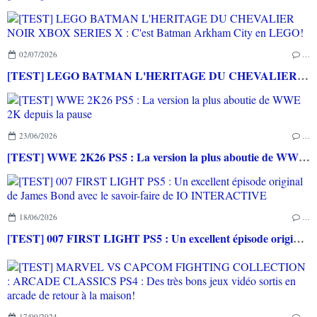
02/07/2026
…
[TEST] LEGO BATMAN L'HERITAGE DU CHEVALIER NOIR XBOX SERIES X : C'est Batman Arkham City en LEGO!
23/06/2026
…
[TEST] WWE 2K26 PS5 : La version la plus aboutie de WWE 2K depuis la pause
18/06/2026
…
[TEST] 007 FIRST LIGHT PS5 : Un excellent épisode original de James Bond avec le savoir-faire de IO INTERACTIVE
17/09/2024
…