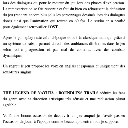
lors des dialogues ou pour le moteur du jeu lors des phases d'exploration.
La remasterisation se fait ressentir et fait du bien en réhaussant la définition
du jeu (rendant encore plus jolis les personnages dessinés lors des dialogues
donc) ainsi que l'animation qui tourne en 60 fps. Le studio en a profité
OST
pour également retravailler l'
.
Après le gameplay reste celui d'époque donc très classique mais qui grâce à
un système de saison permet d'avoir des ambiances différentes dans le jeu
selon votre progression et pas mal de contenus avec des combats
dynamiques
Un regret: le jeu propose les voix en anglais et japonais et uniquement des
sous-titres anglais.
THE LEGEND OF NAYUTA : BOUNDLESS TRAILS
séduira les fans
du genre avec sa direction artistique très réussie et une réalisation plutôt
agréable.
Voilà une bonne occasion de découvrir un jeu auquel je n'avais pas eu
l'occasion de jouer à l'époque comme beaucoup d'entre nous je suppose.