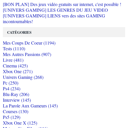
[BON PLAN] Des jeux vidéo gratuits sur internet, c'est possible !
[UNIVERS GAMING] LES GENRES DU JEU VIDEO
[UNIVERS GAMING] LIENS vers des sites GAMING
incontournables!
CATÉGORIES
Mes Coups De Coeur (1194)
Tests (1110)
Mes Autres Passions (907)
Livre (481)
Cinema (425)
Xbox One (271)
Univers Gaming (268)
Pc (250)
Ps4 (234)
Blu-Ray (206)
Interview (145)
La Parole Aux Gameurs (145)
Courses (130)
Ps5 (129)
Xbox One X (125)