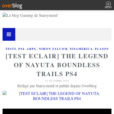
MENU
,
,
,
,
,
TESTS
PS4
ARPG
NIHON FALCOM
NISAMERICA
PLAION
[TEST ECLAIR] THE LEGEND
OF NAYUTA BOUNDLESS
TRAILS PS4
10 OCTOBRE 2023
Rédigé par Starsystemf et publié depuis Overblog