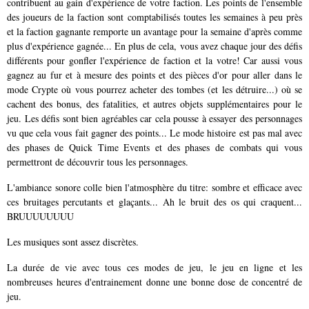
contribuent au gain d'expérience de votre faction. Les points de l'ensemble
des joueurs de la faction sont comptabilisés toutes les semaines à peu près
et la faction gagnante remporte un avantage pour la semaine d'après comme
plus d'expérience gagnée... En plus de cela, vous avez chaque jour des défis
différents pour gonfler l'expérience de faction et la votre! Car aussi vous
gagnez au fur et à mesure des points et des pièces d'or pour aller dans le
mode Crypte où vous pourrez acheter des tombes (et les détruire...) où se
cachent des bonus, des fatalities, et autres objets supplémentaires pour le
jeu. Les défis sont bien agréables car cela pousse à essayer des personnages
vu que cela vous fait gagner des points... Le mode histoire est pas mal avec
des phases de Quick Time Events et des phases de combats qui vous
permettront de découvrir tous les personnages.
L'ambiance sonore colle bien l'atmosphère du titre: sombre et efficace avec
ces bruitages percutants et glaçants... Ah le bruit des os qui craquent...
BRUUUUUUUU
Les musiques sont assez discrètes.
La durée de vie avec tous ces modes de jeu, le jeu en ligne et les
nombreuses heures d'entrainement donne une bonne dose de concentré de
jeu.