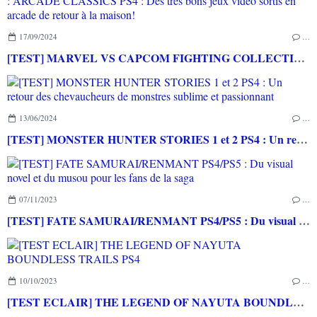
17/09/2024
…
[TEST] MARVEL VS CAPCOM FIGHTING COLLECTION : ARCADE CLASSICS PS4 : Des très bons jeux vidéo sortis en arcade de retour à la maison!
13/06/2024
…
[TEST] MONSTER HUNTER STORIES 1 et 2 PS4 : Un retour des chevaucheurs de monstres sublime et passionnant
07/11/2023
…
[TEST] FATE SAMURAI/RENMANT PS4/PS5 : Du visual novel et du musou pour les fans de la saga
10/10/2023
…
[TEST ECLAIR] THE LEGEND OF NAYUTA BOUNDLESS TRAILS PS4