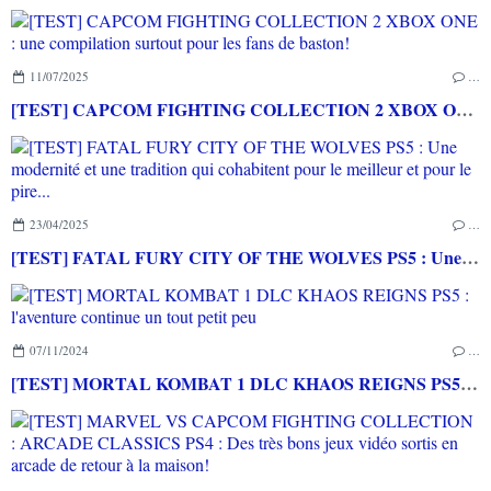
11/07/2025
…
[TEST] CAPCOM FIGHTING COLLECTION 2 XBOX ONE : une compilation surtout pour les fans de baston!
23/04/2025
…
[TEST] FATAL FURY CITY OF THE WOLVES PS5 : Une modernité et une tradition qui cohabitent pour le meilleur et pour le pire...
07/11/2024
…
[TEST] MORTAL KOMBAT 1 DLC KHAOS REIGNS PS5 : l'aventure continue un tout petit peu