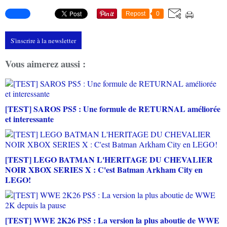
Repost
0
S'inscrire à la newsletter
Vous aimerez aussi :
[TEST] SAROS PS5 : Une formule de RETURNAL améliorée
et interessante
[TEST] LEGO BATMAN L'HERITAGE DU CHEVALIER
NOIR XBOX SERIES X : C'est Batman Arkham City en
LEGO!
[TEST] WWE 2K26 PS5 : La version la plus aboutie de WWE