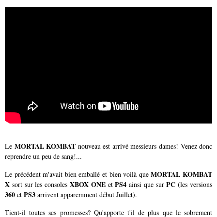
MORTAL KOMBAT
Le
nouveau est arrivé messieurs-dames! Venez donc
reprendre un peu de sang!...
MORTAL KOMBAT
Le précédent m'avait bien emballé et bien voilà que
X
XBOX ONE
PS4
PC
sort sur les consoles
et
ainsi que sur
(les versions
360
PS3
et
arrivent apparemment début Juillet).
Tient-il toutes ses promesses? Qu'apporte t'il de plus que le sobrement