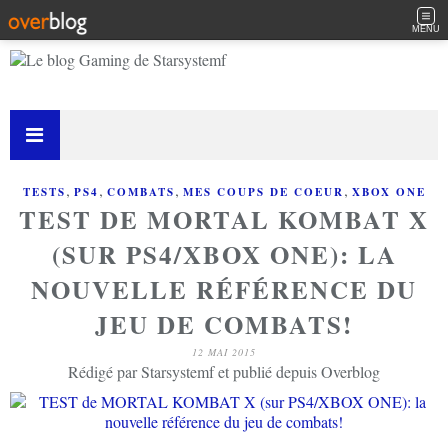
MENU
,
,
,
,
TESTS
PS4
COMBATS
MES COUPS DE COEUR
XBOX ONE
TEST DE MORTAL KOMBAT X
(SUR PS4/XBOX ONE): LA
NOUVELLE RÉFÉRENCE DU
JEU DE COMBATS!
12 MAI 2015
Rédigé par Starsystemf et publié depuis Overblog