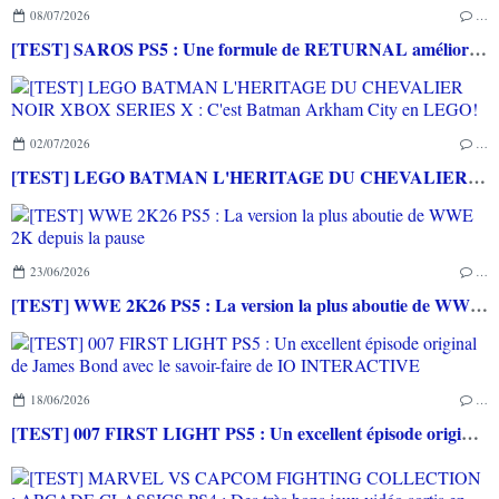
08/07/2026
…
[TEST] SAROS PS5 : Une formule de RETURNAL améliorée et interessante
02/07/2026
…
[TEST] LEGO BATMAN L'HERITAGE DU CHEVALIER NOIR XBOX SERIES X : C'est Batman Arkham City en LEGO!
23/06/2026
…
[TEST] WWE 2K26 PS5 : La version la plus aboutie de WWE 2K depuis la pause
18/06/2026
…
[TEST] 007 FIRST LIGHT PS5 : Un excellent épisode original de James Bond avec le savoir-faire de IO INTERACTIVE