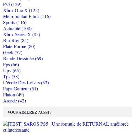
Ps5 (129)
Xbox One X (125)
Metropolitan Films (116)
Sports (116)
Actualité (108)
Xbox Series X (85)
Blu-Ray (84)
Plate-Forme (80)
Geek (77)
Bande Dessinée (69)
Fps (66)
Upv (65)
Tps (58)
L'école Des Loisirs (53)
Papa Gameur (51)
Plaion (49)
Arcade (42)
VOUS AIMEREZ AUSSI :