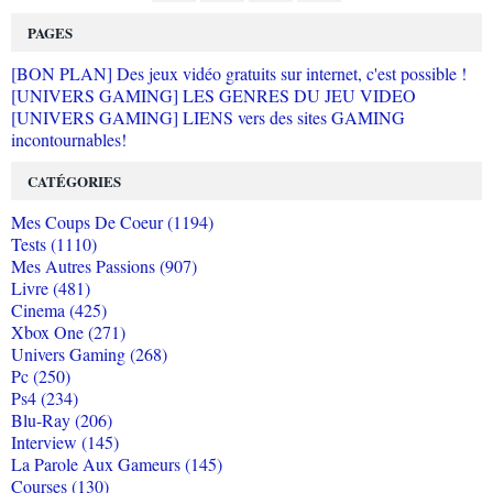
PAGES
[BON PLAN] Des jeux vidéo gratuits sur internet, c'est possible !
[UNIVERS GAMING] LES GENRES DU JEU VIDEO
[UNIVERS GAMING] LIENS vers des sites GAMING
incontournables!
CATÉGORIES
Mes Coups De Coeur (1194)
Tests (1110)
Mes Autres Passions (907)
Livre (481)
Cinema (425)
Xbox One (271)
Univers Gaming (268)
Pc (250)
Ps4 (234)
Blu-Ray (206)
Interview (145)
La Parole Aux Gameurs (145)
Courses (130)