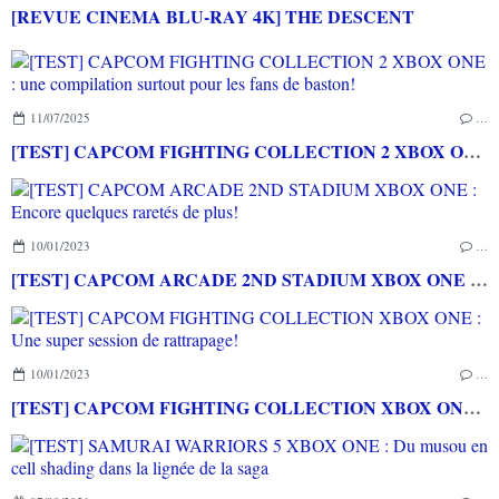
[REVUE CINEMA BLU-RAY 4K] THE DESCENT
11/07/2025
…
[TEST] CAPCOM FIGHTING COLLECTION 2 XBOX ONE : une compilation surtout pour les fans de baston!
10/01/2023
…
[TEST] CAPCOM ARCADE 2ND STADIUM XBOX ONE : Encore quelques raretés de plus!
10/01/2023
…
[TEST] CAPCOM FIGHTING COLLECTION XBOX ONE : Une super session de rattrapage!