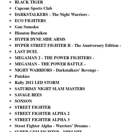
BLACK TIGER
Capcom Sports Club
DARKSTALKERS - The Night Warriors -
ECO FIGHTERS
Gan Sumoku
Hissatsu Buraiken
HYPER DYNE SIDE ARMS
HYPER STREET FIGHTER II - The Anniversary Edition -
LAST DUEL
MEGAMAN 2 - THE POWER FIGHTERS -
MEGAMAN - THE POWER BATTLE -
NIGHT WARRIORS - Darkstalkers’ Revenge -
Pnickies
Rally 2011 LED STORM
SATURDAY NIGHT SLAM MASTERS
SAVAGE BEES
SONSON
STREET FIGHTER
STREET FIGHTER ALPHA 2
STREET FIGHTER ALPHA 3
Street Fighter Alpha - Warriors’ Dreams -
SUPER GEM FIGHTER - MINI MIX -