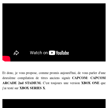
Et donc, je vous propose, comme promis aujourd'hui, de vous parler d'une
CAPCOM
CAPCOM
deuxième compilation de titres anciens signée
:
ARCADE 2nd STADIUM.
XBOX ONE
C'est toujours une version
que
XBOX SERIES X
j'ai testé sur
.