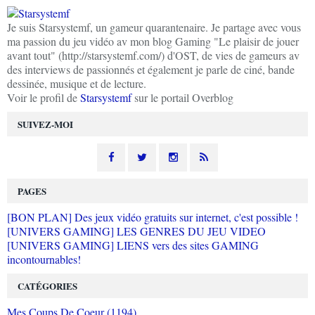
Je suis Starsystemf, un gameur quarantenaire. Je partage avec vous
ma passion du jeu vidéo av mon blog Gaming "Le plaisir de jouer
avant tout" (http://starsystemf.com/) d'OST, de vies de gameurs av
des interviews de passionnés et également je parle de ciné, bande
dessinée, musique et de lecture.
Voir le profil de
Starsystemf
sur le portail Overblog
SUIVEZ-MOI
PAGES
[BON PLAN] Des jeux vidéo gratuits sur internet, c'est possible !
[UNIVERS GAMING] LES GENRES DU JEU VIDEO
[UNIVERS GAMING] LIENS vers des sites GAMING
incontournables!
CATÉGORIES
Mes Coups De Coeur (1194)