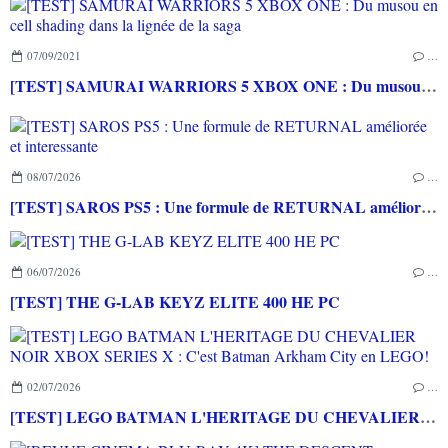
07/09/2021
…
[TEST] SAMURAI WARRIORS 5 XBOX ONE : Du musou en cell shading dans la lignée de la saga
08/07/2026
…
[TEST] SAROS PS5 : Une formule de RETURNAL améliorée et interessante
06/07/2026
…
[TEST] THE G-LAB KEYZ ELITE 400 HE PC
02/07/2026
…
[TEST] LEGO BATMAN L'HERITAGE DU CHEVALIER NOIR XBOX SERIES X : C'est Batman Arkham City en LEGO!