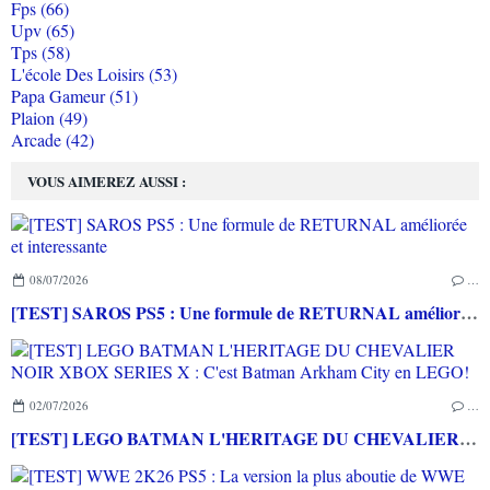
Fps (66)
Upv (65)
Tps (58)
L'école Des Loisirs (53)
Papa Gameur (51)
Plaion (49)
Arcade (42)
VOUS AIMEREZ AUSSI :
08/07/2026
…
[TEST] SAROS PS5 : Une formule de RETURNAL améliorée et interessante
02/07/2026
…
[TEST] LEGO BATMAN L'HERITAGE DU CHEVALIER NOIR XBOX SERIES X : C'est Batman Arkham City en LEGO!