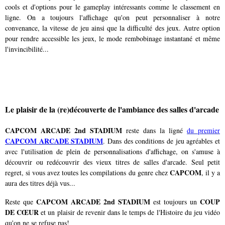
cools et d'options pour le gameplay intéressants comme le classement en
ligne. On a toujours l'affichage qu'on peut personnaliser à notre
convenance, la vitesse de jeu ainsi que la difficulté des jeux. Autre option
pour rendre accessible les jeux, le mode rembobinage instantané et même
l'invincibilité...
Le plaisir de la (re)découverte de l'ambiance des salles d'arcade
CAPCOM ARCADE 2nd STADIUM
reste dans la ligné
du premier
CAPCOM ARCADE STADIUM
. Dans des conditions de jeu agréables et
avec l'utilisation de plein de personnalisations d'affichage, on s'amuse à
découvrir ou redécouvrir des vieux titres de salles d'arcade. Seul petit
CAPCOM
regret, si vous avez toutes les compilations du genre chez
, il y a
aura des titres déjà vus...
CAPCOM ARCADE 2nd STADIUM
COUP
Reste que
est toujours un
DE CŒUR
et un plaisir de revenir dans le temps de l'Histoire du jeu vidéo
qu'on ne se refuse pas!