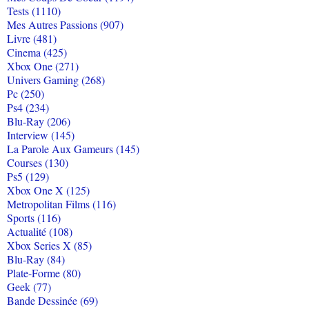
Tests (1110)
Mes Autres Passions (907)
Livre (481)
Cinema (425)
Xbox One (271)
Univers Gaming (268)
Pc (250)
Ps4 (234)
Blu-Ray (206)
Interview (145)
La Parole Aux Gameurs (145)
Courses (130)
Ps5 (129)
Xbox One X (125)
Metropolitan Films (116)
Sports (116)
Actualité (108)
Xbox Series X (85)
Blu-Ray (84)
Plate-Forme (80)
Geek (77)
Bande Dessinée (69)