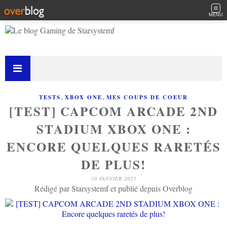
MENU
,
,
TESTS
XBOX ONE
MES COUPS DE COEUR
[TEST] CAPCOM ARCADE 2ND
STADIUM XBOX ONE :
ENCORE QUELQUES RARETÉS
DE PLUS!
10 JANVIER 2023
Rédigé par Starsystemf et publié depuis Overblog