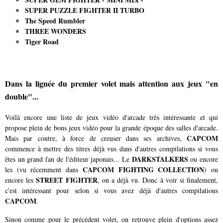
SUPER PUZZLE FIGHTER II TURBO
The Speed Rumbler
THREE WONDERS
Tiger Road
Dans la lignée du premier volet mais attention aux jeux "en
double"...
Voilà encore une liste de jeux vidéo d'arcade très intéressante et qui
propose plein de bons jeux vidéo pour la grande époque des salles d'arcade.
CAPCOM
Mais par contre, à force de creuser dans ses archives,
commence à mettre des titres déjà vus dans d'autres compilations si vous
DARKSTALKERS
êtes un grand fan de l'éditeur japonais... Le
ou encore
CAPCOM FIGHTING COLLECTION
les (vu récemment dans
) ou
STREET FIGHTER
encore les
, on a déjà vu. Donc à voir si finalement,
c'est intéressant pour selon si vous avez déjà d'autres compilations
CAPCOM
.
Sinon comme pour le précédent volet, on retrouve plein d'options assez