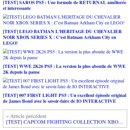
[TEST] SAROS PS5 : Une formule de RETURNAL améliorée
et interessante
[TEST] LEGO BATMAN L'HERITAGE DU CHEVALIER
NOIR XBOX SERIES X : C'est Batman Arkham City en
LEGO!
[TEST] WWE 2K26 PS5 : La version la plus aboutie de WWE
2K depuis la pause
[TEST] 007 FIRST LIGHT PS5 : Un excellent épisode original
de James Bond avec le savoir-faire de IO INTERACTIVE
[TEST] CAPCOM FIGHTING COLLECTION XBOX ONE : Une super session de rattrapage!