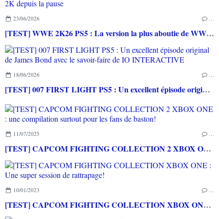
23/06/2026
…
[TEST] WWE 2K26 PS5 : La version la plus aboutie de WWE 2K depuis la pause
18/06/2026
…
[TEST] 007 FIRST LIGHT PS5 : Un excellent épisode original de James Bond avec le savoir-faire de IO INTERACTIVE
11/07/2025
…
[TEST] CAPCOM FIGHTING COLLECTION 2 XBOX ONE : une compilation surtout pour les fans de baston!
10/01/2023
…
[TEST] CAPCOM FIGHTING COLLECTION XBOX ONE : Une super session de rattrapage!