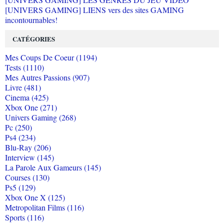
[UNIVERS GAMING] LIENS vers des sites GAMING
incontournables!
CATÉGORIES
Mes Coups De Coeur (1194)
Tests (1110)
Mes Autres Passions (907)
Livre (481)
Cinema (425)
Xbox One (271)
Univers Gaming (268)
Pc (250)
Ps4 (234)
Blu-Ray (206)
Interview (145)
La Parole Aux Gameurs (145)
Courses (130)
Ps5 (129)
Xbox One X (125)
Metropolitan Films (116)
Sports (116)