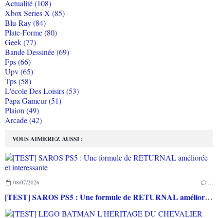
Actualité (108)
Xbox Series X (85)
Blu-Ray (84)
Plate-Forme (80)
Geek (77)
Bande Dessinée (69)
Fps (66)
Upv (65)
Tps (58)
L'école Des Loisirs (53)
Papa Gameur (51)
Plaion (49)
Arcade (42)
VOUS AIMEREZ AUSSI :
08/07/2026
…
[TEST] SAROS PS5 : Une formule de RETURNAL améliorée et interessante