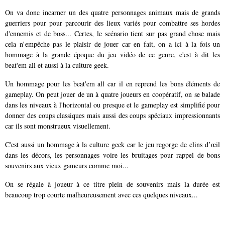
On va donc incarner un des quatre personnages animaux mais de grands
guerriers pour pour parcourir des lieux variés pour combattre ses hordes
d'ennemis et de boss... Certes, le scénario tient sur pas grand chose mais
cela n’empêche pas le plaisir de jouer car en fait, on a ici à la fois un
hommage à la grande époque du jeu vidéo de ce genre, c'est à dit les
beat'em all et aussi à la culture geek.
Un hommage pour les beat'em all car il en reprend les bons éléments de
gameplay. On peut jouer de un à quatre joueurs en coopératif, on se balade
dans les niveaux à l'horizontal ou presque et le gameplay est simplifié pour
donner des coups classiques mais aussi des coups spéciaux impressionnants
car ils sont monstrueux visuellement.
C'est aussi un hommage à la culture geek car le jeu regorge de clins d’œil
dans les décors, les personnages voire les bruitages pour rappel de bons
souvenirs aux vieux gameurs comme moi...
On se régale à joueur à ce titre plein de souvenirs mais la durée est
beaucoup trop courte malheureusement avec ces quelques niveaux...