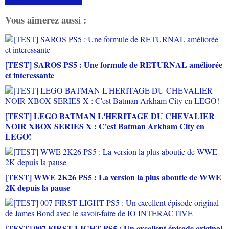
Vous aimerez aussi :
[TEST] SAROS PS5 : Une formule de RETURNAL améliorée
et interessante
[TEST] LEGO BATMAN L'HERITAGE DU CHEVALIER
NOIR XBOX SERIES X : C'est Batman Arkham City en
LEGO!
[TEST] WWE 2K26 PS5 : La version la plus aboutie de WWE
2K depuis la pause
[TEST] 007 FIRST LIGHT PS5 : Un excellent épisode original