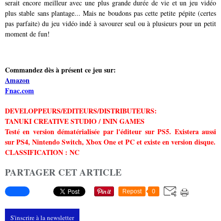
serait encore meilleur avec une plus grande durée de vie et un jeu vidéo
plus stable sans plantage... Mais ne boudons pas cette petite pépite (certes
pas parfaite) du jeu vidéo indé à savourer seul ou à plusieurs pour un petit
moment de fun!
Commandez dès à présent ce jeu sur:
Amazon
Fnac.com
DEVELOPPEURS/EDITEURS/DISTRIBUTEURS:
TANUKI CREATIVE STUDIO / ININ GAMES
Testé en version dématérialisée par l'éditeur sur PS5. Existera aussi
sur PS4, Nintendo Switch, Xbox One et PC et existe en version disque.
CLASSIFICATION : NC
PARTAGER CET ARTICLE
Repost
0
S'inscrire à la newsletter