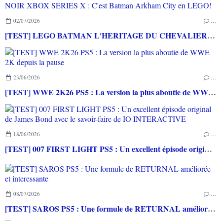
02/07/2026
…
[TEST] LEGO BATMAN L'HERITAGE DU CHEVALIER NOIR XBOX SERIES X : C'est Batman Arkham City en LEGO!
23/06/2026
…
[TEST] WWE 2K26 PS5 : La version la plus aboutie de WWE 2K depuis la pause
18/06/2026
…
[TEST] 007 FIRST LIGHT PS5 : Un excellent épisode original de James Bond avec le savoir-faire de IO INTERACTIVE
08/07/2026
…
[TEST] SAROS PS5 : Une formule de RETURNAL améliorée et interessante