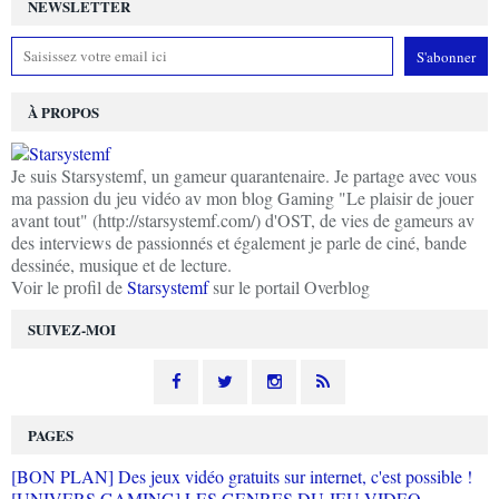
NEWSLETTER
À PROPOS
Je suis Starsystemf, un gameur quarantenaire. Je partage avec vous
ma passion du jeu vidéo av mon blog Gaming "Le plaisir de jouer
avant tout" (http://starsystemf.com/) d'OST, de vies de gameurs av
des interviews de passionnés et également je parle de ciné, bande
dessinée, musique et de lecture.
Voir le profil de
Starsystemf
sur le portail Overblog
SUIVEZ-MOI
PAGES
[BON PLAN] Des jeux vidéo gratuits sur internet, c'est possible !
[UNIVERS GAMING] LES GENRES DU JEU VIDEO