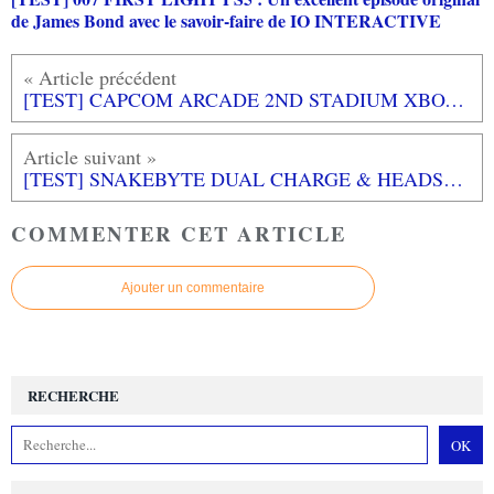
de James Bond avec le savoir-faire de IO INTERACTIVE
[TEST] CAPCOM ARCADE 2ND STADIUM XBOX ONE : Encore quelques raretés de plus!
[TEST] SNAKEBYTE DUAL CHARGE & HEADSET STAND pour PlayStation 5
COMMENTER CET ARTICLE
Ajouter un commentaire
RECHERCHE