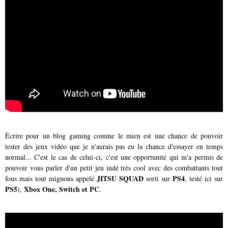
Écrire pour un blog gaming comme le mien est une chance de pouvoir
tester des jeux vidéo que je n'aurais pas eu la chance d'essayer en temps
normal... C'est le cas de celui-ci, c'est une opportunité qui m'a permis de
pouvoir vous parler d'un petit jeu indé très cool avec des combattants tout
JITSU SQUAD
PS4
fous mais tout mignons appelé
sorti sur
, testé ici sur
PS5
Xbox One, Switch et PC
),
.