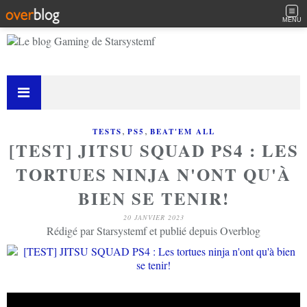
MENU
,
,
TESTS
PS5
BEAT'EM ALL
[TEST] JITSU SQUAD PS4 : LES
TORTUES NINJA N'ONT QU'À
BIEN SE TENIR!
20 JANVIER 2023
Rédigé par Starsystemf et publié depuis Overblog