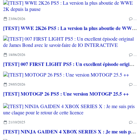
23/06/2026
…
[TEST] WWE 2K26 PS5 : La version la plus aboutie de WWE 2K depuis la pause
18/06/2026
…
[TEST] 007 FIRST LIGHT PS5 : Un excellent épisode original de James Bond avec le savoir-faire de IO INTERACTIVE
29/05/2026
…
[TEST] MOTOGP 26 PS5 : Une version MOTOGP 25.5 ++
21/10/2025
…
[TEST] NINJA GAIDEN 4 XBOX SERIES X : Je me suis pris une claque pour le retour de cette licence