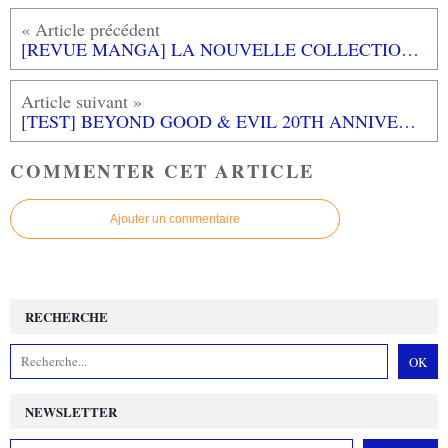
[REVUE MANGA] LA NOUVELLE COLLECTION DE RUE DE SEVRES : LE RENARD DORE
[TEST] BEYOND GOOD & EVIL 20TH ANNIVERSARY EDITION PS5 : Un joli remaster en attendant la suite
COMMENTER CET ARTICLE
Ajouter un commentaire
RECHERCHE
NEWSLETTER