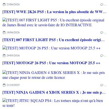
23/06/2026
…
[TEST] WWE 2K26 PS5 : La version la plus aboutie de WWE 2K depuis la pause
18/06/2026
…
[TEST] 007 FIRST LIGHT PS5 : Un excellent épisode original de James Bond avec le savoir-faire de IO INTERACTIVE
29/05/2026
…
[TEST] MOTOGP 26 PS5 : Une version MOTOGP 25.5 ++
21/10/2025
…
[TEST] NINJA GAIDEN 4 XBOX SERIES X : Je me suis pris une claque pour le retour de cette licence