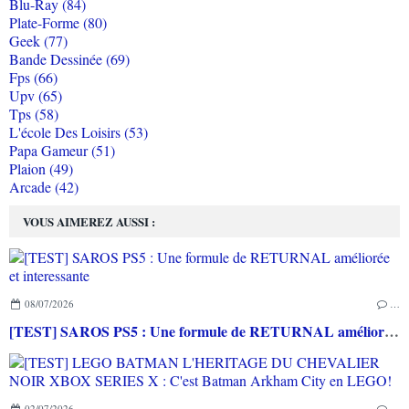
Blu-Ray (84)
Plate-Forme (80)
Geek (77)
Bande Dessinée (69)
Fps (66)
Upv (65)
Tps (58)
L'école Des Loisirs (53)
Papa Gameur (51)
Plaion (49)
Arcade (42)
VOUS AIMEREZ AUSSI :
08/07/2026
…
[TEST] SAROS PS5 : Une formule de RETURNAL améliorée et interessante
02/07/2026
…