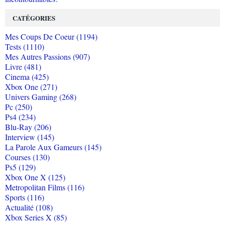
CATÉGORIES
Mes Coups De Coeur (1194)
Tests (1110)
Mes Autres Passions (907)
Livre (481)
Cinema (425)
Xbox One (271)
Univers Gaming (268)
Pc (250)
Ps4 (234)
Blu-Ray (206)
Interview (145)
La Parole Aux Gameurs (145)
Courses (130)
Ps5 (129)
Xbox One X (125)
Metropolitan Films (116)
Sports (116)
Actualité (108)
Xbox Series X (85)