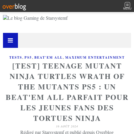
MENU
,
,
,
TESTS
PS5
BEAT'EM ALL
MAXIMUM ENTERTAINMENT
[TEST] TEENAGE MUTANT
NINJA TURTLES WRATH OF
THE MUTANTS PS5 : UN
BEAT'EM ALL PARFAIT POUR
LES JEUNES FANS DES
TORTUES NINJA
16 AOÛT 2024
Rédigé par Starsystemf et publié depuis Overblog