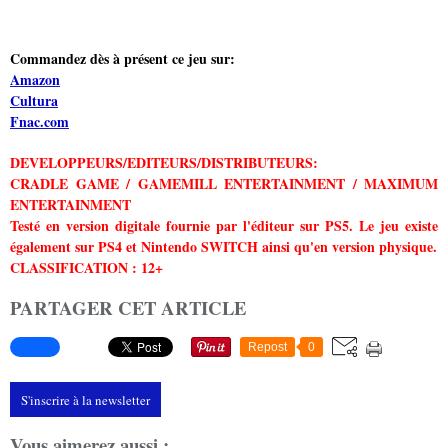
Commandez dès à présent ce jeu sur:
Amazon
Cultura
Fnac.com
DEVELOPPEURS/EDITEURS/DISTRIBUTEURS:
CRADLE GAME / GAMEMILL ENTERTAINMENT / MAXIMUM
ENTERTAINMENT
Testé en version digitale fournie par l'éditeur sur PS5. Le jeu existe
également sur PS4 et Nintendo SWITCH ainsi qu'en version physique.
CLASSIFICATION : 12+
PARTAGER CET ARTICLE
Repost
0
S'inscrire à la newsletter
Vous aimerez aussi :