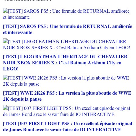
[TEST] SAROS PS5 : Une formule de RETURNAL améliorée
et interessante
[TEST] LEGO BATMAN L'HERITAGE DU CHEVALIER
NOIR XBOX SERIES X : C'est Batman Arkham City en
LEGO!
[TEST] WWE 2K26 PS5 : La version la plus aboutie de WWE
2K depuis la pause
[TEST] 007 FIRST LIGHT PS5 : Un excellent épisode original
de James Bond avec le savoir-faire de IO INTERACTIVE