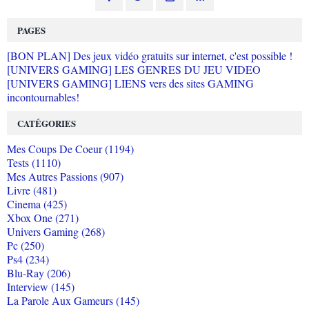
PAGES
[BON PLAN] Des jeux vidéo gratuits sur internet, c'est possible !
[UNIVERS GAMING] LES GENRES DU JEU VIDEO
[UNIVERS GAMING] LIENS vers des sites GAMING
incontournables!
CATÉGORIES
Mes Coups De Coeur (1194)
Tests (1110)
Mes Autres Passions (907)
Livre (481)
Cinema (425)
Xbox One (271)
Univers Gaming (268)
Pc (250)
Ps4 (234)
Blu-Ray (206)
Interview (145)
La Parole Aux Gameurs (145)