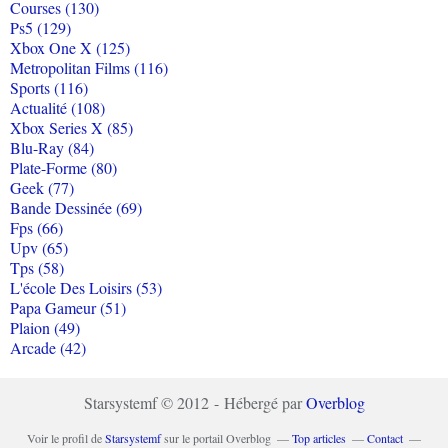
Courses (130)
Ps5 (129)
Xbox One X (125)
Metropolitan Films (116)
Sports (116)
Actualité (108)
Xbox Series X (85)
Blu-Ray (84)
Plate-Forme (80)
Geek (77)
Bande Dessinée (69)
Fps (66)
Upv (65)
Tps (58)
L'école Des Loisirs (53)
Papa Gameur (51)
Plaion (49)
Arcade (42)
Starsystemf © 2012 - Hébergé par
Overblog
Voir le profil de
Starsystemf
sur le portail Overblog
Top articles
Contact