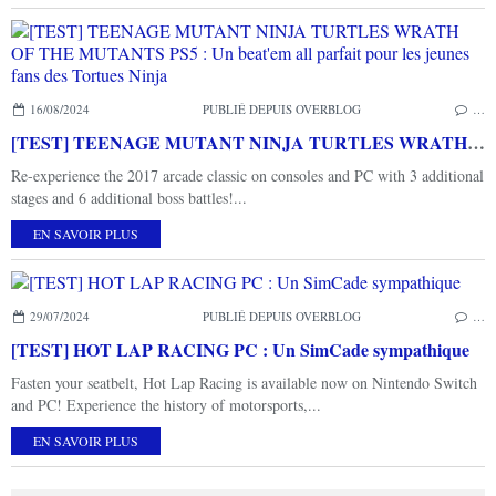
16/08/2024
PUBLIÉ DEPUIS OVERBLOG
…
[TEST] TEENAGE MUTANT NINJA TURTLES WRATH OF THE MUTANTS PS5 : Un beat'em all parfait pour les jeunes fans des Tortues Ninja
Re-experience the 2017 arcade classic on consoles and PC with 3 additional
stages and 6 additional boss battles!...
EN SAVOIR PLUS
29/07/2024
PUBLIÉ DEPUIS OVERBLOG
…
[TEST] HOT LAP RACING PC : Un SimCade sympathique
Fasten your seatbelt, Hot Lap Racing is available now on Nintendo Switch
and PC! Experience the history of motorsports,...
EN SAVOIR PLUS