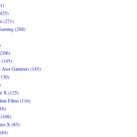
1)
425)
e (271)
Gaming (268)
)
(206)
 (145)
e Aux Gameurs (145)
(130)
)
e X (125)
itan Films (116)
16)
 (108)
ies X (85)
(84)