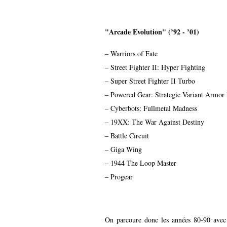
"Arcade Evolution" (’92 - ’01)
– Warriors of Fate
– Street Fighter II: Hyper Fighting
– Super Street Fighter II Turbo
– Powered Gear: Strategic Variant Armor
– Cyberbots: Fullmetal Madness
– 19XX: The War Against Destiny
– Battle Circuit
– Giga Wing
– 1944 The Loop Master
– Progear
On parcoure donc les années 80-90 avec d