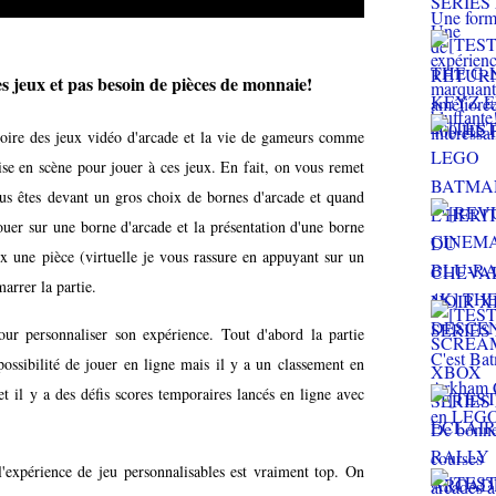
des jeux et pas besoin de pièces de monnaie!
toire des jeux vidéo d'arcade et la vie de gameurs comme
mise en scène pour jouer à ces jeux. En fait, on vous remet
vous êtes devant un gros choix de bornes d'arcade et quand
ouer sur une borne d'arcade et la présentation d'une borne
x une pièce (virtuelle je vous rassure en appuyant sur un
arrer la partie.
our personnaliser son expérience. Tout d'abord la partie
possibilité de jouer en ligne mais il y a un classement en
et il y a des défis scores temporaires lancés en ligne avec
 l'expérience de jeu personnalisables est vraiment top. On