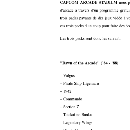
CAPCOM ARCADE STADIUM
nous pe
d'arcade à travers d'un programme gratui
trois packs payants de dix jeux vidéo à v
ces trois packs d'un coup pour faire des é
Les trois packs sont donc les suivant:
"Dawn of the Arcade" (’84 - ’88)
– Vulgus
– Pirate Ship Higemaru
– 1942
– Commando
– Section Z
– Tatakai no Banka
– Legendary Wings