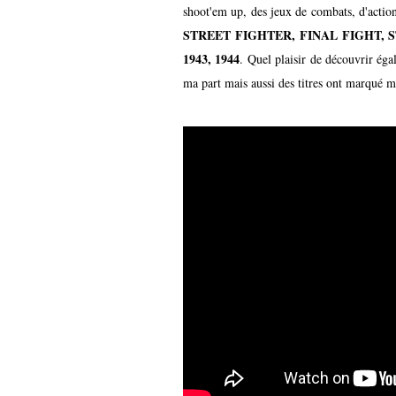
shoot'em up, des jeux de combats, d'action
STREET FIGHTER, FINAL FIGHT, 
1943, 1944
. Quel plaisir de découvrir ég
ma part mais aussi des titres ont marqué 