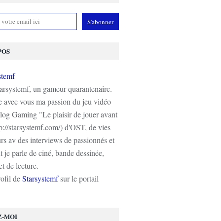
POS
tarsystemf, un gameur quarantenaire.
e avec vous ma passion du jeu vidéo
log Gaming "Le plaisir de jouer avant
tp://starsystemf.com/) d'OST, de vies
s av des interviews de passionnés et
 je parle de ciné, bande dessinée,
t de lecture.
rofil de
Starsystemf
sur le portail
Z-MOI