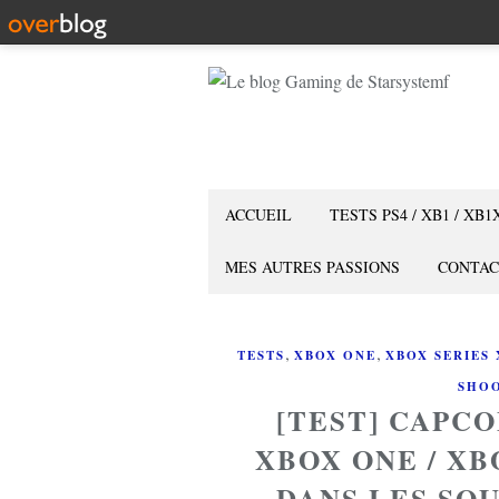
ACCUEIL
TESTS PS4 / XB1 / XB1
MES AUTRES PASSIONS
CONTAC
,
,
TESTS
XBOX ONE
XBOX SERIES 
SHOO
[TEST] CAPC
XBOX ONE / XB
DANS LES SO