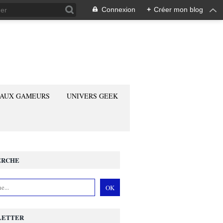
Connexion
+
Créer mon blog
 AUX GAMEURS
UNIVERS GEEK
ERCHE
LETTER