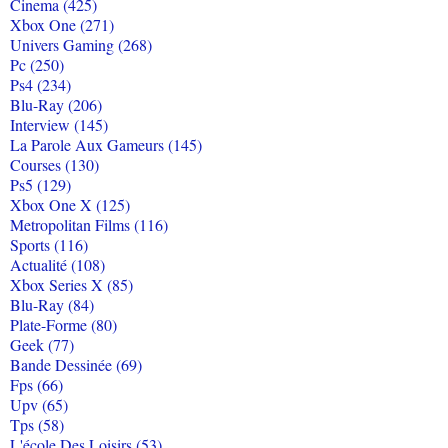
Cinema (425)
Xbox One (271)
Univers Gaming (268)
Pc (250)
Ps4 (234)
Blu-Ray (206)
Interview (145)
La Parole Aux Gameurs (145)
Courses (130)
Ps5 (129)
Xbox One X (125)
Metropolitan Films (116)
Sports (116)
Actualité (108)
Xbox Series X (85)
Blu-Ray (84)
Plate-Forme (80)
Geek (77)
Bande Dessinée (69)
Fps (66)
Upv (65)
Tps (58)
L'école Des Loisirs (53)