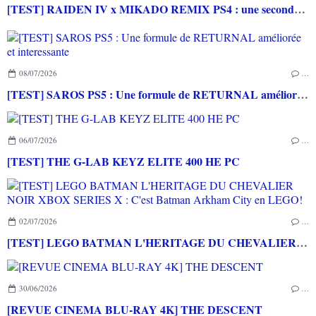
[TEST] RAIDEN IV x MIKADO REMIX PS4 : une seconde vie pour le shoot'em up arcade!
08/07/2026
…
[TEST] SAROS PS5 : Une formule de RETURNAL améliorée et interessante
06/07/2026
…
[TEST] THE G-LAB KEYZ ELITE 400 HE PC
02/07/2026
…
[TEST] LEGO BATMAN L'HERITAGE DU CHEVALIER NOIR XBOX SERIES X : C'est Batman Arkham City en LEGO!
30/06/2026
…
[REVUE CINEMA BLU-RAY 4K] THE DESCENT