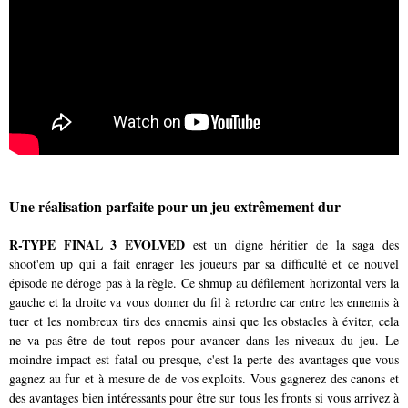
Une réalisation parfaite pour un jeu extrêmement dur
R-TYPE FINAL 3 EVOLVED
est un digne héritier de la saga des
shoot'em up qui a fait enrager les joueurs par sa difficulté et ce nouvel
épisode ne déroge pas à la règle. Ce shmup au défilement horizontal vers la
gauche et la droite va vous donner du fil à retordre car entre les ennemis à
tuer et les nombreux tirs des ennemis ainsi que les obstacles à éviter, cela
ne va pas être de tout repos pour avancer dans les niveaux du jeu. Le
moindre impact est fatal ou presque, c'est la perte des avantages que vous
gagnez au fur et à mesure de de vos exploits. Vous gagnerez des canons et
des avantages bien intéressants pour être sur tous les fronts si vous arrivez à