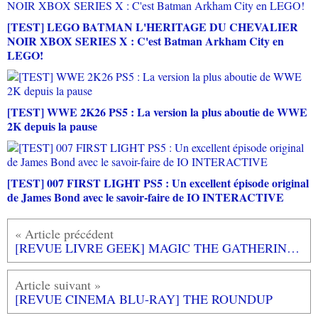
[TEST] LEGO BATMAN L'HERITAGE DU CHEVALIER
NOIR XBOX SERIES X : C'est Batman Arkham City en
LEGO!
[TEST] WWE 2K26 PS5 : La version la plus aboutie de WWE
2K depuis la pause
[TEST] 007 FIRST LIGHT PS5 : Un excellent épisode original
de James Bond avec le savoir-faire de IO INTERACTIVE
[REVUE LIVRE GEEK] MAGIC THE GATHERING - Le guide visuel de Jay ANNELLI aux éditions LAROUSSE
[REVUE CINEMA BLU-RAY] THE ROUNDUP