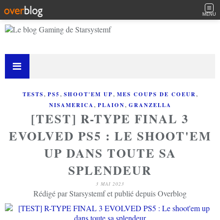
MENU
,
,
,
,
TESTS
PS5
SHOOT'EM UP
MES COUPS DE COEUR
,
,
NISAMERICA
PLAION
GRANZELLA
[TEST] R-TYPE FINAL 3
EVOLVED PS5 : LE SHOOT'EM
UP DANS TOUTE SA
SPLENDEUR
3 MAI 2023
Rédigé par Starsystemf et publié depuis Overblog