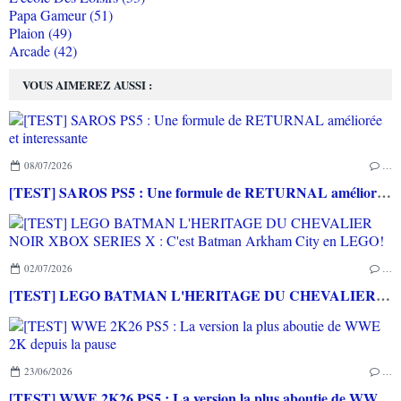
Papa Gameur (51)
Plaion (49)
Arcade (42)
VOUS AIMEREZ AUSSI :
08/07/2026
…
[TEST] SAROS PS5 : Une formule de RETURNAL améliorée et interessante
02/07/2026
…
[TEST] LEGO BATMAN L'HERITAGE DU CHEVALIER NOIR XBOX SERIES X : C'est Batman Arkham City en LEGO!
23/06/2026
…
[TEST] WWE 2K26 PS5 : La version la plus aboutie de WWE 2K depuis la pause