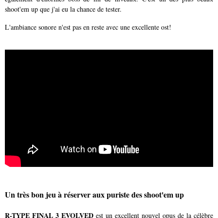
shoot'em up que j'ai eu la chance de tester.
L'ambiance sonore n'est pas en reste avec une excellente ost!
Un très bon jeu à réserver aux puriste des shoot'em up
R-TYPE FINAL 3 EVOLVED
est un excellent nouvel opus de la célèbre