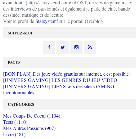
avant tout" (http://starsystemf.com/) d'OST, de vies de gameurs av
des interviews de passionnés et également je parle de ciné, bande
dessinée, musique et de lecture.
Voir le profil de
Starsystemf
sur le portail Overblog
SUIVEZ-MOI
PAGES
[BON PLAN] Des jeux vidéo gratuits sur internet, c'est possible !
[UNIVERS GAMING] LES GENRES DU JEU VIDEO
[UNIVERS GAMING] LIENS vers des sites GAMING
incontournables!
CATÉGORIES
Mes Coups De Coeur (1194)
Tests (1110)
Mes Autres Passions (907)
Livre (481)