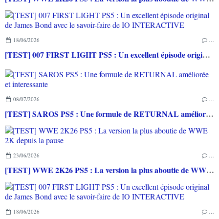
18/06/2026
…
[TEST] 007 FIRST LIGHT PS5 : Un excellent épisode original de James Bond avec le savoir-faire de IO INTERACTIVE
08/07/2026
…
[TEST] SAROS PS5 : Une formule de RETURNAL améliorée et interessante
23/06/2026
…
[TEST] WWE 2K26 PS5 : La version la plus aboutie de WWE 2K depuis la pause
18/06/2026
…