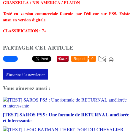
GRANZELLA / NIS AMERICA / PLAION
Testé en version commerciale fournie par l'éditeur sur PS5. Existe
aussi en version digitale.
CLASSIFICATION : 7+
PARTAGER CET ARTICLE
Repost
0
S'inscrire à la newsletter
Vous aimerez aussi :
[TEST] SAROS PS5 : Une formule de RETURNAL améliorée
et interessante