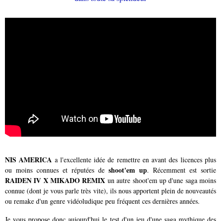
NIS AMERICA
a l'excellente idée de remettre en avant des licences plus
shoot'em up
ou moins connues et réputées de
. Récemment est sortie
RAIDEN IV X MIKADO REMIX
un autre shoot'em up d'une saga moins
connue (dont je vous parle très vite), ils nous apportent plein de nouveautés
ou remake d'un genre vidéoludique peu fréquent ces dernières années.
Je vous propose donc aujourd'hui le test d'un jeu d'une saga mythique des