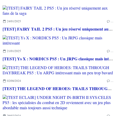
24/01/2025
…
[TEST] FAIRY TAIL 2 PS5 : Un jeu réservé uniquement aux fans de la saga
21/01/2025
…
[TEST] Ys X : NORDICS PS5 : Un JRPG classique mais intéressant
02/08/2024
…
[TEST] THE LEGEND OF HEROES: TRAILS THROUGH DAYBREAK PS5 : Un ARPG intéressant mais un peu trop bavard
29/02/2024
…