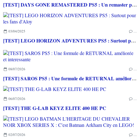
[TEST] DAYS GONE REMASTERED PS5 : Un remaster pour une mise à niveau nécessaire pour s'y replonger
03/04/2025
…
[TEST] LEGO HORIZON ADVENTURES PS5 : Surtout pour les fans d'Aloy
08/07/2026
…
[TEST] SAROS PS5 : Une formule de RETURNAL améliorée et interessante
06/07/2026
…
[TEST] THE G-LAB KEYZ ELITE 400 HE PC
02/07/2026
…