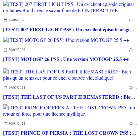
18/06/2026
…
[TEST] 007 FIRST LIGHT PS5 : Un excellent épisode original de James Bond avec le savoir-faire de IO INTERACTIVE
29/05/2026
…
[TEST] MOTOGP 26 PS5 : Une version MOTOGP 25.5 ++
19/03/2024
…
[TEST] THE LAST OF US PART II REMASTERED : Bien plus qu'un remaster pour ce chef d'oeuvre vidéoludique!
30/01/2024
…
[TEST] PRINCE OF PERSIA : THE LOST CROWN PS5 : un retour en force pour une licence mythique!