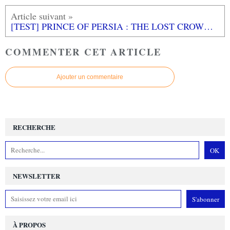
[TEST] PRINCE OF PERSIA : THE LOST CROWN PS5 : un retour en force pour une licence mythique!
COMMENTER CET ARTICLE
Ajouter un commentaire
RECHERCHE
NEWSLETTER
À PROPOS