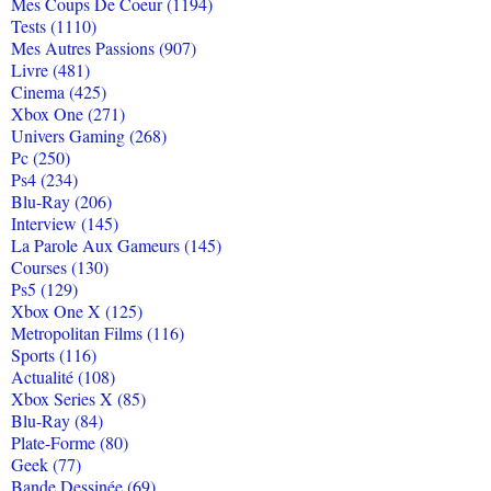
Mes Coups De Coeur (1194)
Tests (1110)
Mes Autres Passions (907)
Livre (481)
Cinema (425)
Xbox One (271)
Univers Gaming (268)
Pc (250)
Ps4 (234)
Blu-Ray (206)
Interview (145)
La Parole Aux Gameurs (145)
Courses (130)
Ps5 (129)
Xbox One X (125)
Metropolitan Films (116)
Sports (116)
Actualité (108)
Xbox Series X (85)
Blu-Ray (84)
Plate-Forme (80)
Geek (77)
Bande Dessinée (69)