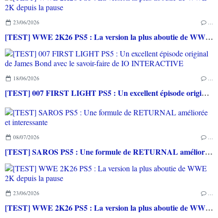
23/06/2026
…
[TEST] WWE 2K26 PS5 : La version la plus aboutie de WWE 2K depuis la pause
18/06/2026
…
[TEST] 007 FIRST LIGHT PS5 : Un excellent épisode original de James Bond avec le savoir-faire de IO INTERACTIVE
08/07/2026
…
[TEST] SAROS PS5 : Une formule de RETURNAL améliorée et interessante
23/06/2026
…
[TEST] WWE 2K26 PS5 : La version la plus aboutie de WWE 2K depuis la pause