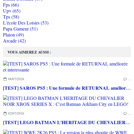
Fps (66)
Upv (65)
Tps (58)
L'école Des Loisirs (53)
Papa Gameur (51)
Plaion (49)
Arcade (42)
VOUS AIMEREZ AUSSI :
08/07/2026
…
[TEST] SAROS PS5 : Une formule de RETURNAL améliorée et interessante
02/07/2026
…
[TEST] LEGO BATMAN L'HERITAGE DU CHEVALIER NOIR XBOX SERIES X : C'est Batman Arkham City en LEGO!