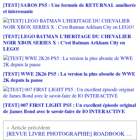
[TEST] SAROS PS5 : Une formule de RETURNAL améliorée
et interessante
[TEST] LEGO BATMAN L'HERITAGE DU CHEVALIER
NOIR XBOX SERIES X : C'est Batman Arkham City en
LEGO!
[TEST] WWE 2K26 PS5 : La version la plus aboutie de WWE
2K depuis la pause
[TEST] 007 FIRST LIGHT PS5 : Un excellent épisode original
de James Bond avec le savoir-faire de IO INTERACTIVE
[REVUE LIVRE PHOTOGRAPHIE] ROADBOOK - Chroniques d'un photographe dans la jungle musicale d'Eric CANTO aux éditions BONNE NOTE