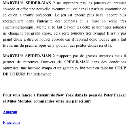
MARVEL'S SPIDER-MAN
2 ne suprendra pas les joueurs du premier
épisode et offre une nouvelle aventure qui est dans la parfaite continuité de
ce qu'on a trouvé précédent. Le jeu est encore plus beau, encore plus
spectaculaire dans l'intensité des combats et la mise en scène très
cinématographique. Même si le fait d'avoir les deux personnages jouables
ne changent pas grand chose, cela reste toujours très sympa! Il n'y a pas
grand chose à dire ce nouvel épisode car il reprend donc tout ce qui a fait
le charme du premier opus en y ajoutant des petites choses ici et là.
MARVEL'S SPIDER-MAN 2
n'apporte pas de grosses surprises mais il
permet de retrouver l'univers de SPIDER-MAN dans des conditions
COUP
optimales, une histoire sympa et un gameplay fun pour en faire un
DE COEUR
! J'en redemande!
Pour vous lancer à l'assaut de New York dans la peau de Peter Parker
et Miles Morales, commandez votre jeu
par ici sur:
Amazon
Fnac.com