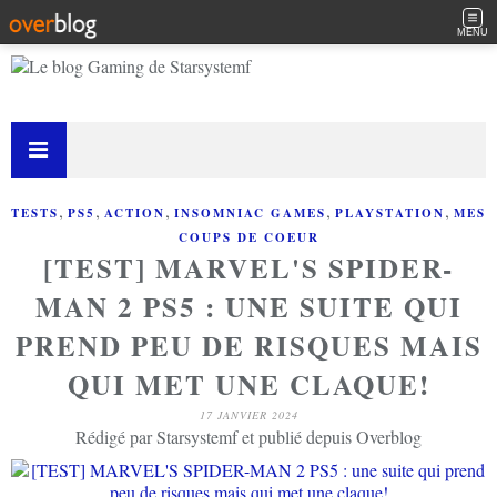
MENU
,
,
,
,
,
TESTS
PS5
ACTION
INSOMNIAC GAMES
PLAYSTATION
MES
COUPS DE COEUR
[TEST] MARVEL'S SPIDER-
MAN 2 PS5 : UNE SUITE QUI
PREND PEU DE RISQUES MAIS
QUI MET UNE CLAQUE!
17 JANVIER 2024
Rédigé par Starsystemf et publié depuis Overblog