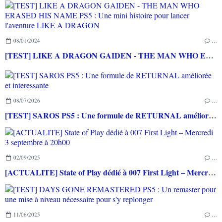
08/01/2024
…
[TEST] LIKE A DRAGON GAIDEN - THE MAN WHO ERASED HIS NAME PS5 : Une mini histoire pour lancer l'aventure LIKE A DRAGON
08/07/2026
…
[TEST] SAROS PS5 : Une formule de RETURNAL améliorée et interessante
02/09/2025
…
[ACTUALITE] State of Play dédié à 007 First Light – Mercredi 3 septembre à 20h00
11/06/2025
…