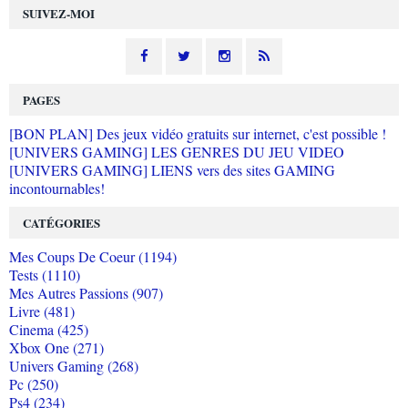
SUIVEZ-MOI
PAGES
[BON PLAN] Des jeux vidéo gratuits sur internet, c'est possible !
[UNIVERS GAMING] LES GENRES DU JEU VIDEO
[UNIVERS GAMING] LIENS vers des sites GAMING
incontournables!
CATÉGORIES
Mes Coups De Coeur (1194)
Tests (1110)
Mes Autres Passions (907)
Livre (481)
Cinema (425)
Xbox One (271)
Univers Gaming (268)
Pc (250)
Ps4 (234)