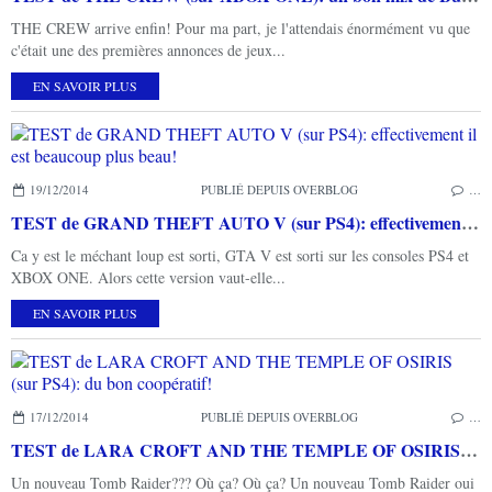
THE CREW arrive enfin! Pour ma part, je l'attendais énormément vu que
c'était une des premières annonces de jeux...
EN SAVOIR PLUS
19/12/2014
PUBLIÉ DEPUIS OVERBLOG
…
TEST de GRAND THEFT AUTO V (sur PS4): effectivement il est beaucoup plus beau!
Ca y est le méchant loup est sorti, GTA V est sorti sur les consoles PS4 et
XBOX ONE. Alors cette version vaut-elle...
EN SAVOIR PLUS
17/12/2014
PUBLIÉ DEPUIS OVERBLOG
…
TEST de LARA CROFT AND THE TEMPLE OF OSIRIS (sur PS4): du bon coopératif!
Un nouveau Tomb Raider??? Où ça? Où ça? Un nouveau Tomb Raider oui