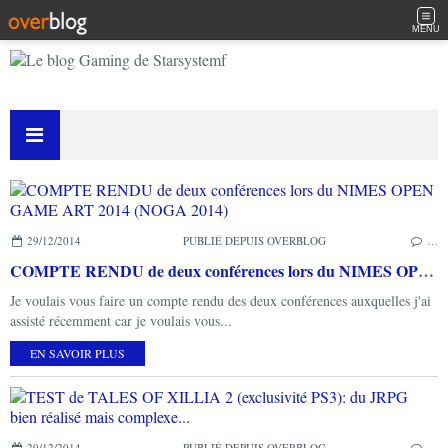
MENU
29/12/2014
PUBLIÉ DEPUIS OVERBLOG
…
COMPTE RENDU de deux conférences lors du NIMES OPEN GAME ART 2014 (NOGA 2014)
Je voulais vous faire un compte rendu des deux conférences auxquelles j'ai
assisté récemment car je voulais vous...
EN SAVOIR PLUS
29/12/2014
PUBLIÉ DEPUIS OVERBLOG
…