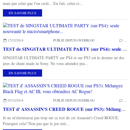
mais pas celui que l'on croit... En fait, celui-ci...
EN SAVOIR PLUS
17/12/2014
PUBLIÉ DEPUIS OVERBLOG
…
TEST de SINGSTAR ULTIMATE PARTY (sur PS4): seule nouveauté le micro/smartphone...
SINGSTAR ULTIMATE PARTY sur PS4 et sur PS3 est le dernier né des
jeux de chant made in Sony. Ne vous attendez pas...
EN SAVOIR PLUS
07/12/2014
PUBLIÉ DEPUIS OVERBLOG
…
TEST d' ASSASSIN'S CREED ROGUE (sur PS3): Mélangez Black Flag et AC III, vous obtendrez AC Rogue!
Je ne m'éterniserai pas trop sur ce test de cet Assassin's Creed ROGUE.
Pourquoi cela? Non pas que le jeu soit...