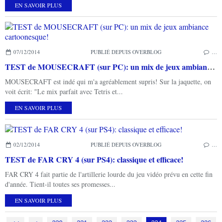
EN SAVOIR PLUS
07/12/2014
PUBLIÉ DEPUIS OVERBLOG
…
TEST de MOUSECRAFT (sur PC): un mix de jeux ambiance cartoonesque!
MOUSECRAFT est indé qui m'a agréablement supris! Sur la jaquette, on
voit écrit: "Le mix parfait avec Tetris et...
EN SAVOIR PLUS
02/12/2014
PUBLIÉ DEPUIS OVERBLOG
…
TEST de FAR CRY 4 (sur PS4): classique et efficace!
FAR CRY 4 fait partie de l'artillerie lourde du jeu vidéo prévu en cette fin
d'année. Tient-il toutes ses promesses...
EN SAVOIR PLUS