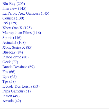
Blu-Ray (206)
Interview (145)
La Parole Aux Gameurs (145)
Courses (130)
Ps5 (129)
Xbox One X (125)
Metropolitan Films (116)
Sports (116)
Actualité (108)
Xbox Series X (85)
Blu-Ray (84)
Plate-Forme (80)
Geek (77)
Bande Dessinée (69)
Fps (66)
Upv (65)
Tps (58)
L'école Des Loisirs (53)
Papa Gameur (51)
Plaion (49)
Arcade (42)