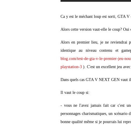
Ca y est le méchant loup est sorti, GTA V
Alors cette version vaut-elle le coup? Oui e
Alors en premier lieu, je ne reviendrai p
identique au niveau contenu et gam
blog.com/test-de-gta-v-le-premier-je
playstation-3
). C'est un excellent jeu avec
Dans quels cas GTA V NEXT GEN vaut il
Il vaut le coup si:
- vous ne l'avez jamais fait car c'est u
personnages charismatiques, un scénario d
bonne qualité même si je pourrais lui repr