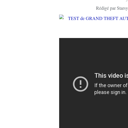
1
Rédigé par Starsy