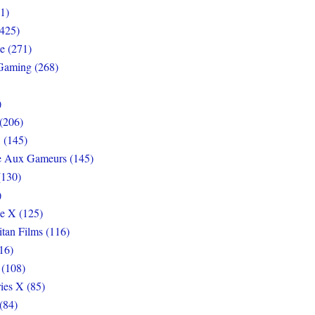
1)
425)
e (271)
Gaming (268)
)
(206)
 (145)
e Aux Gameurs (145)
(130)
)
e X (125)
itan Films (116)
16)
 (108)
ies X (85)
(84)