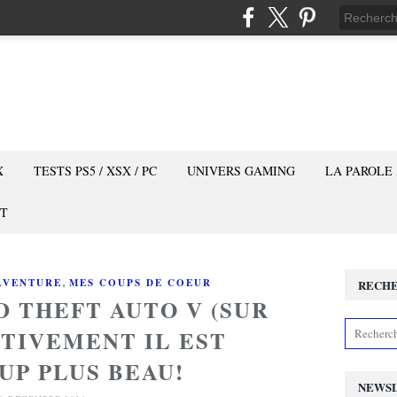
X
TESTS PS5 / XSX / PC
UNIVERS GAMING
LA PAROLE
T
,
AVENTURE
MES COUPS DE COEUR
RECH
D THEFT AUTO V (SUR
CTIVEMENT IL EST
UP PLUS BEAU!
NEWS