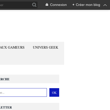
Connexion
+
Créer mon blog
 AUX GAMEURS
UNIVERS GEEK
ERCHE
LETTER