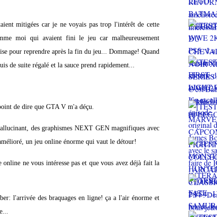
ient mitigées car je ne voyais pas trop l'intérêt de cette
omme moi qui avaient fini le jeu car malheureusement
prise pour reprendre après la fin du jeu... Dommage! Quand
uis de suite régalé et la sauce prend rapidement...
 point de dire que GTA V m'a déçu.
allucinant, des graphismes NEXT GEN magnifiques avec
mélioré, un jeu online énorme qui vaut le détour!
e online ne vous intéresse pas et que vous avez déjà fait la
er: l'arrivée des braquages en ligne! ça a l'air énorme et
e...