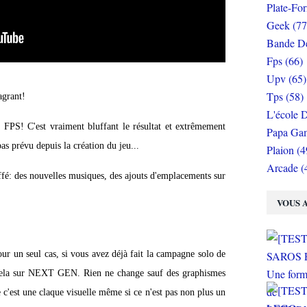
Plate-Fo
Geek (77
Bande De
Fps (66)
Upv (65)
Tps (58)
agrant!
L'école D
FPS! C'est vraiment bluffant le résultat et extrêmement
Papa Gam
as prévu depuis la création du jeu...
Plaion (4
Arcade (
ffé: des nouvelles musiques, des ajouts d'emplacements sur
VOUS A
our un seul cas, si vous avez déjà fait la campagne solo de
cela sur NEXT GEN. Rien ne change sauf des graphismes
 c'est une claque visuelle même si ce n'est pas non plus un