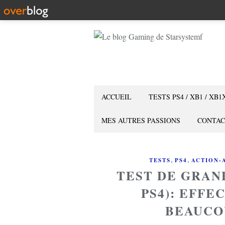
ACCUEIL
TESTS PS4 / XB1 / XB1
MES AUTRES PASSIONS
CONTAC
,
,
TESTS
PS4
ACTION-
TEST DE GRAN
PS4): EFFE
BEAUCO