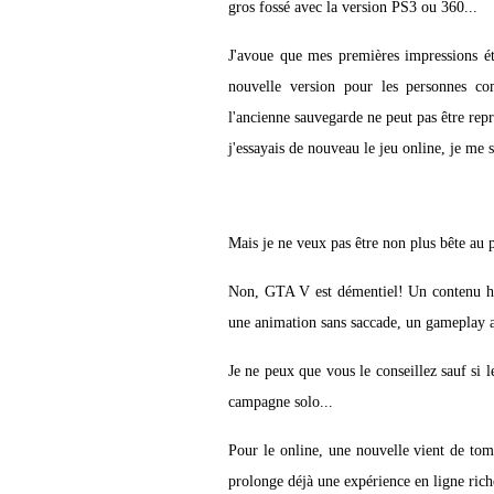
gros fossé avec la version PS3 ou 360...
J'avoue que mes premières impressions éta
nouvelle version pour les personnes c
l'ancienne sauvegarde ne peut pas être re
j'essayais de nouveau le jeu online, je me s
Mais je ne veux pas être non plus bête au
Non, GTA V est démentiel! Un contenu h
une animation sans saccade, un gameplay a
Je ne peux que vous le conseillez sauf si l
campagne solo...
Pour le online, une nouvelle vient de tomb
prolonge déjà une expérience en ligne rich