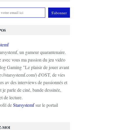
POS
tarsystemf, un gameur quarantenaire.
e avec vous ma passion du jeu vidéo
log Gaming "Le plaisir de jouer avant
tp://starsystemf.com/) d'OST, de vies
s av des interviews de passionnés et
 je parle de ciné, bande dessinée,
t de lecture.
rofil de
Starsystemf
sur le portail
Z-MOI