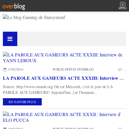
MENU
17/02/2016
PUBLIÉ DEPUIS OVERBLOG
…
LA PAROLE AUX GAMEURS ACTE XXXIII: Interview de YANN LEROUX
Source: http://www.omnsh.org On est Mercredi, c'est le jour de LA
PAROLE AUX GAMEURS! Aujourd'hui, j'ai l'honneur...
EN SAVOIR PLUS
10/02/2016
PUBLIÉ DEPUIS OVERBLOG
…