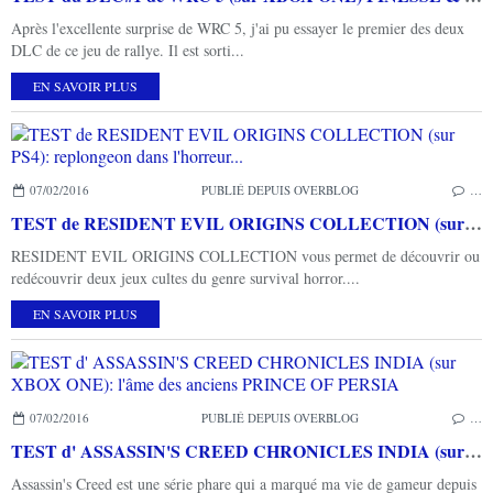
Après l'excellente surprise de WRC 5, j'ai pu essayer le premier des deux
DLC de ce jeu de rallye. Il est sorti...
EN SAVOIR PLUS
07/02/2016
PUBLIÉ DEPUIS OVERBLOG
…
TEST de RESIDENT EVIL ORIGINS COLLECTION (sur PS4): replongeon dans l'horreur...
RESIDENT EVIL ORIGINS COLLECTION vous permet de découvrir ou
redécouvrir deux jeux cultes du genre survival horror....
EN SAVOIR PLUS
07/02/2016
PUBLIÉ DEPUIS OVERBLOG
…
TEST d' ASSASSIN'S CREED CHRONICLES INDIA (sur XBOX ONE): l'âme des anciens PRINCE OF PERSIA
Assassin's Creed est une série phare qui a marqué ma vie de gameur depuis