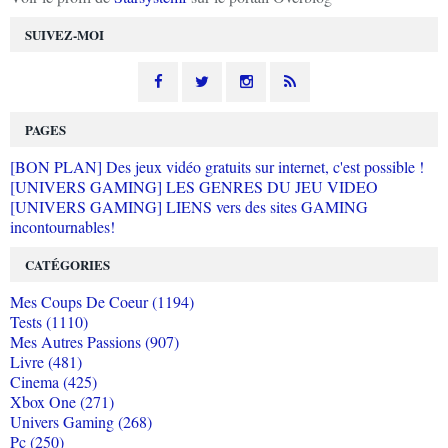
SUIVEZ-MOI
PAGES
[BON PLAN] Des jeux vidéo gratuits sur internet, c'est possible !
[UNIVERS GAMING] LES GENRES DU JEU VIDEO
[UNIVERS GAMING] LIENS vers des sites GAMING
incontournables!
CATÉGORIES
Mes Coups De Coeur (1194)
Tests (1110)
Mes Autres Passions (907)
Livre (481)
Cinema (425)
Xbox One (271)
Univers Gaming (268)
Pc (250)