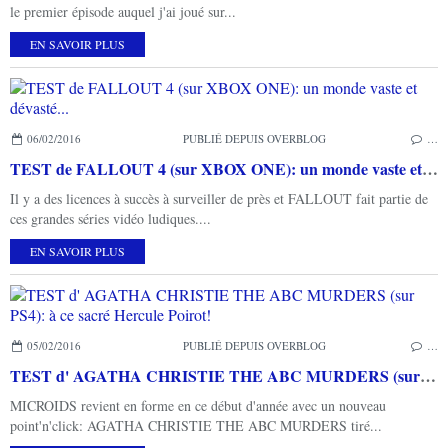
le premier épisode auquel j'ai joué sur...
EN SAVOIR PLUS
06/02/2016
PUBLIÉ DEPUIS OVERBLOG
…
TEST de FALLOUT 4 (sur XBOX ONE): un monde vaste et dévasté...
Il y a des licences à succès à surveiller de près et FALLOUT fait partie de
ces grandes séries vidéo ludiques....
EN SAVOIR PLUS
05/02/2016
PUBLIÉ DEPUIS OVERBLOG
…
TEST d' AGATHA CHRISTIE THE ABC MURDERS (sur PS4): à ce sacré Hercule Poirot!
MICROIDS revient en forme en ce début d'année avec un nouveau
point'n'click: AGATHA CHRISTIE THE ABC MURDERS tiré...