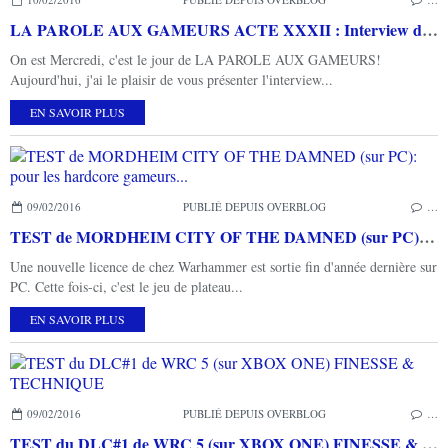
LA PAROLE AUX GAMEURS ACTE XXXII : Interview d' ELO PUCCA
On est Mercredi, c'est le jour de LA PAROLE AUX GAMEURS!
Aujourd'hui, j'ai le plaisir de vous présenter l'interview...
EN SAVOIR PLUS
09/02/2016
PUBLIÉ DEPUIS OVERBLOG
…
TEST de MORDHEIM CITY OF THE DAMNED (sur PC): pour les hardcore gameurs...
Une nouvelle licence de chez Warhammer est sortie fin d'année dernière sur
PC. Cette fois-ci, c'est le jeu de plateau...
EN SAVOIR PLUS
09/02/2016
PUBLIÉ DEPUIS OVERBLOG
…
TEST du DLC#1 de WRC 5 (sur XBOX ONE) FINESSE & TECHNIQUE