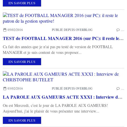
EN SAVOIR PLUS
05/02/2016
PUBLIÉ DEPUIS OVERBLOG
…
TEST de FOOTBALL MANAGER 2016 (sur PC): il reste le patron de la gestion sportive!
Ca fait des années que je n'ai pas pu testé de version de FOOTBALL
MANAGER et je suis content de vous proposer...
EN SAVOIR PLUS
03/02/2016
PUBLIÉ DEPUIS OVERBLOG
…
LA PAROLE AUX GAMEURS ACTE XXXI : Interview de CHRISTOPHE BUTELET
On est Mercredi, c'est le jour de LA PAROLE AUX GAMEURS!
Aujourd'hui, j'ai le plaisir de vous présenter une interview...
EN SAVOIR PLUS