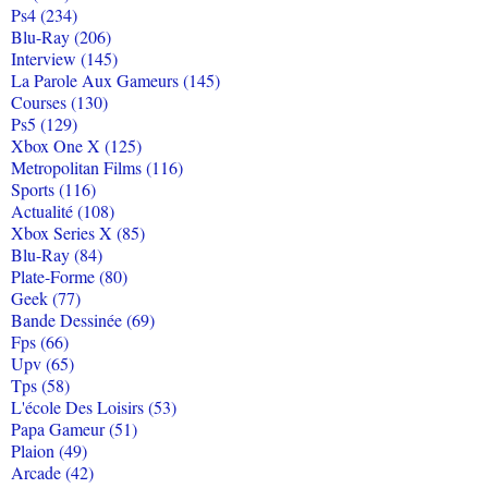
Ps4 (234)
Blu-Ray (206)
Interview (145)
La Parole Aux Gameurs (145)
Courses (130)
Ps5 (129)
Xbox One X (125)
Metropolitan Films (116)
Sports (116)
Actualité (108)
Xbox Series X (85)
Blu-Ray (84)
Plate-Forme (80)
Geek (77)
Bande Dessinée (69)
Fps (66)
Upv (65)
Tps (58)
L'école Des Loisirs (53)
Papa Gameur (51)
Plaion (49)
Arcade (42)