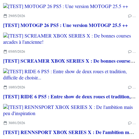
29/05/2026
…
[TEST] MOTOGP 26 PS5 : Une version MOTOGP 25.5 ++
05/05/2026
…
[TEST] SCREAMER XBOX SERIES X : De bonnes courses arcades à l'ancienne!
10/03/2026
…
[TEST] RIDE 6 PS5 : Entre show de deux roues et tradition, difficile de choisir...
30/01/2026
…
[TEST] RENNSPORT XBOX SERIES X : De l'ambition mais peu d'inspiration