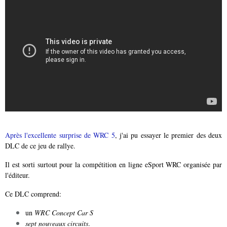
Après l'excellente surprise de WRC 5
, j'ai pu essayer le premier des deux
DLC de ce jeu de rallye.
Il est sorti surtout pour la compétition en ligne eSport WRC organisée par
l'éditeur.
Ce DLC comprend:
un
WRC Concept Car S
sept nouveaux circuits
.