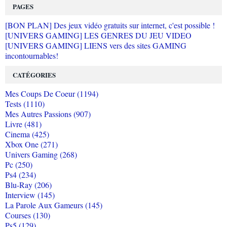
PAGES
[BON PLAN] Des jeux vidéo gratuits sur internet, c'est possible !
[UNIVERS GAMING] LES GENRES DU JEU VIDEO
[UNIVERS GAMING] LIENS vers des sites GAMING
incontournables!
CATÉGORIES
Mes Coups De Coeur (1194)
Tests (1110)
Mes Autres Passions (907)
Livre (481)
Cinema (425)
Xbox One (271)
Univers Gaming (268)
Pc (250)
Ps4 (234)
Blu-Ray (206)
Interview (145)
La Parole Aux Gameurs (145)
Courses (130)
Ps5 (129)