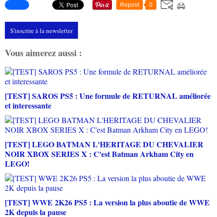
Repost
0
S'inscrire à la newsletter
Vous aimerez aussi :
[TEST] SAROS PS5 : Une formule de RETURNAL améliorée
et interessante
[TEST] LEGO BATMAN L'HERITAGE DU CHEVALIER
NOIR XBOX SERIES X : C'est Batman Arkham City en
LEGO!
[TEST] WWE 2K26 PS5 : La version la plus aboutie de WWE
2K depuis la pause