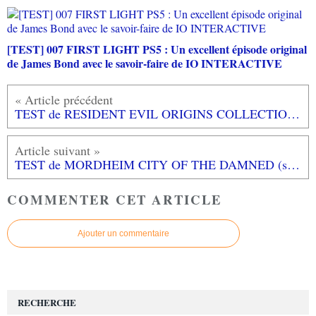
[TEST] 007 FIRST LIGHT PS5 : Un excellent épisode original
de James Bond avec le savoir-faire de IO INTERACTIVE
TEST de RESIDENT EVIL ORIGINS COLLECTION (sur PS4): replongeon dans l'horreur...
TEST de MORDHEIM CITY OF THE DAMNED (sur PC): pour les hardcore gameurs...
COMMENTER CET ARTICLE
Ajouter un commentaire
RECHERCHE