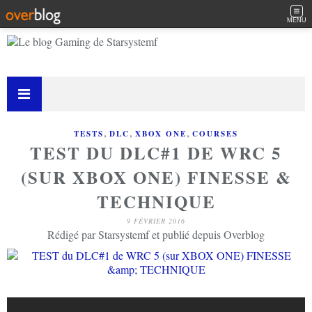
MENU
,
,
,
TESTS
DLC
XBOX ONE
COURSES
TEST DU DLC#1 DE WRC 5
(SUR XBOX ONE) FINESSE &
TECHNIQUE
9 FÉVRIER 2016
Rédigé par Starsystemf et publié depuis Overblog