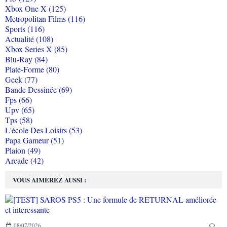
Xbox One X (125)
Metropolitan Films (116)
Sports (116)
Actualité (108)
Xbox Series X (85)
Blu-Ray (84)
Plate-Forme (80)
Geek (77)
Bande Dessinée (69)
Fps (66)
Upv (65)
Tps (58)
L'école Des Loisirs (53)
Papa Gameur (51)
Plaion (49)
Arcade (42)
VOUS AIMEREZ AUSSI :
08/07/2026
…