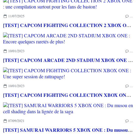
11/07/2025
…
[TEST] CAPCOM FIGHTING COLLECTION 2 XBOX ONE : une compilation surtout pour les fans de baston!
10/01/2023
…
[TEST] CAPCOM ARCADE 2ND STADIUM XBOX ONE : Encore quelques raretés de plus!
10/01/2023
…
[TEST] CAPCOM FIGHTING COLLECTION XBOX ONE : Une super session de rattrapage!
07/09/2021
…
[TEST] SAMURAI WARRIORS 5 XBOX ONE : Du musou en cell shading dans la lignée de la saga