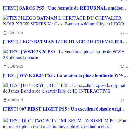
[TEST] SAROS PS5 : Une formule de RETURNAL améliorée et interessante
02/07/2026
…
[TEST] LEGO BATMAN L'HERITAGE DU CHEVALIER NOIR XBOX SERIES X : C'est Batman Arkham City en LEGO!
23/06/2026
…
[TEST] WWE 2K26 PS5 : La version la plus aboutie de WWE 2K depuis la pause
18/06/2026
…
[TEST] 007 FIRST LIGHT PS5 : Un excellent épisode original de James Bond avec le savoir-faire de IO INTERACTIVE