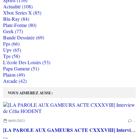
Sports (116)
Actualité (108)
Xbox Series X (85)
Blu-Ray (84)
Plate-Forme (80)
Geek (77)
Bande Dessinée (69)
Fps (66)
Upv (65)
Tps (58)
L'école Des Loisirs (53)
Papa Gameur (51)
Plaion (49)
Arcade (42)
VOUS AIMEREZ AUSSI :
06/01/2021
…
[LA PAROLE AUX GAMEURS ACTE CXXXVIII] Interview de Célia HODENT