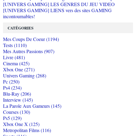
[UNIVERS GAMING] LES GENRES DU JEU VIDEO
[UNIVERS GAMING] LIENS vers des sites GAMING
incontournables!
CATÉGORIES
Mes Coups De Coeur (1194)
Tests (1110)
Mes Autres Passions (907)
Livre (481)
Cinema (425)
Xbox One (271)
Univers Gaming (268)
Pc (250)
Ps4 (234)
Blu-Ray (206)
Interview (145)
La Parole Aux Gameurs (145)
Courses (130)
Ps5 (129)
Xbox One X (125)
Metropolitan Films (116)