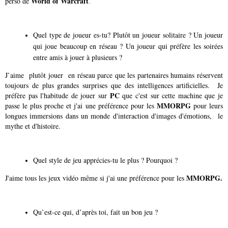
World of Warcraft
perso de
.
Quel type de joueur es-tu? Plutôt un joueur solitaire ? Un joueur
qui joue beaucoup en réseau ? Un joueur qui préfère les soirées
entre amis à jouer à plusieurs ?
J’aime plutôt jouer en réseau parce que les partenaires humains réservent
toujours de plus grandes surprises que des intelligences artificielles. Je
PC
préfère pas l'habitude de jouer sur
que c'est sur cette machine que je
MMORPG
passe le plus proche et j'ai une préférence pour les
pour leurs
longues immersions dans un monde d'interaction d'images d'émotions, le
mythe et d'histoire.
Quel style de jeu apprécies-tu le plus ? Pourquoi ?
MMORPG.
J'aime tous les jeux vidéo même si j'ai une préférence pour les
Qu’est-ce qui, d’après toi, fait un bon jeu ?