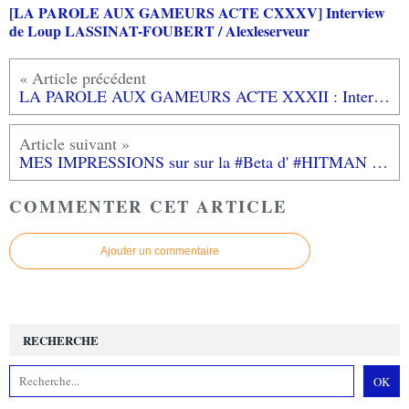
[LA PAROLE AUX GAMEURS ACTE CXXXV] Interview
de Loup LASSINAT-FOUBERT / Alexleserveur
LA PAROLE AUX GAMEURS ACTE XXXII : Interview d' ELO PUCCA
MES IMPRESSIONS sur sur la #Beta d' #HITMAN (sur #PC): sur les mêmes bases
COMMENTER CET ARTICLE
Ajouter un commentaire
RECHERCHE