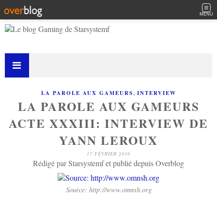
MENU
,
LA PAROLE AUX GAMEURS
INTERVIEW
LA PAROLE AUX GAMEURS
ACTE XXXIII: INTERVIEW DE
YANN LEROUX
17 FÉVRIER 2016
Rédigé par Starsystemf et publié depuis Overblog
Source: http://www.omnsh.org