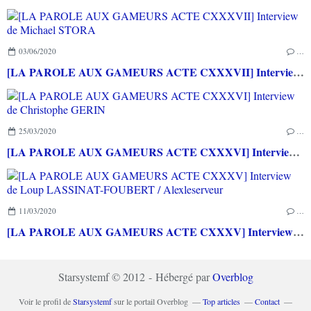
03/06/2020
…
[LA PAROLE AUX GAMEURS ACTE CXXXVII] Interview de Michael STORA
25/03/2020
…
[LA PAROLE AUX GAMEURS ACTE CXXXVI] Interview de Christophe GERIN
11/03/2020
…
[LA PAROLE AUX GAMEURS ACTE CXXXV] Interview de Loup LASSINAT-FOUBERT / Alexleserveur
Starsystemf © 2012 - Hébergé par
Overblog
Voir le profil de
Starsystemf
sur le portail Overblog
Top articles
Contact