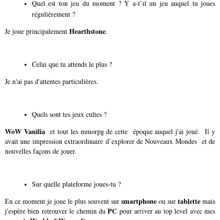
Quel est ton jeu du moment ? Y a-t’il un jeu auquel tu joues
régulièrement ?
Hearthstone
Je joue principalement
.
Celui que tu attends le plus ?
Je n'ai pas d'attentes particulières.
Quels sont tes jeux cultes ?
WoW Vanilia
et tout les mmorpg de cette époque auquel j'ai joué. Il y
avait une impression extraordinaire d’explorer de Nouveaux Mondes et de
nouvelles façons de jouer.
Sur quelle plateforme joues-tu ?
smartphone
tablette
En ce moment je joue le plus souvent sur
ou sur
mais
PC
j'espère bien retrouver le chemin du
pour arriver au top level avec mes