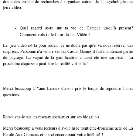
doute des projets de recherches à organiser autour de la psychologie des
jeux vidéo.
Quel regard as-tu sur ta vie de Gameur jusqu’à présent?
Comment vois-tu le futur du Jeu Vidéo ?
Le jeu vidéo est là pour rester. Je ne doute pas qu'il va nous réserver des
surprises. Personne n'a vu arriver les Casual Games il fait maintenant partie
du paysage. La vague de la gamification a aussi été une surprise. La
prochaine étape sera peut-être la réalité virtuelle."
Merci beaucoup à Yann Leroux d'avoir pris le temps de répondre à mes
questions.
Retrouvez-le sur les réseaux sociaux et sur ses blogs! :-)
Merci beaucoup à vous lecteurs d'avoir lu le trentième-troisième acte de La
Parole Aux Gameurs et merci encore pour votre fidélité!!!