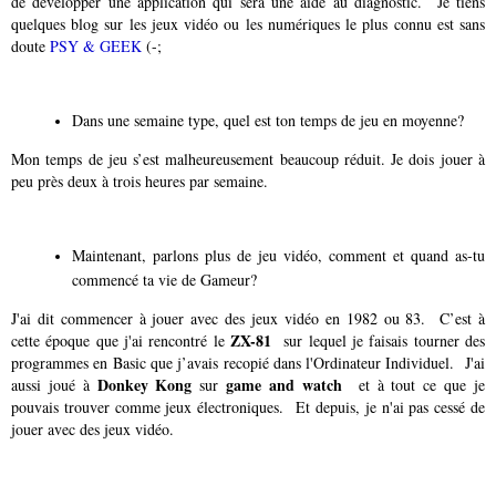
de développer une application qui sera une aide au diagnostic. Je tiens
quelques blog sur les jeux vidéo ou les numériques le plus connu est sans
doute
PSY & GEEK
(-;
Dans une semaine type, quel est ton temps de jeu en moyenne?
Mon temps de jeu s’est malheureusement beaucoup réduit. Je dois jouer à
peu près deux à trois heures par semaine.
Maintenant, parlons plus de jeu vidéo, comment et quand as-tu
commencé ta vie de Gameur?
J'ai dit commencer à jouer avec des jeux vidéo en 1982 ou 83. C’est à
ZX-81
cette époque que j'ai rencontré le
sur lequel je faisais tourner des
programmes en Basic que j’avais recopié dans l'Ordinateur Individuel. J'ai
Donkey Kong
game and watch
aussi joué à
sur
et à tout ce que je
pouvais trouver comme jeux électroniques. Et depuis, je n'ai pas cessé de
jouer avec des jeux vidéo.