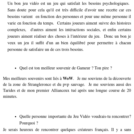
Un bon jeu vidéo est un jeu qui satisfait les besoins psychologiques.
Sans doute pour cela qu'il est très difficile d'avoir une recette car ces
besoins varient en fonction des personnes et pour une même personne il
varie en fonction du temps. Certains joueurs aiment suivre des histoires
complexes, d'autres aiment les intéractions sociales, et enfin certains
joueurs aiment réaliser des choses à l'intérieur du jeu. Donc un bon je
veux un jeu il suffit d'un an bien équilibré pour permettre à chacun
personne de satisfaire un de ces trois besoins.
Quel est ton meilleur souvenir de Gameur ? Ton pire ?
WoW
Mes meilleurs souvenirs sont liés à
. Je me souviens de la découverte
de la zone de Strangleronce et du pvp sauvage. Je me souviens aussi des
Tarides et de mon premier Allianceux tué après une longue course de 20
minutes.
Quelle personne importante du Jeu Vidéo voudrais-tu rencontrer?
Pourquoi ?
Je serais heureux de rencontrer quelques créateurs français. Il y a sans