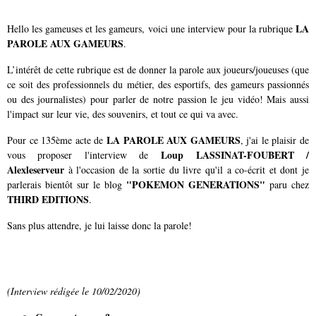
LA
Hello les gameuses et les gameurs, voici une interview pour la rubrique
PAROLE AUX GAMEURS
.
L’intérêt de cette rubrique est de donner la parole aux joueurs/joueuses (que
ce soit des professionnels du métier, des esportifs, des gameurs passionnés
ou des journalistes) pour parler de notre passion le jeu vidéo! Mais aussi
l'impact sur leur vie, des souvenirs, et tout ce qui va avec.
LA PAROLE AUX GAMEURS
Pour ce 135ème acte de
, j'ai le plaisir de
Loup LASSINAT-FOUBERT /
vous proposer l'interview de
Alexleserveur
à l'occasion de la sortie du livre qu'il a co-écrit et dont je
"POKEMON GENERATIONS"
parlerais bientôt sur le blog
paru chez
THIRD EDITIONS
.
Sans plus attendre, je lui laisse donc la parole!
(Interview rédigée le 10/02/2020)