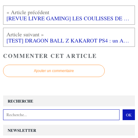
[REVUE LIVRE GAMING] LES COULISSES DE DEVOLVER Business et punk attitude chez THIRD EDITIONS
[TEST] DRAGON BALL Z KAKAROT PS4 : un ARPG dans l'univers de DBZ ça se refuse pas!
COMMENTER CET ARTICLE
Ajouter un commentaire
RECHERCHE
NEWSLETTER