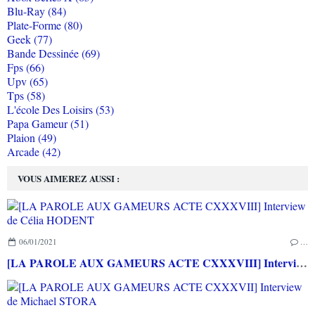
Blu-Ray (84)
Plate-Forme (80)
Geek (77)
Bande Dessinée (69)
Fps (66)
Upv (65)
Tps (58)
L'école Des Loisirs (53)
Papa Gameur (51)
Plaion (49)
Arcade (42)
VOUS AIMEREZ AUSSI :
06/01/2021
…
[LA PAROLE AUX GAMEURS ACTE CXXXVIII] Interview de Célia HODENT