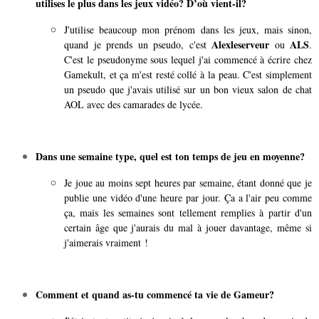
utilises le plus dans les jeux vidéo? D’où vient-il?
J'utilise beaucoup mon prénom dans les jeux, mais sinon,
Alexleserveur
ALS
quand je prends un pseudo, c'est
ou
.
C'est le pseudonyme sous lequel j'ai commencé à écrire chez
Gamekult, et ça m'est resté collé à la peau. C'est simplement
un pseudo que j'avais utilisé sur un bon vieux salon de chat
AOL avec des camarades de lycée.
Dans une semaine type, quel est ton temps de jeu en moyenne?
Je joue au moins sept heures par semaine, étant donné que je
publie une vidéo d'une heure par jour. Ça a l'air peu comme
ça, mais les semaines sont tellement remplies à partir d'un
certain âge que j'aurais du mal à jouer davantage, même si
j'aimerais vraiment !
Comment et quand as-tu commencé ta vie de Gameur?