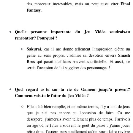
Final
des morceaux incroyables, mais on peut aussi citer
Fantasy
.
Quelle personne importante du Jeu Vidéo voudrais-tu
rencontrer? Pourquoi ?
Sakurai
, car il me donne tellement l'impression d'être un
Smash
génie au sens propre. J'admire sa dévotion envers
Bros
qui paraît d'ailleurs souvent sacrificielle. Et aussi, ce
serait l'occasion de lui suggérer des personnages !
Quel regard as-tu sur ta vie de Gameur jusqu’à présent?
Comment vois-tu le futur du Jeu Vidéo ?
Elle a été bien remplie, et en même temps, il y a tant de jeux
que je n'ai pas encore eu l'occasion de faire. Ça me
désespère, j'aimerais avoir tellement plus de temps. J'arrive à
un âge où le futur a souvent le goût du passé : j'aime jouer
rétro donc j'espère personnellement qu'on saura faire revivre