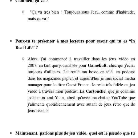
Comment ça va ?
"Ça va très bien ! Toujours sous l'eau, comme d'habitude,
mais ça va !
Peux-tu te présenter à mes lecteurs pour savoir qui tu es “In
Real Life” ?
Alors, j'ai commencé à travailler dans les jeux vidéo en
Gamekult
2007, en tant que journaliste pour
, chez qui j'écris
toujours d'ailleurs. J'ai roulé ma bosse en télé, en podcast
dans les magazines papier, et aujourd'hui je suis social media
manager pour le titre Ouest-France. Je reste très fidèle au jeu
La Cartouche
vidéo à travers mon podcast
, que je coanime
avec mon ami Yann, ainsi qu'avec ma chaîne YouTube que
j'alimente quotidiennement avec autant de jeux rétro que de
jeux récents.
Maintenant, parlons plus de jeu vidéo, quel est le pseudo que tu