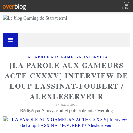
MENU
,
LA PAROLE AUX GAMEURS
INTERVIEW
[LA PAROLE AUX GAMEURS
ACTE CXXXV] INTERVIEW DE
LOUP LASSINAT-FOUBERT /
ALEXLESERVEUR
11 MARS 2020
Rédigé par Starsystemf et publié depuis Overblog