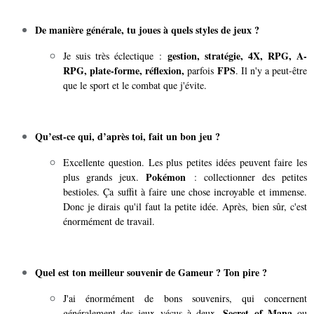
De manière générale, tu joues à quels styles de jeux ?
gestion, stratégie, 4X, RPG, A-
Je suis très éclectique :
RPG, plate-forme, réflexion,
FPS
parfois
. Il n'y a peut-être
que le sport et le combat que j'évite.
Qu’est-ce qui, d’après toi, fait un bon jeu ?
Excellente question. Les plus petites idées peuvent faire les
Pokémon
plus grands jeux.
: collectionner des petites
bestioles. Ça suffit à faire une chose incroyable et immense.
Donc je dirais qu'il faut la petite idée. Après, bien sûr, c'est
énormément de travail.
Quel est ton meilleur souvenir de Gameur ? Ton pire ?
J'ai énormément de bons souvenirs, qui concernent
Secret of Mana
généralement des jeux vécus à deux.
ou