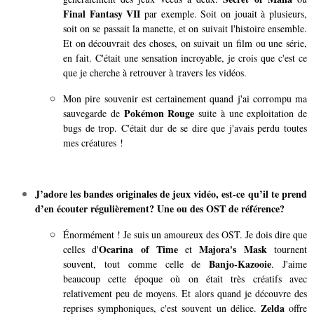
Final Fantasy VII
par exemple. Soit on jouait à plusieurs,
soit on se passait la manette, et on suivait l'histoire ensemble.
Et on découvrait des choses, on suivait un film ou une série,
en fait. C'était une sensation incroyable, je crois que c'est ce
que je cherche à retrouver à travers les vidéos.
Mon pire souvenir est certainement quand j'ai corrompu ma
Pokémon Rouge
sauvegarde de
suite à une exploitation de
bugs de trop. C'était dur de se dire que j'avais perdu toutes
mes créatures !
J’adore les bandes originales de jeux vidéo, est-ce qu’il te prend
d’en écouter régulièrement? Une ou des OST de référence?
Énormément ! Je suis un amoureux des OST. Je dois dire que
Ocarina of Time
Majora's Mask
celles d'
et
tournent
Banjo-Kazooie
souvent, tout comme celle de
. J'aime
beaucoup cette époque où on était très créatifs avec
relativement peu de moyens. Et alors quand je découvre des
Zelda
reprises symphoniques, c'est souvent un délice.
offre