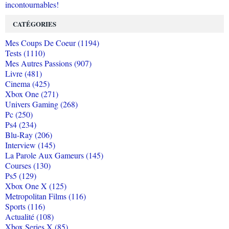
incontournables!
CATÉGORIES
Mes Coups De Coeur (1194)
Tests (1110)
Mes Autres Passions (907)
Livre (481)
Cinema (425)
Xbox One (271)
Univers Gaming (268)
Pc (250)
Ps4 (234)
Blu-Ray (206)
Interview (145)
La Parole Aux Gameurs (145)
Courses (130)
Ps5 (129)
Xbox One X (125)
Metropolitan Films (116)
Sports (116)
Actualité (108)
Xbox Series X (85)